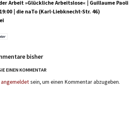
der Arbeit »Glückliche Arbeitslose« | Guillaume Paoli
| 19:00 | die naTo (Karl-Liebknecht-Str. 46)
ei
ter
mmentare bisher
SIE EINEN KOMMENTAR
n
angemeldet
sein, um einen Kommentar abzugeben.