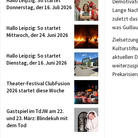
Hallo Leipzig: So startet
Demotivati
Donnerstag, der 16. Juli 2026
Lange Nacht
zuletzt das
was Guilla
Hallo Leipzig: So startet
Mittwoch, der 24. Juni 2026
Zielsetzung
Kulturstift
Hallo Leipzig: So startet
aktuellen 
Dienstag, der 16. Juni 2026
weiterzuspi
Prekarisier
Theater-Festival ClubFusion
2026 startet diese Woche
Gastspiel im TdJW am 22.
und 23. März: Blindekuh mit
dem Tod