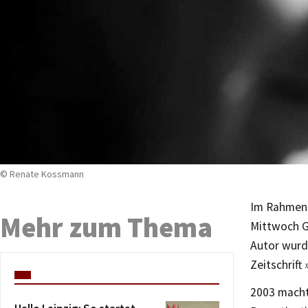
© Renate Kossmann
Im Rahmen 
Mehr zum Thema
Mittwoch G
Autor wurde
Zeitschrif
2003 machte