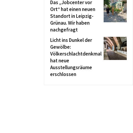
Das „Jobcenter vor
Ort“ hat einen neuen
Standort in Leipzig-
Grünau. Wir haben
nachgefragt
Licht ins Dunkel der
Gewölbe:
Völkerschlachtdenkmal
hat neue
Ausstellungsräume
erschlossen