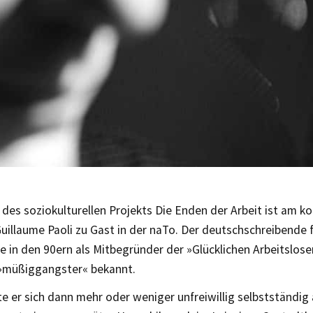
des soziokulturellen Projekts Die Enden der Arbeit ist am
uillaume Paoli zu Gast in der naTo. Der deutschschreibende 
 in den 90ern als Mitbegründer der »Glücklichen Arbeitslos
t »müßiggangster« bekannt.
 er sich dann mehr oder weniger unfreiwillig selbstständig 