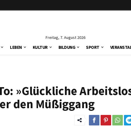
Freitag, 7. August 2026
LEBEN
KULTUR
BILDUNG
SPORT
VERANSTA
o: »Glückliche Arbeitslo
ber den Müßiggang