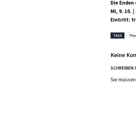
Die Enden 
Mi, 9. 10. 
Eintritt: fr
TAGS
Thea
Keine Ko
SCHREIBEN 
Sie müsse