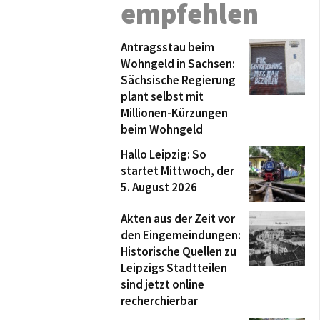
empfehlen
Antragsstau beim
Wohngeld in Sachsen:
Sächsische Regierung
plant selbst mit
Millionen-Kürzungen
beim Wohngeld
Hallo Leipzig: So
startet Mittwoch, der
5. August 2026
Akten aus der Zeit vor
den Eingemeindungen:
Historische Quellen zu
Leipzigs Stadtteilen
sind jetzt online
recherchierbar