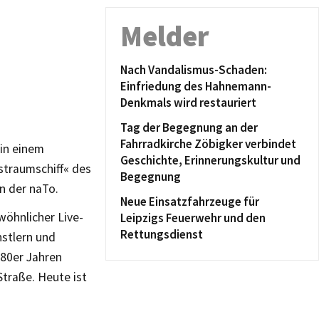
Melder
Nach Vandalismus-Schaden:
Einfriedung des Hahnemann-
Denkmals wird restauriert
Tag der Begegnung an der
Fahrradkirche Zöbigker verbindet
in einem
Geschichte, Erinnerungskultur und
straumschiff« des
Begegnung
n der naTo.
Neue Einsatzfahrzeuge für
ewöhnlicher Live-
Leipzigs Feuerwehr und den
Rettungsdienst
stlern und
 80er Jahren
traße. Heute ist