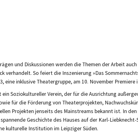
rägen und Diskussionen werden die Themen der Arbeit auch 
ck verhandelt. So feiert die Inszenierung »Das Sommernacht
3, eine inklusive Theatergruppe, am 10. November Premiere i
t ein Soziokultureller Verein, der für die Ausrichtung außerg
owie für die Förderung von Theaterprojekten, Nachwuchskün
ellen Projekten jenseits des Mainstreams bekannt ist. In den
 spannende Geschichte des Hauses auf der Karl-Liebknecht-S
ne kulturelle Institution im Leipziger Süden.