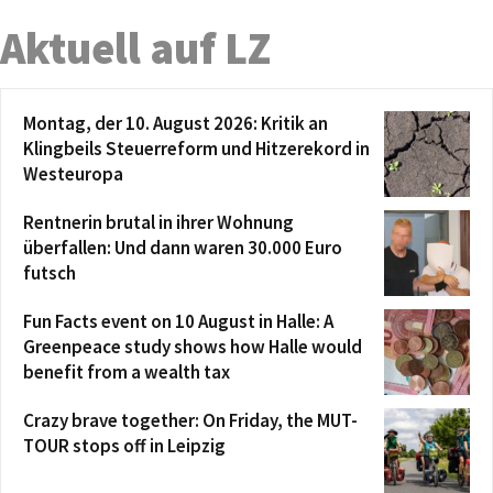
Aktuell auf LZ
Montag, der 10. August 2026: Kritik an
Klingbeils Steuerreform und Hitzerekord in
Westeuropa
Rentnerin brutal in ihrer Wohnung
überfallen: Und dann waren 30.000 Euro
futsch
Fun Facts event on 10 August in Halle: A
Greenpeace study shows how Halle would
benefit from a wealth tax
Crazy brave together: On Friday, the MUT-
TOUR stops off in Leipzig