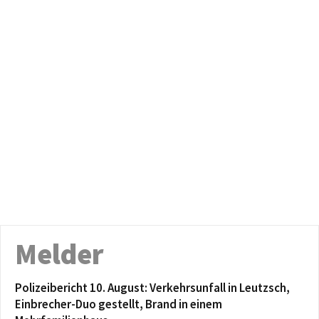
Melder
Polizeibericht 10. August: Verkehrsunfall in Leutzsch,
Einbrecher-Duo gestellt, Brand in einem