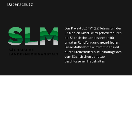
Datenschutz
Das Projekt „LZ TV“ (LZ Television) der
LZ Medien GmbH wird gefördert durch
die Sächsische Landesanstalt für
privaten Rundfunk und neue Medien.
Diese Maßnahme wird mitfinanziert
durch Steuermittel auf Grundlage des
vom Sächsischen Landtag
beschlossenen Haushaltes.