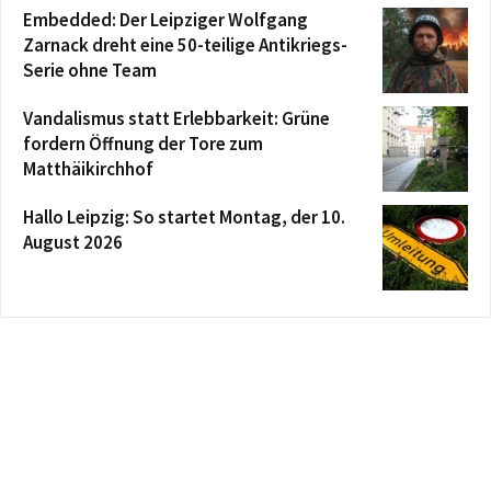
Embedded: Der Leipziger Wolfgang
Zarnack dreht eine 50-teilige Antikriegs-
Serie ohne Team
Vandalismus statt Erlebbarkeit: Grüne
fordern Öffnung der Tore zum
Matthäikirchhof
Hallo Leipzig: So startet Montag, der 10.
August 2026