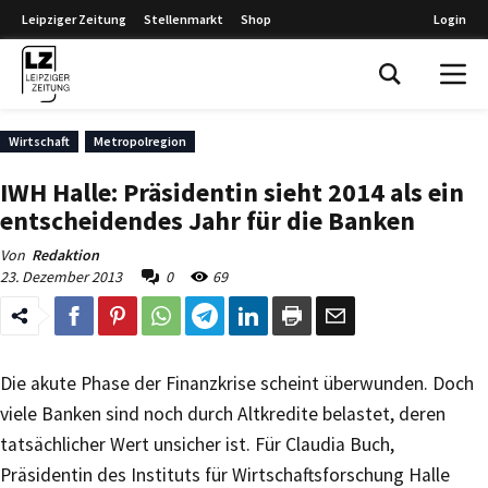
Leipziger Zeitung
Stellenmarkt
Shop
Login
Leipziger Zeitung
Wirtschaft
Metropolregion
IWH Halle: Präsidentin sieht 2014 als ein
entscheidendes Jahr für die Banken
Von
Redaktion
23. Dezember 2013
0
69
Die akute Phase der Finanzkrise scheint überwunden. Doch
viele Banken sind noch durch Altkredite belastet, deren
tatsächlicher Wert unsicher ist. Für Claudia Buch,
Präsidentin des Instituts für Wirtschaftsforschung Halle