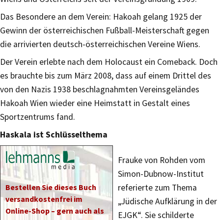
Das Besondere an dem Verein: Hakoah gelang 1925 der
Gewinn der österreichischen Fußball-Meisterschaft gegen
die arrivierten deutsch-österreichischen Vereine Wiens.
Der Verein erlebte nach dem Holocaust ein Comeback. Doch
es brauchte bis zum März 2008, dass auf einem Drittel des
von den Nazis 1938 beschlagnahmten Vereinsgeländes
Hakoah Wien wieder eine Heimstatt in Gestalt eines
Sportzentrums fand.
Haskala ist Schlüsselthema
Frauke von Rohden vom
Simon-Dubnow-Institut
Bestellen Sie dieses Buch
referierte zum Thema
versandkostenfrei im
„Jüdische Aufklärung in der
Online-Shop – gern auch als
EJGK“. Sie schilderte