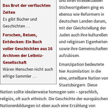
und ihren intellektuellen
Das Brot der verfluchten
Stichwortgebern ging es
Zeiten
ebenso wie Reformern in
Es gibt Bücher und
deutschen Landen darum,
Geschichten …
mit der Gleichstellung der
Forschen, Reisen,
Juden auch ihre kulturellen
Entdecken: Ein Buch
und religiösen Eigenheiten
voller Geschichten aus 16
sowie ihre Gemeinschaften
Archiven der Leibniz-
aufzulösen.
Gesellschaft
Emanzipation bedeutete
Wären Menschen nicht auch
hier Assimilation: in die
eifrige Sammler …
eine, unteilbare Nation von
Staatsbürgern. Diese
Nation sollte idealerweise homogen sein – sprachlich,
religiös, oft auch ethnisch. Die Geschichte der europäischen
Nationenbildungen ist eben auch eine Erzählung von