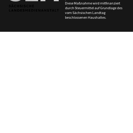
Diese Maßnahme wird mitfinanziert
durch Steuermittel auf Grundlage des
vom Sächsischen Landtag
beschlossenen Haushaltes.