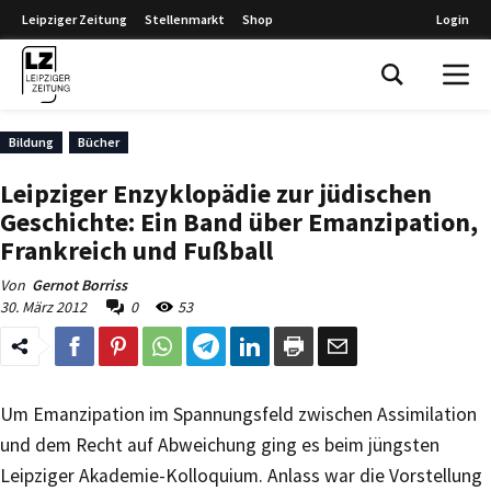
Leipziger Zeitung
Stellenmarkt
Shop
Login
Leipziger Zeitung
Bildung
Bücher
Leipziger Enzyklopädie zur jüdischen
Geschichte: Ein Band über Emanzipation,
Frankreich und Fußball
Von
Gernot Borriss
30. März 2012
0
53
Um Emanzipation im Spannungsfeld zwischen Assimilation
und dem Recht auf Abweichung ging es beim jüngsten
Leipziger Akademie-Kolloquium. Anlass war die Vorstellung