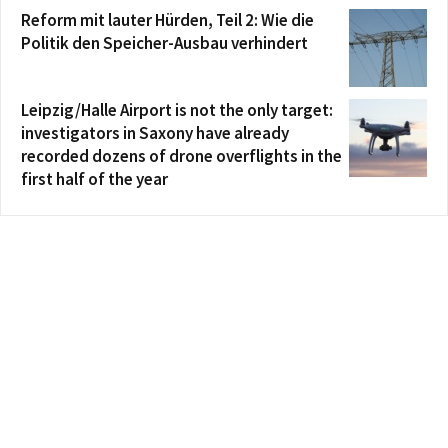
Reform mit lauter Hürden, Teil 2: Wie die
Politik den Speicher-Ausbau verhindert
Leipzig/Halle Airport is not the only target:
investigators in Saxony have already
recorded dozens of drone overflights in the
first half of the year