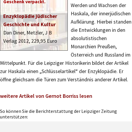
Geschenk verpackt.
Werden und Wachsen der
Haskala, der innerjüdischen
Enzyklopädie jüdischer
Aufklärung. Hierbei standen
Geschichte und Kultur
die Entwicklungen in den
Dan Diner, Metzler, J B
absolutistischen
Verlag 2012, 229,95 Euro
Monarchien Preußen,
Österreich und Russland im
Mittelpunkt. Für die Leipziger Historikerin bildet der Artikel
zur Haskala einen „Schlüsselartikel“ der Enzyklopädie. Er
öffne gleichsam die Türen zum Verständnis anderer Artikel.
weitere Artikel von Gernot Borriss lesen
So können Sie die Berichterstattung der Leipziger Zeitung
unterstützen: