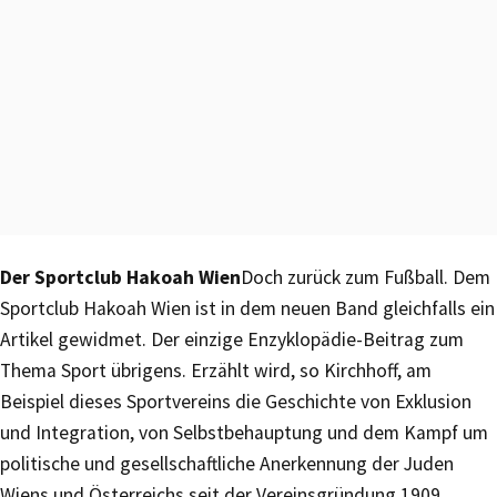
Der Sportclub Hakoah Wien
Doch zurück zum Fußball. Dem
Sportclub Hakoah Wien ist in dem neuen Band gleichfalls ein
Artikel gewidmet. Der einzige Enzyklopädie-Beitrag zum
Thema Sport übrigens. Erzählt wird, so Kirchhoff, am
Beispiel dieses Sportvereins die Geschichte von Exklusion
und Integration, von Selbstbehauptung und dem Kampf um
politische und gesellschaftliche Anerkennung der Juden
Wiens und Österreichs seit der Vereinsgründung 1909.