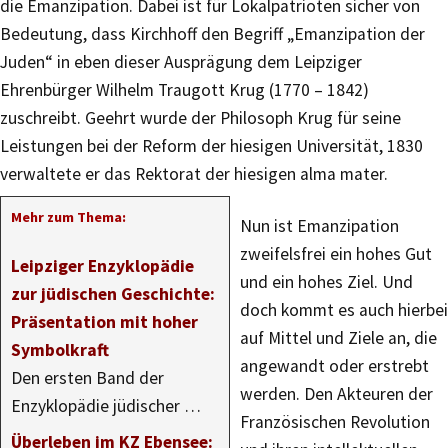
die Emanzipation. Dabei ist für Lokalpatrioten sicher von
Bedeutung, dass Kirchhoff den Begriff „Emanzipation der
Juden“ in eben dieser Ausprägung dem Leipziger
Ehrenbürger Wilhelm Traugott Krug (1770 – 1842)
zuschreibt. Geehrt wurde der Philosoph Krug für seine
Leistungen bei der Reform der hiesigen Universität, 1830
verwaltete er das Rektorat der hiesigen alma mater.
Mehr zum Thema:
Nun ist Emanzipation
zweifelsfrei ein hohes Gut
Leipziger Enzyklopädie
und ein hohes Ziel. Und
zur jüdischen Geschichte:
doch kommt es auch hierbei
Präsentation mit hoher
auf Mittel und Ziele an, die
Symbolkraft
angewandt oder erstrebt
Den ersten Band der
werden. Den Akteuren der
Enzyklopädie jüdischer …
Französischen Revolution
Überleben im KZ Ebensee: