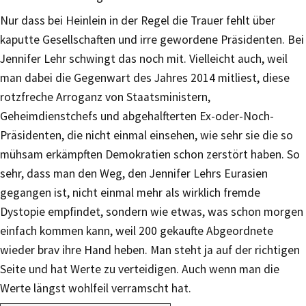
Nur dass bei Heinlein in der Regel die Trauer fehlt über
kaputte Gesellschaften und irre gewordene Präsidenten. Bei
Jennifer Lehr schwingt das noch mit. Vielleicht auch, weil
man dabei die Gegenwart des Jahres 2014 mitliest, diese
rotzfreche Arroganz von Staatsministern,
Geheimdienstchefs und abgehalfterten Ex-oder-Noch-
Präsidenten, die nicht einmal einsehen, wie sehr sie die so
mühsam erkämpften Demokratien schon zerstört haben. So
sehr, dass man den Weg, den Jennifer Lehrs Eurasien
gegangen ist, nicht einmal mehr als wirklich fremde
Dystopie empfindet, sondern wie etwas, was schon morgen
einfach kommen kann, weil 200 gekaufte Abgeordnete
wieder brav ihre Hand heben. Man steht ja auf der richtigen
Seite und hat Werte zu verteidigen. Auch wenn man die
Werte längst wohlfeil verramscht hat.