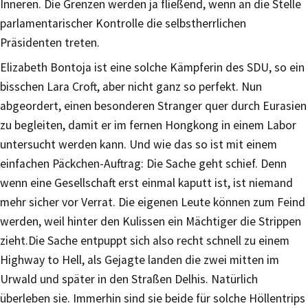
Inneren. Die Grenzen werden ja fließend, wenn an die Stelle
parlamentarischer Kontrolle die selbstherrlichen
Präsidenten treten.
Elizabeth Bontoja ist eine solche Kämpferin des SDU, so ein
bisschen Lara Croft, aber nicht ganz so perfekt. Nun
abgeordert, einen besonderen Stranger quer durch Eurasien
zu begleiten, damit er im fernen Hongkong in einem Labor
untersucht werden kann. Und wie das so ist mit einem
einfachen Päckchen-Auftrag: Die Sache geht schief. Denn
wenn eine Gesellschaft erst einmal kaputt ist, ist niemand
mehr sicher vor Verrat. Die eigenen Leute können zum Feind
werden, weil hinter den Kulissen ein Mächtiger die Strippen
zieht.Die Sache entpuppt sich also recht schnell zu einem
Highway to Hell, als Gejagte landen die zwei mitten im
Urwald und später in den Straßen Delhis. Natürlich
überleben sie. Immerhin sind sie beide für solche Höllentrips