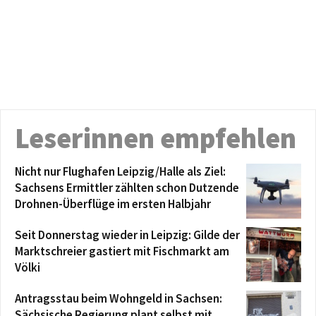
Leserinnen empfehlen
Nicht nur Flughafen Leipzig/Halle als Ziel:
Sachsens Ermittler zählten schon Dutzende
Drohnen-Überflüge im ersten Halbjahr
Seit Donnerstag wieder in Leipzig: Gilde der
Marktschreier gastiert mit Fischmarkt am
Völki
Antragsstau beim Wohngeld in Sachsen:
Sächsische Regierung plant selbst mit