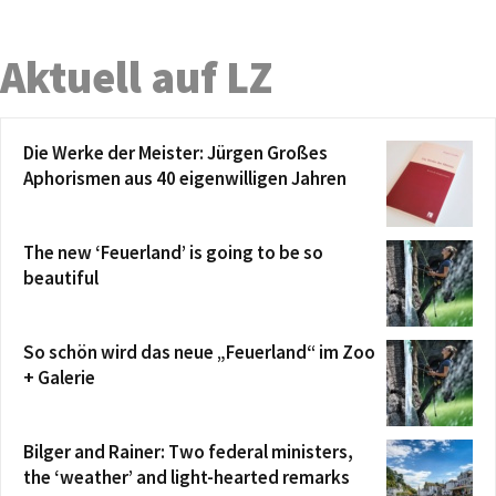
Aktuell auf LZ
Die Werke der Meister: Jürgen Großes
Aphorismen aus 40 eigenwilligen Jahren
The new ‘Feuerland’ is going to be so
beautiful
So schön wird das neue „Feuerland“ im Zoo
+ Galerie
Bilger and Rainer: Two federal ministers,
the ‘weather’ and light-hearted remarks