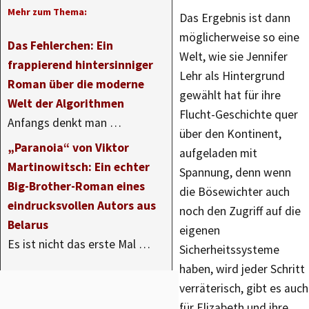
Mehr zum Thema:
Das Ergebnis ist dann
möglicherweise so eine
Das Fehlerchen: Ein
Welt, wie sie Jennifer
frappierend hintersinniger
Lehr als Hintergrund
Roman über die moderne
gewählt hat für ihre
Welt der Algorithmen
Flucht-Geschichte quer
Anfangs denkt man …
über den Kontinent,
„Paranoia“ von Viktor
aufgeladen mit
Martinowitsch: Ein echter
Spannung, denn wenn
Big-Brother-Roman eines
die Bösewichter auch
eindrucksvollen Autors aus
noch den Zugriff auf die
Belarus
eigenen
Es ist nicht das erste Mal …
Sicherheitssysteme
haben, wird jeder Schritt
verräterisch, gibt es auch
für Elizabeth und ihre