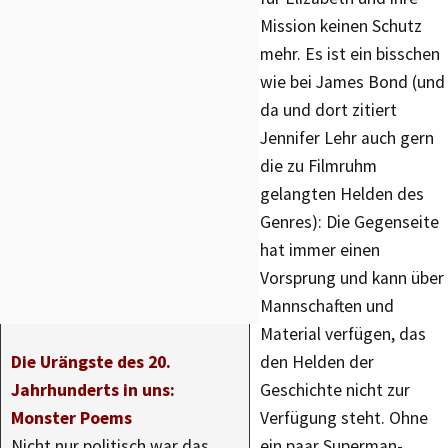
Mission keinen Schutz
mehr. Es ist ein bisschen
wie bei James Bond (und
da und dort zitiert
Jennifer Lehr auch gern
die zu Filmruhm
gelangten Helden des
Genres): Die Gegenseite
hat immer einen
Vorsprung und kann über
Mannschaften und
Material verfügen, das
Die Urängste des 20.
den Helden der
Jahrhunderts in uns:
Geschichte nicht zur
Monster Poems
Verfügung steht. Ohne
Nicht nur politisch war das …
ein paar Superman-