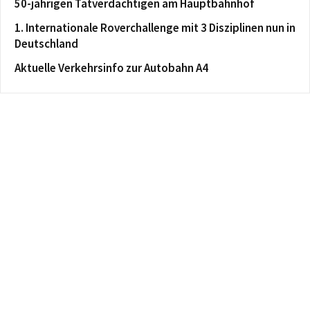
50-jährigen Tatverdächtigen am Hauptbahnhof
1. Internationale Roverchallenge mit 3 Disziplinen nun in
Deutschland
Aktuelle Verkehrsinfo zur Autobahn A4