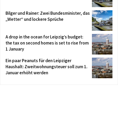
Bilger und Rainer: Zwei Bundesminister, das
„Wetter“ und lockere Sprüche
A drop in the ocean for Leipzig’s budget:
the tax on second homes is set to rise from
1 January
Ein paar Peanuts für den Leipziger
Haushalt: Zweitwohnungsteuer soll zum 1.
Januar erhöht werden