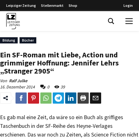
Leipziger Zeitung
Stellenmarkt
Shop
Login
Leipziger Zeitung
Bildung
Bücher
Ein SF-Roman mit Liebe, Action und
grimmiger Hoffnung: Jennifer Lehrs
„Stranger 2905“
Von
Ralf Julke
16. Dezember 2014
0
39
Es gab mal eine Zeit, da wäre so ein Buch als griffiges
Taschenbuch in der SF-Reihe des Heyne-Verlages
erschienen. Das war noch zu Zeiten, als Science Fiction nicht