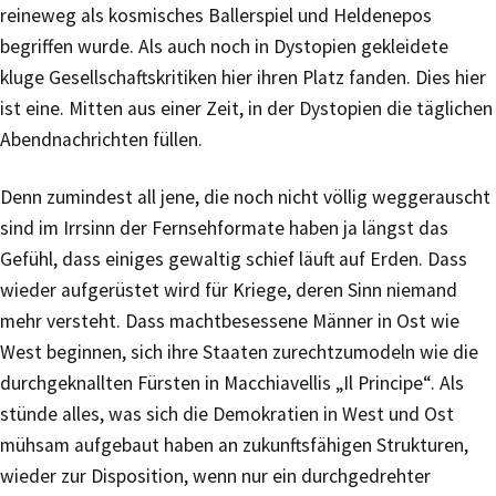
reineweg als kosmisches Ballerspiel und Heldenepos
begriffen wurde. Als auch noch in Dystopien gekleidete
kluge Gesellschaftskritiken hier ihren Platz fanden. Dies hier
ist eine. Mitten aus einer Zeit, in der Dystopien die täglichen
Abendnachrichten füllen.
Denn zumindest all jene, die noch nicht völlig weggerauscht
sind im Irrsinn der Fernsehformate haben ja längst das
Gefühl, dass einiges gewaltig schief läuft auf Erden. Dass
wieder aufgerüstet wird für Kriege, deren Sinn niemand
mehr versteht. Dass machtbesessene Männer in Ost wie
West beginnen, sich ihre Staaten zurechtzumodeln wie die
durchgeknallten Fürsten in Macchiavellis „Il Principe“. Als
stünde alles, was sich die Demokratien in West und Ost
mühsam aufgebaut haben an zukunftsfähigen Strukturen,
wieder zur Disposition, wenn nur ein durchgedrehter