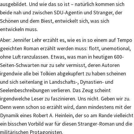
ausgebildet. Und wie das so ist – natürlich kommen sich
beide nah und zwischen SDU-Agentin und Stranger, der
Schönen und dem Biest, entwickelt sich, was sich
entwickeln muss.
Aber: Jennifer Lehr erzählt es, wie es in so einem auf Tempo
geeichten Roman erzählt werden muss: flott, unemotional,
ohne Luft ranzulassen. Etwas, was man in heutigen 600-
Seiten-Schwarten nur zu sehr vermisst, deren Autoren
irgendwie alle bei Tolkien abgekupfert zu haben scheinen
und sich seitenlang in Landschafts-, Dynastien- und
Seelenbeschreibungen verlieren. Das Zeug scheint
irgendwelche Leser zu faszinieren. Uns nicht. Geben wir zu.
Denn wenn schon so erzählt wird, dann mindestens mit der
Dynamik eines Robert A. Heinlein, der so am Rande vielleicht
ein bisschen Vorbild war für diesen Stranger-Roman und die
militärischen Protagonisten.