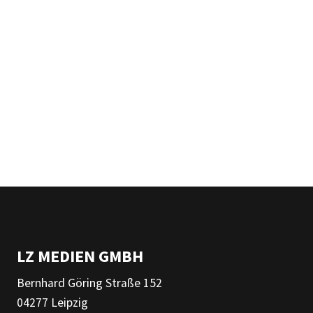
LZ MEDIEN GMBH
Bernhard Göring Straße 152
04277 Leipzig