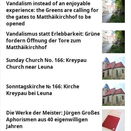
Vandalism instead of an enjoyable
experience: the Greens are calling for
the gates to Matthäikirchhof to be
opened
Vandalismus statt Erlebbarkeit: Grüne
fordern Öffnung der Tore zum
Matthäikirchhof
Sunday Church No. 166: Kreypau
Church near Leuna
Sonntagskirche № 166: Kirche
Kreypau bei Leuna
Die Werke der Meister: Jürgen Großes
Aphorismen aus 40 eigenwilligen
Jahren