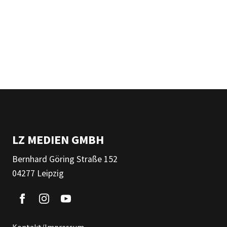
LZ MEDIEN GMBH
Bernhard Göring Straße 152
04277 Leipzig