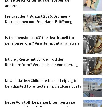
kurze Geschichten aus dem Leben der
anderen
Freitag, der 7. August 2026: Drohnen-
Diskussionen und Feuerland-Eröffnung
Is the ‘pension at 63’ the death knell for
pension reform? An attempt at an analysis
Ist die „Rente mit 63“ der Tod der
Rentenreform? Versuch einer Annäherung
New initiative: Childcare fees in Leipzig to
be adjusted to reflect rising childcare costs
Neuer Vorstoß: Leipziger Elternbeiträge