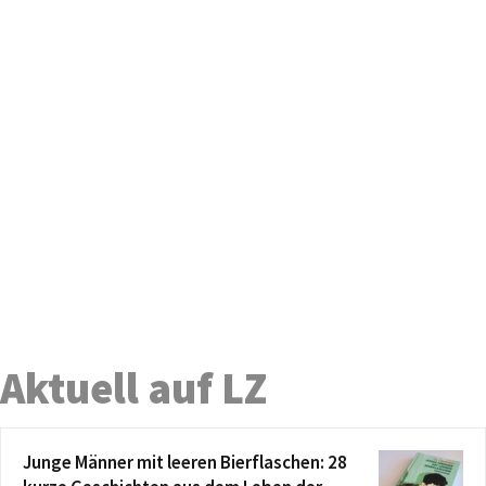
Aktuell auf LZ
Junge Männer mit leeren Bierflaschen: 28