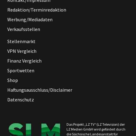
Kontakt/Impressum
Redaktion/Terminredaktion
Werbung/Mediadaten
Verkaufsstellen
Stellenmarkt
VPN Vergleich
Finanz Vergleich
Sportwetten
Shop
Haftungsausschluss/Disclaimer
Datenschutz
Das Projekt „LZ TV“ (LZ Television) der
LZ Medien GmbH wird gefördert durch
die Sächsische Landesanstalt für