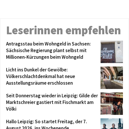
Leserinnen empfehlen
Antragsstau beim Wohngeld in Sachsen:
Sächsische Regierung plant selbst mit
Millionen-Kürzungen beim Wohngeld
Licht ins Dunkel der Gewölbe:
Völkerschlachtdenkmal hat neue
Ausstellungsräume erschlossen
Seit Donnerstag wieder in Leipzig: Gilde der
Marktschreier gastiert mit Fischmarkt am
Völki
Hallo Leipzig: So startet Freitag, der 7.
August 2026, ins Wochenende