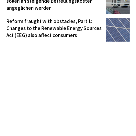
sollen an steigende Betreuungskosten
angeglichen werden
Reform fraught with obstacles, Part 1:
Changes to the Renewable Energy Sources
Act (EEG) also affect consumers