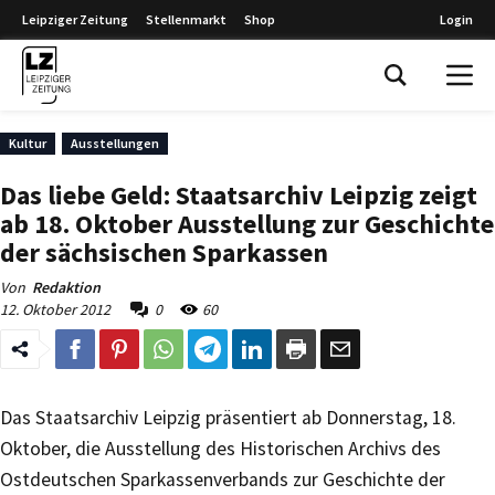
Leipziger Zeitung
Stellenmarkt
Shop
Login
Leipziger Zeitung
Kultur
Ausstellungen
Das liebe Geld: Staatsarchiv Leipzig zeigt
ab 18. Oktober Ausstellung zur Geschichte
der sächsischen Sparkassen
Von
Redaktion
12. Oktober 2012
0
60
Das Staatsarchiv Leipzig präsentiert ab Donnerstag, 18.
Oktober, die Ausstellung des Historischen Archivs des
Ostdeutschen Sparkassenverbands zur Geschichte der