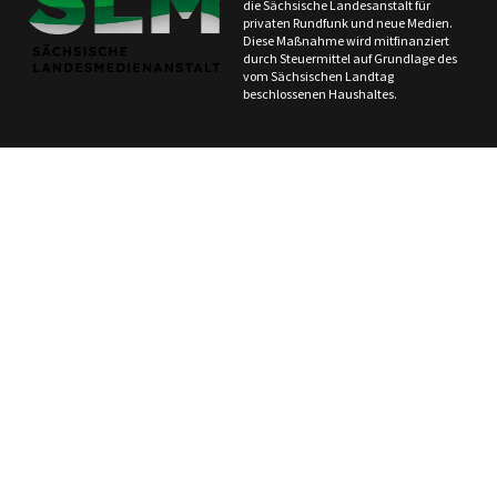
die Sächsische Landesanstalt für
privaten Rundfunk und neue Medien.
Diese Maßnahme wird mitfinanziert
durch Steuermittel auf Grundlage des
vom Sächsischen Landtag
beschlossenen Haushaltes.