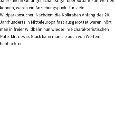
Jahre und in Gefangenschaft sogar über 60 Jahre alt werden
können, waren ein Anziehungspunkt für viele
Wildparkbesucher. Nachdem die Kolkraben Anfang des 20.
Jahrhunderts in Mitteleuropa fast ausgerottet waren, hört
man in freier Wildbahn nun wieder ihre charakteristischen
Rufe. Mit etwas Glück kann man sie auch von Weitem
beobachten.