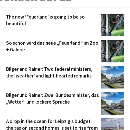
The new ‘Feuerland’ is going to be so
beautiful
So schön wird das neue „Feuerland“ im Zoo
+ Galerie
Bilger and Rainer: Two federal ministers,
the ‘weather’ and light-hearted remarks
Bilger und Rainer: Zwei Bundesminister, das
„Wetter“ und lockere Sprüche
A drop in the ocean for Leipzig’s budget:
the tax on second homes is set to rise from