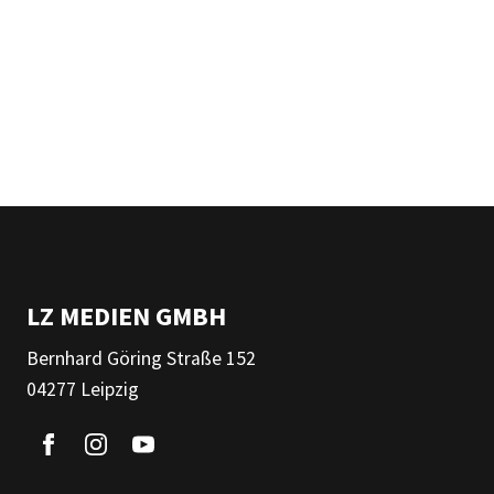
LZ MEDIEN GMBH
Bernhard Göring Straße 152
04277 Leipzig