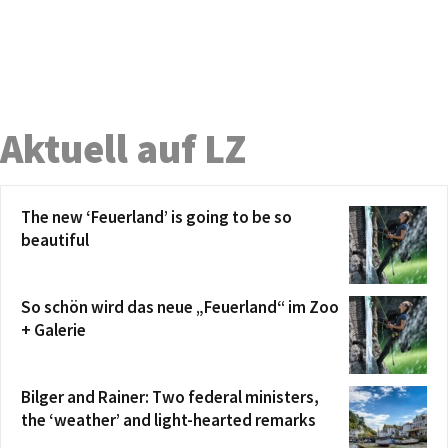
Aktuell auf LZ
The new ‘Feuerland’ is going to be so
beautiful
So schön wird das neue „Feuerland“ im Zoo
+ Galerie
Bilger and Rainer: Two federal ministers,
the ‘weather’ and light-hearted remarks