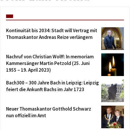
Kontinuität bis 2034: Stadt will Vertrag mit
Thomaskantor Andreas Reize verlängern
Nachruf von Christian Wolff: In memoriam
Kammersänger Martin Petzold (25. Juni
1955 – 19. April 2023)
Bach300 – 300 Jahre Bach in Leipzig: Leipzig
feiert die Ankunft Bachs im Jahr 1723
Neuer Thomaskantor Gotthold Schwarz
nun offiziell im Amt