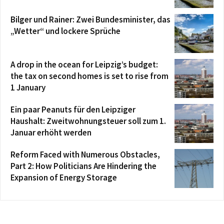
Bilger und Rainer: Zwei Bundesminister, das
„Wetter“ und lockere Sprüche
A drop in the ocean for Leipzig’s budget:
the tax on second homes is set to rise from
1 January
Ein paar Peanuts für den Leipziger
Haushalt: Zweitwohnungsteuer soll zum 1.
Januar erhöht werden
Reform Faced with Numerous Obstacles,
Part 2: How Politicians Are Hindering the
Expansion of Energy Storage