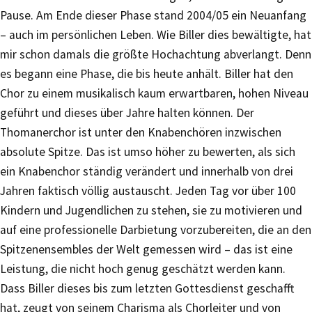
Pause. Am Ende dieser Phase stand 2004/05 ein Neuanfang
– auch im persönlichen Leben. Wie Biller dies bewältigte, hat
mir schon damals die größte Hochachtung abverlangt. Denn
es begann eine Phase, die bis heute anhält. Biller hat den
Chor zu einem musikalisch kaum erwartbaren, hohen Niveau
geführt und dieses über Jahre halten können. Der
Thomanerchor ist unter den Knabenchören inzwischen
absolute Spitze. Das ist umso höher zu bewerten, als sich
ein Knabenchor ständig verändert und innerhalb von drei
Jahren faktisch völlig austauscht. Jeden Tag vor über 100
Kindern und Jugendlichen zu stehen, sie zu motivieren und
auf eine professionelle Darbietung vorzubereiten, die an den
Spitzenensembles der Welt gemessen wird – das ist eine
Leistung, die nicht hoch genug geschätzt werden kann.
Dass Biller dieses bis zum letzten Gottesdienst geschafft
hat, zeugt von seinem Charisma als Chorleiter und von