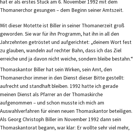
hat er als erstes Stück am 6. November 1992 mit dem
Thomanerchor gesungen – dem Beginn seiner Amtszeit.
Mit dieser Motette ist Biller in seiner Thomanerzeit groß
geworden. Sie war für ihn Programm, hat ihn in all den
Jahrzehnten getröstet und aufgerichtet: „deinem Wort fest
zu glauben, wandeln auf rechter Bahn, dass ich das Ziel
erreiche und ja davon nicht weiche, sondern bleibe bestahn.“
Thomaskantor Biller hat sein Wirken, sein Amt, den
Thomanerchor immer in den Dienst dieser Bitte gestellt:
aufrecht und standhaft bleiben. 1992 hatte ich gerade
meinen Dienst als Pfarrer an der Thomaskirche
aufgenommen – und schon musste ich mich am
Auswahlverfahren für einen neuen Thomaskantor beteiligen.
Als Georg Christoph Biller im November 1992 dann sein
Thomaskantorat begann, war klar: Er wollte sehr viel mehr,