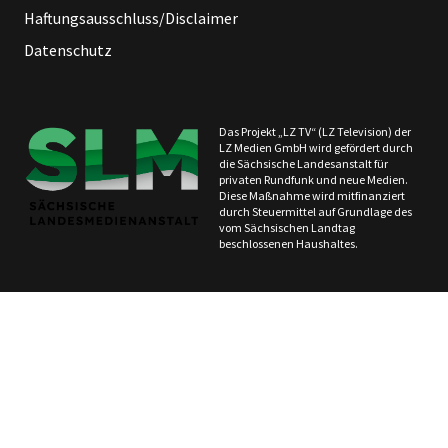
Haftungsausschluss/Disclaimer
Datenschutz
Das Projekt „LZ TV“ (LZ Television) der
LZ Medien GmbH wird gefördert durch
die Sächsische Landesanstalt für
privaten Rundfunk und neue Medien.
Diese Maßnahme wird mitfinanziert
durch Steuermittel auf Grundlage des
vom Sächsischen Landtag
beschlossenen Haushaltes.