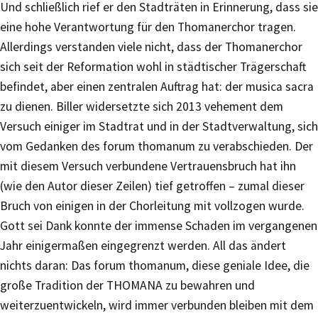
Und schließlich rief er den Stadträten in Erinnerung, dass sie
eine hohe Verantwortung für den Thomanerchor tragen.
Allerdings verstanden viele nicht, dass der Thomanerchor
sich seit der Reformation wohl in städtischer Trägerschaft
befindet, aber einen zentralen Auftrag hat: der musica sacra
zu dienen. Biller widersetzte sich 2013 vehement dem
Versuch einiger im Stadtrat und in der Stadtverwaltung, sich
vom Gedanken des forum thomanum zu verabschieden. Der
mit diesem Versuch verbundene Vertrauensbruch hat ihn
(wie den Autor dieser Zeilen) tief getroffen – zumal dieser
Bruch von einigen in der Chorleitung mit vollzogen wurde.
Gott sei Dank konnte der immense Schaden im vergangenen
Jahr einigermaßen eingegrenzt werden. All das ändert
nichts daran: Das forum thomanum, diese geniale Idee, die
große Tradition der THOMANA zu bewahren und
weiterzuentwickeln, wird immer verbunden bleiben mit dem