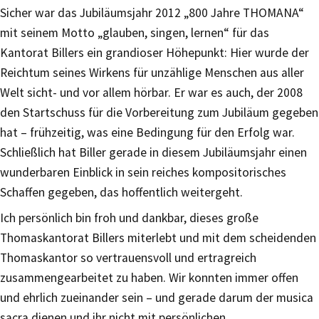
Sicher war das Jubiläumsjahr 2012 „800 Jahre THOMANA“
mit seinem Motto „glauben, singen, lernen“ für das
Kantorat Billers ein grandioser Höhepunkt: Hier wurde der
Reichtum seines Wirkens für unzählige Menschen aus aller
Welt sicht- und vor allem hörbar. Er war es auch, der 2008
den Startschuss für die Vorbereitung zum Jubiläum gegeben
hat – frühzeitig, was eine Bedingung für den Erfolg war.
Schließlich hat Biller gerade in diesem Jubiläumsjahr einen
wunderbaren Einblick in sein reiches kompositorisches
Schaffen gegeben, das hoffentlich weitergeht.
Ich persönlich bin froh und dankbar, dieses große
Thomaskantorat Billers miterlebt und mit dem scheidenden
Thomaskantor so vertrauensvoll und ertragreich
zusammengearbeitet zu haben. Wir konnten immer offen
und ehrlich zueinander sein – und gerade darum der musica
sacra dienen und ihr nicht mit persönlichen