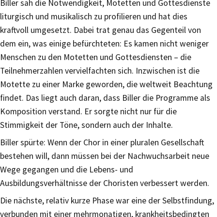
Biller sah die Notwendigkeit, Motetten und Gottesdienste
liturgisch und musikalisch zu profilieren und hat dies
kraftvoll umgesetzt. Dabei trat genau das Gegenteil von
dem ein, was einige befürchteten: Es kamen nicht weniger
Menschen zu den Motetten und Gottesdiensten – die
Teilnehmerzahlen vervielfachten sich. Inzwischen ist die
Motette zu einer Marke geworden, die weltweit Beachtung
findet. Das liegt auch daran, dass Biller die Programme als
Komposition verstand. Er sorgte nicht nur für die
Stimmigkeit der Töne, sondern auch der Inhalte.
Biller spürte: Wenn der Chor in einer pluralen Gesellschaft
bestehen will, dann müssen bei der Nachwuchsarbeit neue
Wege gegangen und die Lebens- und
Ausbildungsverhältnisse der Choristen verbessert werden.
Die nächste, relativ kurze Phase war eine der Selbstfindung,
verbunden mit einer mehrmonatigen, krankheitsbedingten