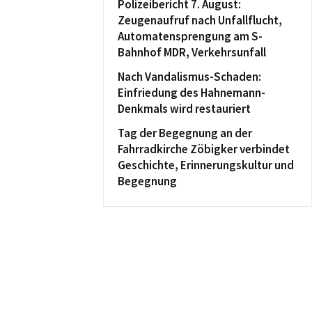
Polizeibericht 7. August:
Zeugenaufruf nach Unfallflucht,
Automatensprengung am S-
Bahnhof MDR, Verkehrsunfall
Nach Vandalismus-Schaden:
Einfriedung des Hahnemann-
Denkmals wird restauriert
Tag der Begegnung an der
Fahrradkirche Zöbigker verbindet
Geschichte, Erinnerungskultur und
Begegnung