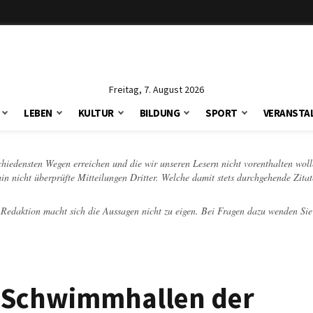
Freitag, 7. August 2026
LEBEN
KULTUR
BILDUNG
SPORT
VERANSTA
schiedensten Wegen erreichen und die wir unseren Lesern nicht vorenthalten woll
hin nicht überprüfte Mitteilungen Dritter. Welche damit stets durchgehende Zita
e Redaktion macht sich die Aussagen nicht zu eigen. Bei Fragen dazu wenden Sie
 Schwimmhallen der