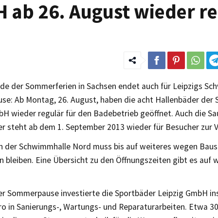
 ab 26. August wieder re
de der Sommerferien in Sachsen endet auch für Leipzigs Sc
e: Ab Montag, 26. August, haben die acht Hallenbäder der 
bH wieder regulär für den Badebetrieb geöffnet. Auch die S
ter steht ab dem 1. September 2013 wieder für Besucher zur 
in der Schwimmhalle Nord muss bis auf weiteres wegen Bau
n bleiben. Eine Übersicht zu den Öffnungszeiten gibt es auf
r Sommerpause investierte die Sportbäder Leipzig GmbH i
ro in Sanierungs-, Wartungs- und Reparaturarbeiten. Etwa 3