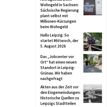
Wohngeld in Sachsen:
Sächsische Regierung
plant selbst mit
Millionen-Kürzungen
beim Wohngeld
Hallo Leipzig: So
startet Mittwoch, der
5. August 2026
Das „Jobcenter vor
Ort“ hat einen neuen
Standort in Leipzig-
Grünau. Wir haben
nachgefragt
Akten aus der Zeit vor
den Eingemeindungen:
Historische Quellen zu
Leipzigs Stadtteilen