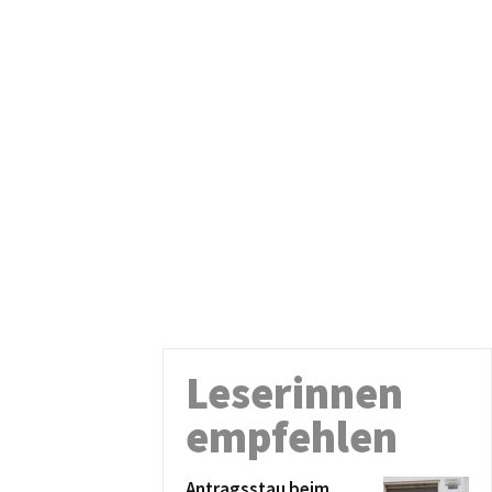
Leserinnen
empfehlen
Antragsstau beim