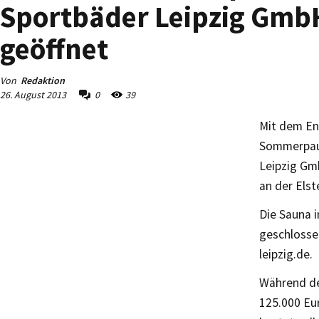
Sportbäder Leipzig GmbH
geöffnet
Von
Redaktion
26. August 2013
0
39
Mit dem En
Sommerpaus
Leipzig Gm
an der Els
Die Sauna 
geschlosse
leipzig.de.
Während de
125.000 Eu