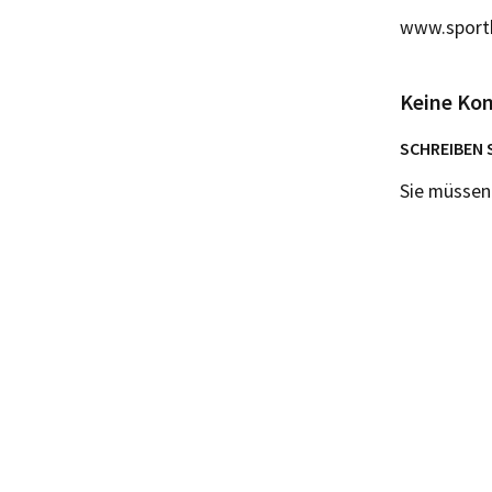
www.sportb
Keine Ko
SCHREIBEN 
Sie müsse