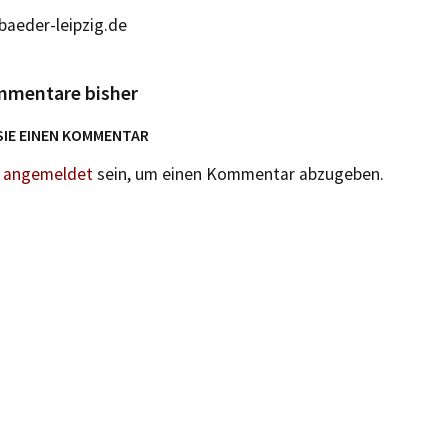
aeder-leipzig.de
mmentare bisher
SIE EINEN KOMMENTAR
n
angemeldet
sein, um einen Kommentar abzugeben.