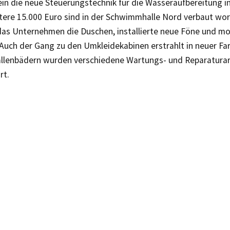
ein die neue Steuerungstechnik für die Wasseraufbereitung i
itere 15.000 Euro sind in der Schwimmhalle Nord verbaut wo
das Unternehmen die Duschen, installierte neue Föne und mo
Auch der Gang zu den Umkleidekabinen erstrahlt in neuer Far
llenbädern wurden verschiedene Wartungs- und Reparaturar
rt.