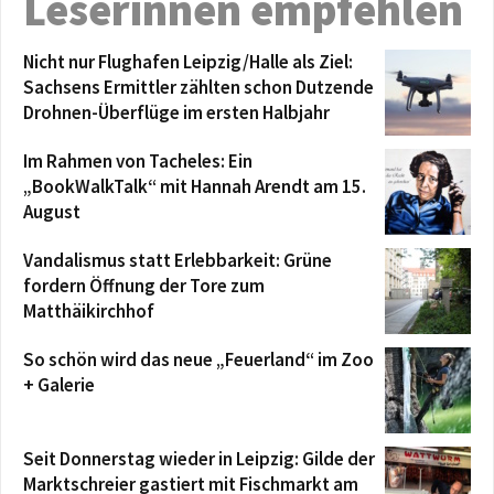
Leserinnen empfehlen
Nicht nur Flughafen Leipzig/Halle als Ziel:
Sachsens Ermittler zählten schon Dutzende
Drohnen-Überflüge im ersten Halbjahr
Im Rahmen von Tacheles: Ein
„BookWalkTalk“ mit Hannah Arendt am 15.
August
Vandalismus statt Erlebbarkeit: Grüne
fordern Öffnung der Tore zum
Matthäikirchhof
So schön wird das neue „Feuerland“ im Zoo
+ Galerie
Seit Donnerstag wieder in Leipzig: Gilde der
Marktschreier gastiert mit Fischmarkt am