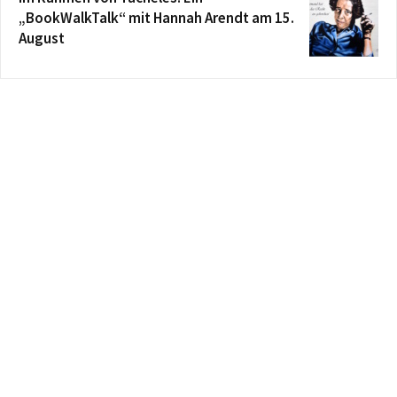
„BookWalkTalk“ mit Hannah Arendt am 15.
August