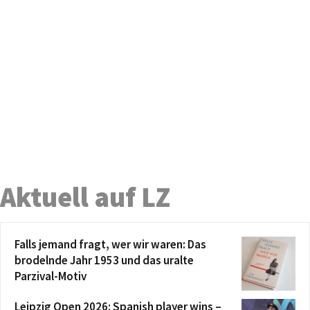
Aktuell auf LZ
Falls jemand fragt, wer wir waren: Das
brodelnde Jahr 1953 und das uralte
Parzival-Motiv
Leipzig Open 2026: Spanish player wins –