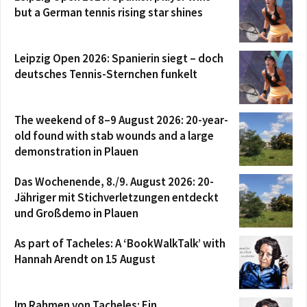
but a German tennis rising star shines
Leipzig Open 2026: Spanierin siegt – doch
deutsches Tennis-Sternchen funkelt
The weekend of 8–9 August 2026: 20-year-
old found with stab wounds and a large
demonstration in Plauen
Das Wochenende, 8./9. August 2026: 20-
Jähriger mit Stichverletzungen entdeckt
und Großdemo in Plauen
As part of Tacheles: A ‘BookWalkTalk’ with
Hannah Arendt on 15 August
Im Rahmen von Tacheles: Ein