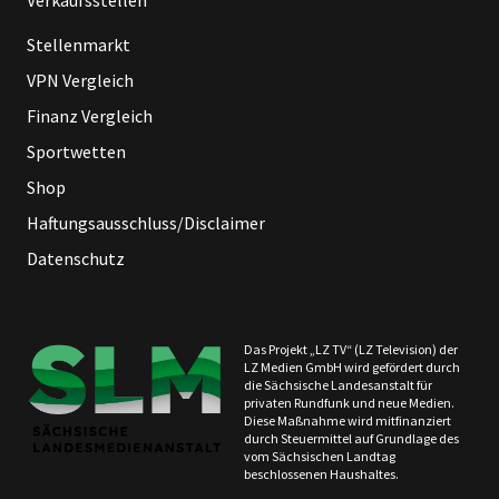
Verkaufsstellen
Stellenmarkt
VPN Vergleich
Finanz Vergleich
Sportwetten
Shop
Haftungsausschluss/Disclaimer
Datenschutz
Das Projekt „LZ TV“ (LZ Television) der
LZ Medien GmbH wird gefördert durch
die Sächsische Landesanstalt für
privaten Rundfunk und neue Medien.
Diese Maßnahme wird mitfinanziert
durch Steuermittel auf Grundlage des
vom Sächsischen Landtag
beschlossenen Haushaltes.