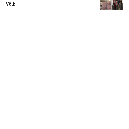
Völki