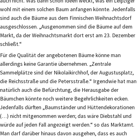
auch nicht. Was dann schon Ideen weckt, was ein Leipziger
wohl mit einem solchen Baum anfangen könnte. Jedenfalls
sind auch die Bäume aus dem Finnischen Weihnachtsdorf
ausgeschlossen. „Ausgenommen sind die Bäume auf dem
Markt, da der Weihnachtsmarkt dort erst am 23. Dezember
schließt.“
Für die Qualität der angebotenen Bäume könne man
allerdings keine Garantie übernehmen. „Zentrale
Sammelplätze sind der Nikolaikirchhof, der Augustusplatz,
die Reichsstraße und die Petersstraße.“ Irgendwie hat man
natürlich auch die Befürchtung, die Herausgabe der
Bäumchen könnte noch weitere Begehrlichkeiten ecken.
Jedenfalls dürften „Baumständer und Hüttendekorationen
(…) nicht mitgenommen werden; das wäre Diebstahl und
würde auf jeden Fall angezeigt werden.“ so das Marktamt.
Man darf darüber hinaus davon ausgehen, dass es auch