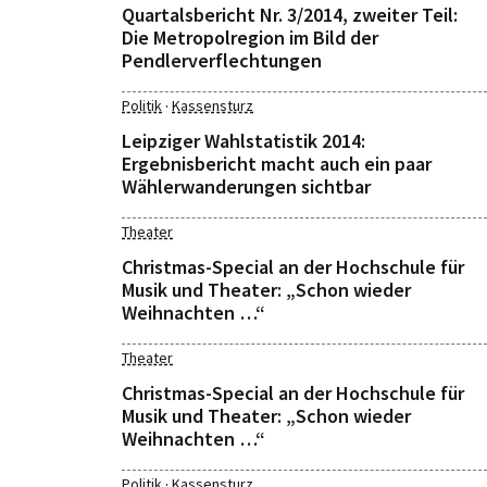
Quartalsbericht Nr. 3/2014, zweiter Teil:
Die Metropolregion im Bild der
Pendlerverflechtungen
·
Politik
Kassensturz
Leipziger Wahlstatistik 2014:
Ergebnisbericht macht auch ein paar
Wählerwanderungen sichtbar
Theater
Christmas-Special an der Hochschule für
Musik und Theater: „Schon wieder
Weihnachten …“
Theater
Christmas-Special an der Hochschule für
Musik und Theater: „Schon wieder
Weihnachten …“
·
Politik
Kassensturz