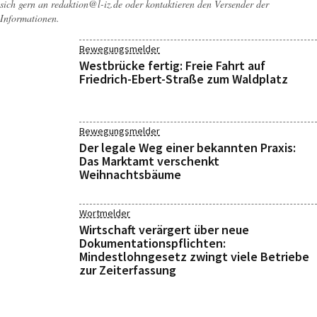
sich gern an
redaktion@l-iz.de
oder kontaktieren den Versender der
Informationen.
Bewegungsmelder
Westbrücke fertig: Freie Fahrt auf
Friedrich-Ebert-Straße zum Waldplatz
Bewegungsmelder
Der legale Weg einer bekannten Praxis:
Das Marktamt verschenkt
Weihnachtsbäume
Wortmelder
Wirtschaft verärgert über neue
Dokumentationspflichten:
Mindestlohngesetz zwingt viele Betriebe
zur Zeiterfassung