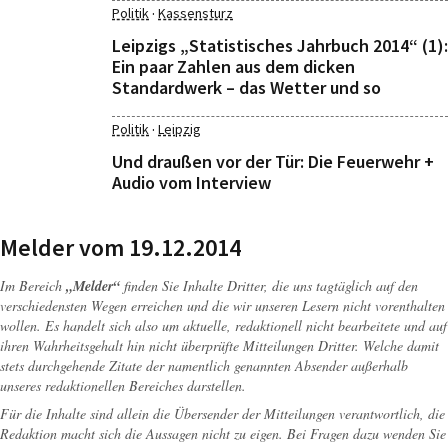
·
Politik
Kassensturz
Leipzigs „Statistisches Jahrbuch 2014“ (1):
Ein paar Zahlen aus dem dicken
Standardwerk – das Wetter und so
·
Politik
Leipzig
Und draußen vor der Tür: Die Feuerwehr +
Audio vom Interview
Melder vom 19.12.2014
Im Bereich
„Melder“
finden Sie Inhalte Dritter, die uns tagtäglich auf den
verschiedensten Wegen erreichen und die wir unseren Lesern nicht vorenthalten
wollen. Es handelt sich also um aktuelle, redaktionell nicht bearbeitete und auf
ihren Wahrheitsgehalt hin nicht überprüfte Mitteilungen Dritter. Welche damit
stets durchgehende Zitate der namentlich genannten Absender außerhalb
unseres redaktionellen Bereiches darstellen.
Für die Inhalte sind allein die Übersender der Mitteilungen verantwortlich, die
Redaktion macht sich die Aussagen nicht zu eigen. Bei Fragen dazu wenden Sie