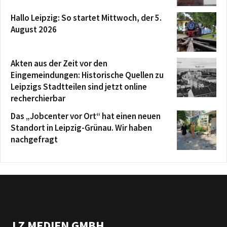
Hallo Leipzig: So startet Mittwoch, der 5.
August 2026
Akten aus der Zeit vor den
Eingemeindungen: Historische Quellen zu
Leipzigs Stadtteilen sind jetzt online
recherchierbar
Das „Jobcenter vor Ort“ hat einen neuen
Standort in Leipzig-Grünau. Wir haben
nachgefragt
LZ MEDIEN GMBH