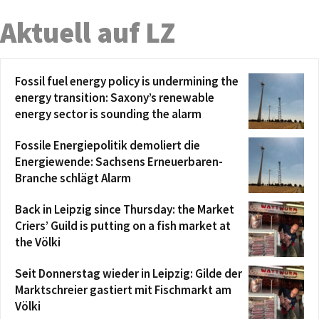
Aktuell auf LZ
Fossil fuel energy policy is undermining the
energy transition: Saxony’s renewable
energy sector is sounding the alarm
Fossile Energiepolitik demoliert die
Energiewende: Sachsens Erneuerbaren-
Branche schlägt Alarm
Back in Leipzig since Thursday: the Market
Criers’ Guild is putting on a fish market at
the Völki
Seit Donnerstag wieder in Leipzig: Gilde der
Marktschreier gastiert mit Fischmarkt am
Völki