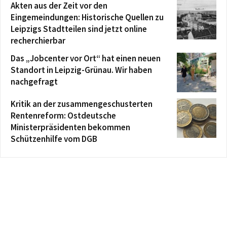
Akten aus der Zeit vor den
Eingemeindungen: Historische Quellen zu
Leipzigs Stadtteilen sind jetzt online
recherchierbar
Das „Jobcenter vor Ort“ hat einen neuen
Standort in Leipzig-Grünau. Wir haben
nachgefragt
Kritik an der zusammengeschusterten
Rentenreform: Ostdeutsche
Ministerpräsidenten bekommen
Schützenhilfe vom DGB