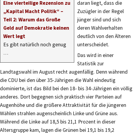
Eine vierteilige Rezension zu
daran liegt, dass die
„Kapital Macht Politik“ –
Zuzügler in der Regel
Teil 2: Warum das Große
jünger sind und sich
Geld auf Demokratie keinen
deren Wahlverhalten
Wert legt
deutlich von den Älteren
Es gibt natürlich noch genug
unterscheidet.
…
Das wird in einer
Statistik zur
Landtagswahl im August recht augenfällig. Denn während
die CDU bei den über 35-Jährigen die Wahl eindeutig
dominierte, ist das Bild bei den 18- bis 34-Jährigen ein völlig
anderes. Dort begegnen sich praktisch vier Parteien auf
Augenhöhe und die größere Attraktivität für die jüngeren
Wählen strahlen augenscheinlich Linke und Grüne aus.
Während die Linke auf 18,5 bis 21,1 Prozent in dieser
Altersgruppe kam, lagen die Grünen bei 19,1 bis 19,2