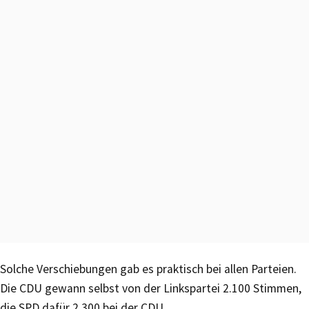
Solche Verschiebungen gab es praktisch bei allen Parteien.
Die CDU gewann selbst von der Linkspartei 2.100 Stimmen,
die SPD dafür 2.300 bei der CDU.