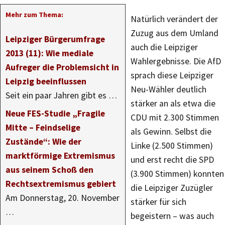
Mehr zum Thema:
Natürlich verändert der
Zuzug aus dem Umland
Leipziger Bürgerumfrage
auch die Leipziger
2013 (11): Wie mediale
Wahlergebnisse. Die AfD
Aufreger die Problemsicht in
sprach diese Leipziger
Leipzig beeinflussen
Neu-Wähler deutlich
Seit ein paar Jahren gibt es …
stärker an als etwa die
Neue FES-Studie „Fragile
CDU mit 2.300 Stimmen
Mitte – Feindselige
als Gewinn. Selbst die
Zustände“: Wie der
Linke (2.500 Stimmen)
marktförmige Extremismus
und erst recht die SPD
aus seinem Schoß den
(3.900 Stimmen) konnten
Rechtsextremismus gebiert
die Leipziger Zuzügler
Am Donnerstag, 20. November
stärker für sich
…
begeistern – was auch