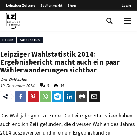
Leipziger Zeitung
Stellenmarkt
Shop
Login
Leipziger Zeitung
Politik
Kassensturz
Leipziger Wahlstatistik 2014:
Ergebnisbericht macht auch ein paar
Wählerwanderungen sichtbar
Von
Ralf Julke
19. Dezember 2014
0
35
Das Wahljahr geht zu Ende. Die Leipziger Statistiker haben
auch endlich Zeit gefunden, die diversen Wahlen des Jahres
2014 auszuwerten und in einem Ergebnisband zu