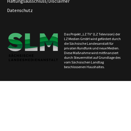
Haftungsausschluss/Disclaimer
Datenschutz
Das Projekt „LZ TV“ (LZ Television) der
LZ Medien GmbH wird gefördert durch
die Sächsische Landesanstalt für
privaten Rundfunk und neue Medien.
Diese Maßnahme wird mitfinanziert
durch Steuermittel auf Grundlage des
vom Sächsischen Landtag
beschlossenen Haushaltes.