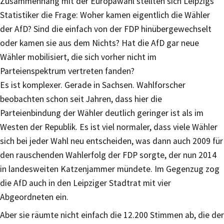
Zusammenhang mit der Europawahl stellten sich Leipzigs
Statistiker die Frage: Woher kamen eigentlich die Wähler
der AfD? Sind die einfach von der FDP hinübergewechselt
oder kamen sie aus dem Nichts? Hat die AfD gar neue
Wähler mobilisiert, die sich vorher nicht im
Parteienspektrum vertreten fanden?
Es ist komplexer. Gerade in Sachsen. Wahlforscher
beobachten schon seit Jahren, dass hier die
Parteienbindung der Wähler deutlich geringer ist als im
Westen der Republik. Es ist viel normaler, dass viele Wähler
sich bei jeder Wahl neu entscheiden, was dann auch 2009 für
den rauschenden Wahlerfolg der FDP sorgte, der nun 2014
in landesweiten Katzenjammer mündete. Im Gegenzug zog
die AfD auch in den Leipziger Stadtrat mit vier
Abgeordneten ein.
Aber sie räumte nicht einfach die 12.200 Stimmen ab, die der