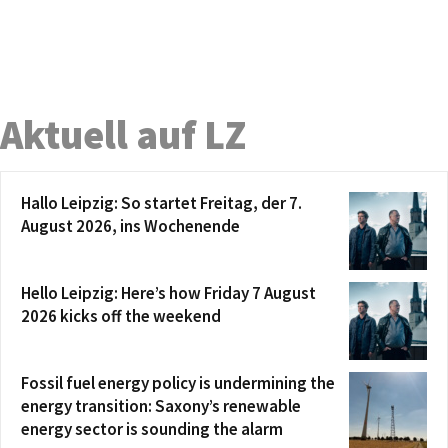
Aktuell auf LZ
Hallo Leipzig: So startet Freitag, der 7.
August 2026, ins Wochenende
Hello Leipzig: Here’s how Friday 7 August
2026 kicks off the weekend
Fossil fuel energy policy is undermining the
energy transition: Saxony’s renewable
energy sector is sounding the alarm