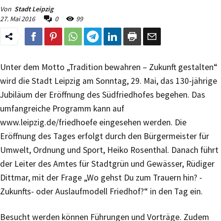
Von
Stadt Leipzig
27. Mai 2016
0
99
Unter dem Motto „Tradition bewahren – Zukunft gestalten“
wird die Stadt Leipzig am Sonntag, 29. Mai, das 130-jährige
Jubiläum der Eröffnung des Südfriedhofes begehen. Das
umfangreiche Programm kann auf
www.leipzig.de/friedhoefe eingesehen werden. Die
Eröffnung des Tages erfolgt durch den Bürgermeister für
Umwelt, Ordnung und Sport, Heiko Rosenthal. Danach führt
der Leiter des Amtes für Stadtgrün und Gewässer, Rüdiger
Dittmar, mit der Frage „Wo gehst Du zum Trauern hin? -
Zukunfts- oder Auslaufmodell Friedhof?“ in den Tag ein.
Besucht werden können Führungen und Vorträge. Zudem