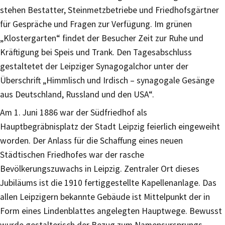
stehen Bestatter, Steinmetzbetriebe und Friedhofsgärtner
für Gespräche und Fragen zur Verfügung. Im grünen
„Klostergarten“ findet der Besucher Zeit zur Ruhe und
Kräftigung bei Speis und Trank. Den Tagesabschluss
gestaltetet der Leipziger Synagogalchor unter der
Überschrift „Himmlisch und Irdisch – synagogale Gesänge
aus Deutschland, Russland und den USA“.
Am 1. Juni 1886 war der Südfriedhof als
Hauptbegräbnisplatz der Stadt Leipzig feierlich eingeweiht
worden. Der Anlass für die Schaffung eines neuen
Städtischen Friedhofes war der rasche
Bevölkerungszuwachs in Leipzig. Zentraler Ort dieses
Jubiläums ist die 1910 fertiggestellte Kapellenanlage. Das
allen Leipzigern bekannte Gebäude ist Mittelpunkt der in
Form eines Lindenblattes angelegten Hauptwege. Bewusst