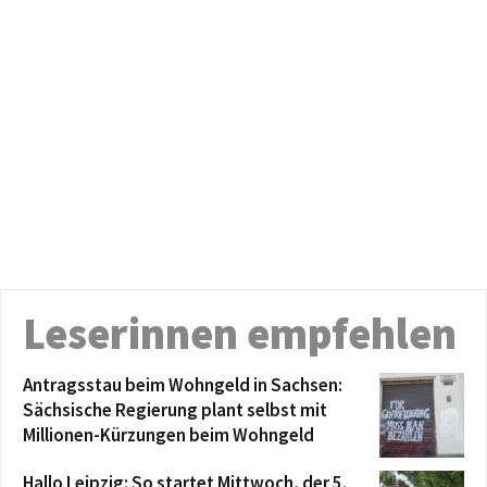
Leserinnen empfehlen
Antragsstau beim Wohngeld in Sachsen:
Sächsische Regierung plant selbst mit
Millionen-Kürzungen beim Wohngeld
Hallo Leipzig: So startet Mittwoch, der 5.