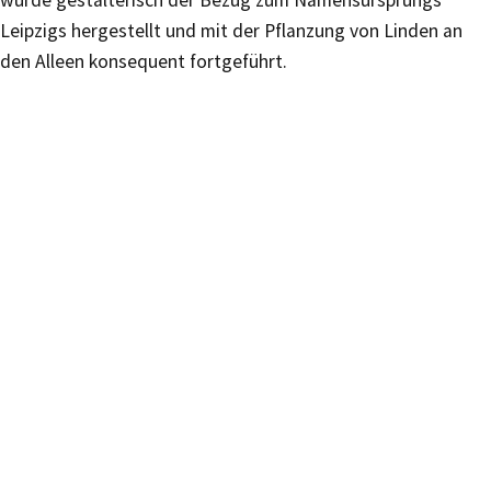
wurde gestalterisch der Bezug zum Namensursprungs
Leipzigs hergestellt und mit der Pflanzung von Linden an
den Alleen konsequent fortgeführt.