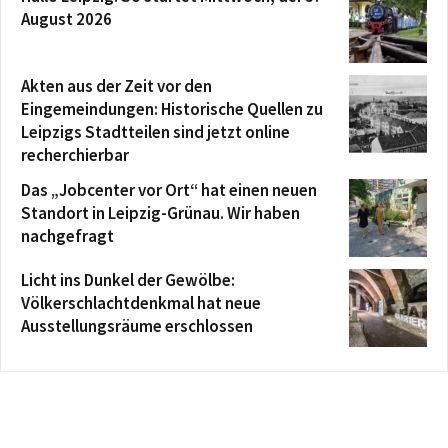
August 2026
Akten aus der Zeit vor den
Eingemeindungen: Historische Quellen zu
Leipzigs Stadtteilen sind jetzt online
recherchierbar
Das „Jobcenter vor Ort“ hat einen neuen
Standort in Leipzig-Grünau. Wir haben
nachgefragt
Licht ins Dunkel der Gewölbe:
Völkerschlachtdenkmal hat neue
Ausstellungsräume erschlossen