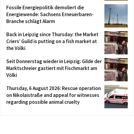
Fossile Energiepolitik demoliert die
Energiewende: Sachsens Erneuerbaren-
Branche schlägt Alarm
Back in Leipzig since Thursday: the Market
Criers’ Guild is putting on a fish market at
the Völki
Seit Donnerstag wieder in Leipzig: Gilde der
Marktschreier gastiert mit Fischmarkt am
Völki
Thursday, 6 August 2026: Rescue operation
on Nikolaistraße and appeal for witnesses
regarding possible animal cruelty