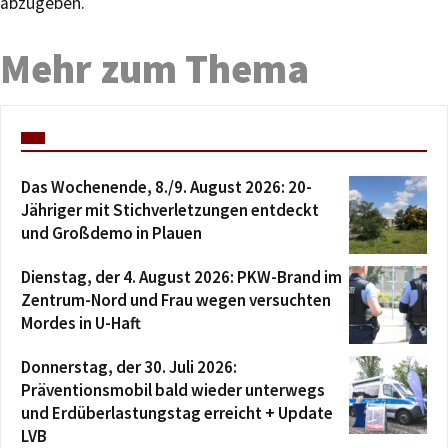
abzugeben.
Mehr zum Thema
Das Wochenende, 8./9. August 2026: 20-
Jähriger mit Stichverletzungen entdeckt
und Großdemo in Plauen
Dienstag, der 4. August 2026: PKW-Brand im
Zentrum-Nord und Frau wegen versuchten
Mordes in U-Haft
Donnerstag, der 30. Juli 2026:
Präventionsmobil bald wieder unterwegs
und Erdüberlastungstag erreicht + Update
LVB