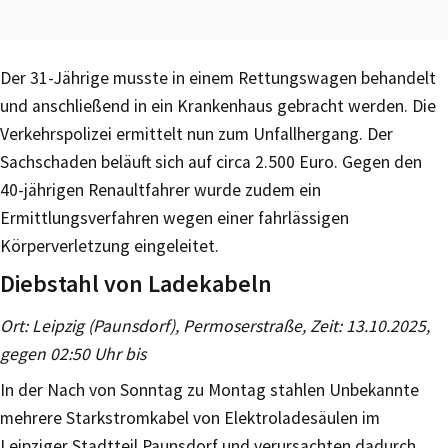
Der 31-Jährige musste in einem Rettungswagen behandelt
und anschließend in ein Krankenhaus gebracht werden. Die
Verkehrspolizei ermittelt nun zum Unfallhergang. Der
Sachschaden beläuft sich auf circa 2.500 Euro. Gegen den
40-jährigen Renaultfahrer wurde zudem ein
Ermittlungsverfahren wegen einer fahrlässigen
Körperverletzung eingeleitet.
Diebstahl von Ladekabeln
Ort: Leipzig (Paunsdorf), Permoserstraße, Zeit: 13.10.2025,
gegen 02:50 Uhr bis
In der Nach von Sonntag zu Montag stahlen Unbekannte
mehrere Starkstromkabel von Elektroladesäulen im
Leipziger Stadtteil Paunsdorf und verursachten dadurch