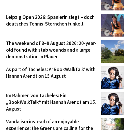
Leipzig Open 2026: Spanierin siegt – doch
deutsches Tennis-Sternchen funkelt
The weekend of 8–9 August 2026: 20-year-
old found with stab wounds and a large
demonstration in Plauen
As part of Tacheles: A ‘BookWalkTalk’ with
Hannah Arendt on 15 August
Im Rahmen von Tacheles: Ein
„BookWalkTalk“ mit Hannah Arendt am 15.
August
Vandalism instead of an enjoyable
experience: the Greens are calling for the