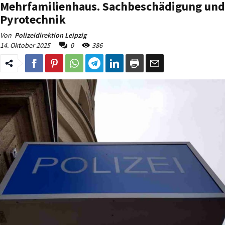
Mehrfamilienhaus. Sachbeschädigung und
Pyrotechnik
Von
Polizeidirektion Leipzig
14. Oktober 2025
0
386