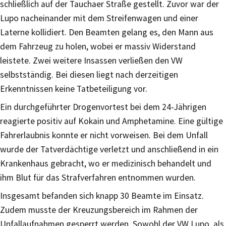
schließlich auf der Tauchaer Straße gestellt. Zuvor war der
Lupo nacheinander mit dem Streifenwagen und einer
Laterne kollidiert. Den Beamten gelang es, den Mann aus
dem Fahrzeug zu holen, wobei er massiv Widerstand
leistete. Zwei weitere Insassen verließen den VW
selbstständig. Bei diesen liegt nach derzeitigen
Erkenntnissen keine Tatbeteiligung vor.
Ein durchgeführter Drogenvortest bei dem 24-Jährigen
reagierte positiv auf Kokain und Amphetamine. Eine gültige
Fahrerlaubnis konnte er nicht vorweisen. Bei dem Unfall
wurde der Tatverdächtige verletzt und anschließend in ein
Krankenhaus gebracht, wo er medizinisch behandelt und
ihm Blut für das Strafverfahren entnommen wurden.
Insgesamt befanden sich knapp 30 Beamte im Einsatz.
Zudem musste der Kreuzungsbereich im Rahmen der
Unfallaufnahmen gesperrt werden. Sowohl der VW Lupo, als