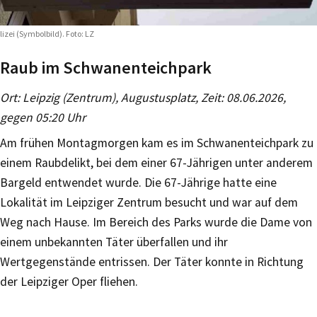
lizei (Symbolbild). Foto: LZ
Raub im Schwanenteichpark
Ort: Leipzig (Zentrum), Augustusplatz, Zeit: 08.06.2026,
gegen 05:20 Uhr
Am frühen Montagmorgen kam es im Schwanenteichpark zu
einem Raubdelikt, bei dem einer 67-Jährigen unter anderem
Bargeld entwendet wurde. Die 67-Jährige hatte eine
Lokalität im Leipziger Zentrum besucht und war auf dem
Weg nach Hause. Im Bereich des Parks wurde die Dame von
einem unbekannten Täter überfallen und ihr
Wertgegenstände entrissen. Der Täter konnte in Richtung
der Leipziger Oper fliehen.