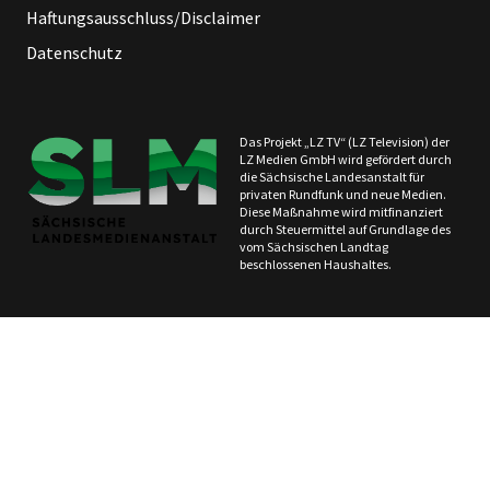
Haftungsausschluss/Disclaimer
Datenschutz
Das Projekt „LZ TV“ (LZ Television) der
LZ Medien GmbH wird gefördert durch
die Sächsische Landesanstalt für
privaten Rundfunk und neue Medien.
Diese Maßnahme wird mitfinanziert
durch Steuermittel auf Grundlage des
vom Sächsischen Landtag
beschlossenen Haushaltes.