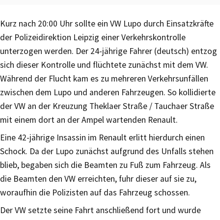
Kurz nach 20:00 Uhr sollte ein VW Lupo durch Einsatzkräfte
der Polizeidirektion Leipzig einer Verkehrskontrolle
unterzogen werden. Der 24-jährige Fahrer (deutsch) entzog
sich dieser Kontrolle und flüchtete zunächst mit dem VW.
Während der Flucht kam es zu mehreren Verkehrsunfällen
zwischen dem Lupo und anderen Fahrzeugen. So kollidierte
der VW an der Kreuzung Theklaer Straße / Tauchaer Straße
mit einem dort an der Ampel wartenden Renault.
Eine 42-jährige Insassin im Renault erlitt hierdurch einen
Schock. Da der Lupo zunächst aufgrund des Unfalls stehen
blieb, begaben sich die Beamten zu Fuß zum Fahrzeug. Als
die Beamten den VW erreichten, fuhr dieser auf sie zu,
woraufhin die Polizisten auf das Fahrzeug schossen.
Der VW setzte seine Fahrt anschließend fort und wurde