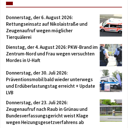
Donnerstag, der 6. August 2026:
Rettungseinsatz auf Nikolaistraße und
Zeugenaufruf wegen möglicher
Tierquälerei
Dienstag, der 4. August 2026: PKW-Brand im
Zentrum-Nord und Frau wegen versuchten
Mordes in U-Haft
Donnerstag, der 30. Juli 2026:
Präventionsmobil bald wieder unterwegs
und Erdüberlastungstag erreicht + Update
LVB
Donnerstag, der 23. Juli 2026:
Zeugenaufruf nach Raub in Grünau und
Bundesverfassungsgericht weist Klage
wegen Heizungsgesetzverfahrens ab