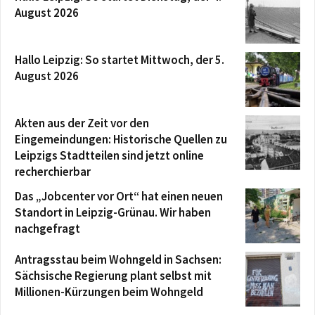
August 2026
Hallo Leipzig: So startet Mittwoch, der 5.
August 2026
Akten aus der Zeit vor den
Eingemeindungen: Historische Quellen zu
Leipzigs Stadtteilen sind jetzt online
recherchierbar
Das „Jobcenter vor Ort“ hat einen neuen
Standort in Leipzig-Grünau. Wir haben
nachgefragt
Antragsstau beim Wohngeld in Sachsen:
Sächsische Regierung plant selbst mit
Millionen-Kürzungen beim Wohngeld