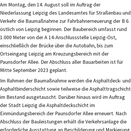
Am Montag, den 14. August soll im Auftrag der
Niederlassung Leipzig des Landesamtes für Straßenbau und
Verkehr die Baumaßnahme zur Fahrbahnerneuerung der B 6
östlich von Leipzig beginnen. Der Baubereich umfasst rund
1.000 Meter von der A 14-Anschlussstelle Leipzig-Ost,
einschließlich der Brücke über die Autobahn, bis zum
Ortseingang Leipzig am Kreuzungsbereich mit der
Paunsdorfer Allee. Der Abschluss aller Bauarbeiten ist für
Mitte September 2023 geplant.
Im Rahmen der Baumaßnahme werden die Asphaltdeck- und
Asphaltbinderschicht sowie teilweise die Asphalttragschicht
im Bestand ausgetauscht. Darüber hinaus wird im Auftrag
der Stadt Leipzig die Asphaltdeckschicht im
Einmündungsbereich der Paunsdorfer Allee erneuert. Nach
Abschluss der Bauleistungen erhält die Verkehrsanlage die
erforderliche Ausstattung an Beschilderung und Markierung.