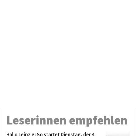
Leserinnen empfehlen
Hallo Leipzig: So startet Dienstag, der 4.