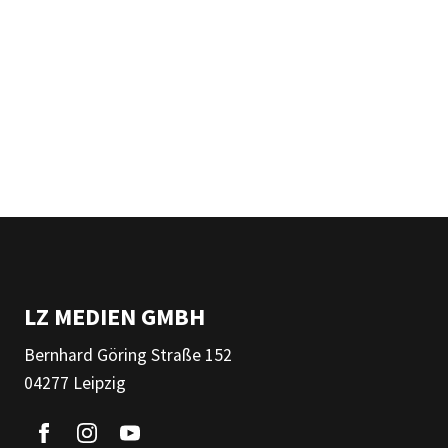
LZ MEDIEN GMBH
Bernhard Göring Straße 152
04277 Leipzig