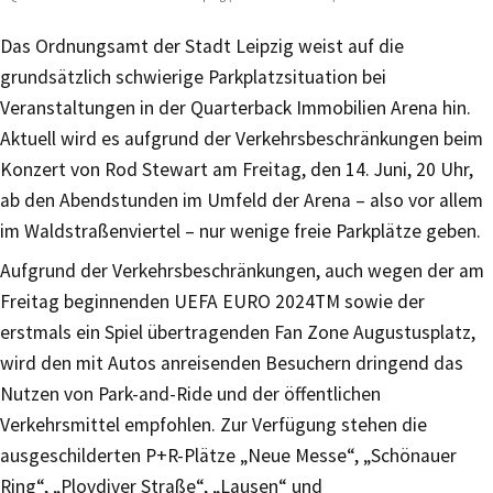
Das Ordnungsamt der Stadt Leipzig weist auf die
grundsätzlich schwierige Parkplatzsituation bei
Veranstaltungen in der Quarterback Immobilien Arena hin.
Aktuell wird es aufgrund der Verkehrsbeschränkungen beim
Konzert von Rod Stewart am Freitag, den 14. Juni, 20 Uhr,
ab den Abendstunden im Umfeld der Arena – also vor allem
im Waldstraßenviertel – nur wenige freie Parkplätze geben.
Aufgrund der Verkehrsbeschränkungen, auch wegen der am
Freitag beginnenden UEFA EURO 2024TM sowie der
erstmals ein Spiel übertragenden Fan Zone Augustusplatz,
wird den mit Autos anreisenden Besuchern dringend das
Nutzen von Park-and-Ride und der öffentlichen
Verkehrsmittel empfohlen. Zur Verfügung stehen die
ausgeschilderten P+R-Plätze „Neue Messe“, „Schönauer
Ring“, „Plovdiver Straße“, „Lausen“ und