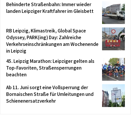
Behinderte Straßenbahn: Immer wieder
landen Leipziger Kraftfahrer im Gleisbett
RB Leipzig, Klimastreik, Global Space
Odyssey, PARK(ing) Day: Zahlreiche
Verkehrseinschränkungen am Wochenende
in Leipzig
45. Leipzig Marathon: Leipziger gelten als
Top-Favoriten, Straßensperrungen
beachten
Ab 11. Juni sorgt eine Vollsperrung der
Bornaischen Straße für Umleitungen und
Schienenersatzverkehr