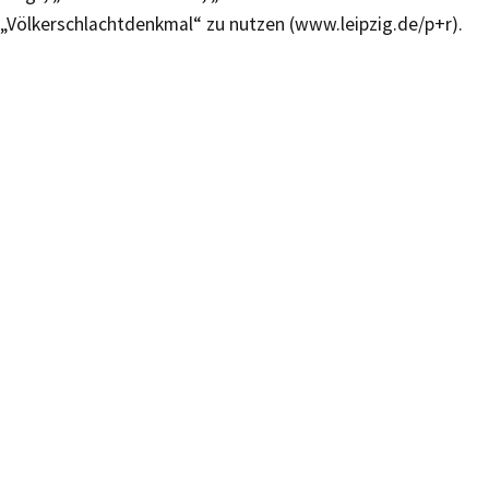
„Völkerschlachtdenkmal“ zu nutzen (www.leipzig.de/p+r).