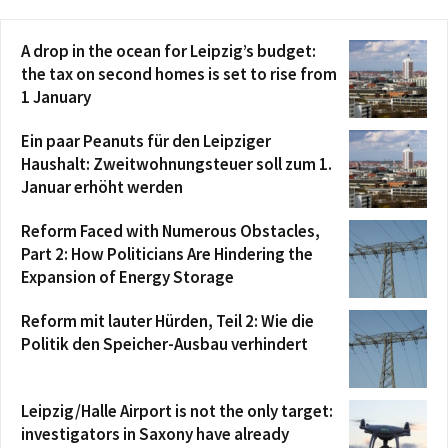
A drop in the ocean for Leipzig’s budget:
the tax on second homes is set to rise from
1 January
Ein paar Peanuts für den Leipziger
Haushalt: Zweitwohnungsteuer soll zum 1.
Januar erhöht werden
Reform Faced with Numerous Obstacles,
Part 2: How Politicians Are Hindering the
Expansion of Energy Storage
Reform mit lauter Hürden, Teil 2: Wie die
Politik den Speicher-Ausbau verhindert
Leipzig/Halle Airport is not the only target:
investigators in Saxony have already