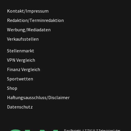
Kontakt/Impressum
Redaktion/Terminredaktion
Werbung/Mediadaten
Verkaufsstellen
Stellenmarkt
VPN Vergleich
Finanz Vergleich
Sportwetten
Shop
Haftungsausschluss/Disclaimer
Datenschutz
Das Projekt „LZ TV“ (LZ Television) der