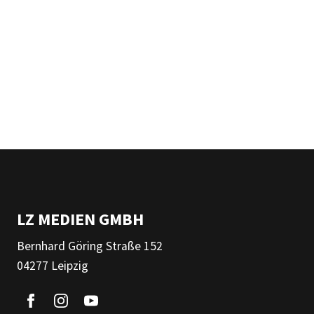
LZ MEDIEN GMBH
Bernhard Göring Straße 152
04277 Leipzig