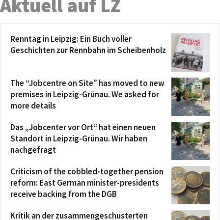
Aktuell auf LZ
Renntag in Leipzig: Ein Buch voller
Geschichten zur Rennbahn im Scheibenholz
The “Jobcentre on Site” has moved to new
premises in Leipzig-Grünau. We asked for
more details
Das „Jobcenter vor Ort“ hat einen neuen
Standort in Leipzig-Grünau. Wir haben
nachgefragt
Criticism of the cobbled-together pension
reform: East German minister-presidents
receive backing from the DGB
Kritik an der zusammengeschusterten