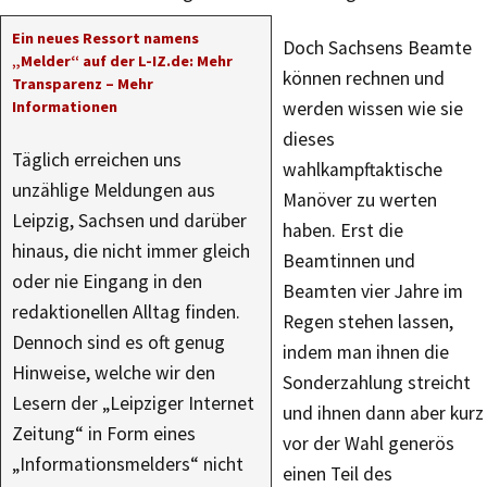
Ein neues Ressort namens
Doch Sachsens Beamte
„Melder“ auf der L-IZ.de: Mehr
können rechnen und
Transparenz – Mehr
Informationen
werden wissen wie sie
dieses
Täglich erreichen uns
wahlkampftaktische
unzählige Meldungen aus
Manöver zu werten
Leipzig, Sachsen und darüber
haben. Erst die
hinaus, die nicht immer gleich
Beamtinnen und
oder nie Eingang in den
Beamten vier Jahre im
redaktionellen Alltag finden.
Regen stehen lassen,
Dennoch sind es oft genug
indem man ihnen die
Hinweise, welche wir den
Sonderzahlung streicht
Lesern der „Leipziger Internet
und ihnen dann aber kurz
Zeitung“ in Form eines
vor der Wahl generös
„Informationsmelders“ nicht
einen Teil des