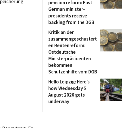
speicherung
pension reform: East
German minister-
presidents receive
backing from the DGB
Kritik an der
zusammengeschustert
en Rentenreform:
Ostdeutsche
Ministerpräsidenten
bekommen
Schützenhilfe vom DGB
Hello Leipzig: Here’s
how Wednesday 5
August 2026 gets
underway