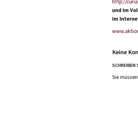
http://cur
und im Vol
im Interne
www.aktion
Keine Ko
SCHREIBEN 
Sie müsse