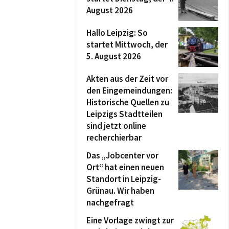
August 2026
Hallo Leipzig: So
startet Mittwoch, der
5. August 2026
Akten aus der Zeit vor
den Eingemeindungen:
Historische Quellen zu
Leipzigs Stadtteilen
sind jetzt online
recherchierbar
Das „Jobcenter vor
Ort“ hat einen neuen
Standort in Leipzig-
Grünau. Wir haben
nachgefragt
Eine Vorlage zwingt zur