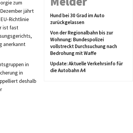
Melder
sorgie zum
Dezember jährt
Hund bei 30 Grad im Auto
EU-Richtlinie
zurückgelassen
ist fast
Von der Regionalbahn bis zur
ssungsgerichts,
Wohnung: Bundespolizei
g anerkannt
vollstreckt Durchsuchung nach
Bedrohung mit Waffe
Update: Aktuelle Verkehrsinfo für
chtsgruppen in
die Autobahn A4
cherung in
ppelliert deshalb
r