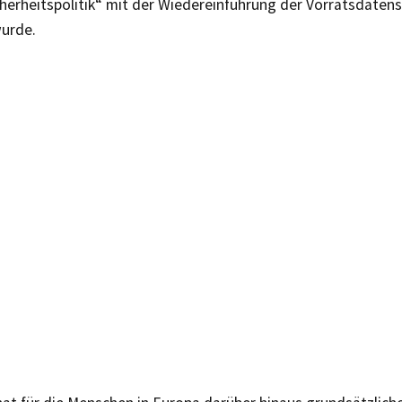
herheitspolitik“ mit der Wiedereinführung der Vorratsdaten
wurde.