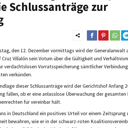
ie Schlussanträge zur
g
tag, den 12. Dezember vormittags wird der Generalanwalt
 Cruz Villalón sein Votum über die Gültigkeit und Verhältnis
zur verdachtslosen Vorratsspeicherung sämtlicher Verbindun
ten verkünden.
undlage dieser Schlussanträge wird der Gerichtshof Anfang 2
ng fällen, ob er eine anlasslose Überwachung der gesamten
enrechten für vereinbar hält.
ns in Deutschland ein positives Urteil vor einem Zeitsprung 
eit bewahren, wie er in der schwarz-roten Koalitionsverein