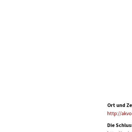
Ort und Z
http://akv
Die Schlus