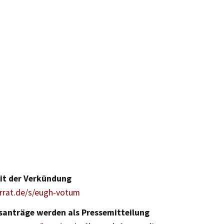
eit der Verkündung
orrat.de/s/eugh-votum
santräge werden als Pressemitteilung