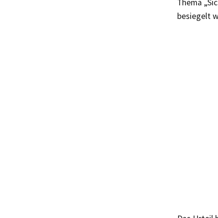
Thema „Sic
besiegelt 