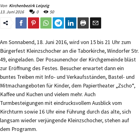
Von
Kirchenbezirk Leipzig
13. Juni 2016
0
50
Am Sonnabend, 18. Juni 2016, wird von 15 bis 21 Uhr zum
Bürgerfest Kleinzschocher an die Taborkirche, Windorfer Str.
49, eingeladen. Der Posaunenchor der Kirchgemeinde bläst
zur Eröffnung des Festes. Besucher erwartet dann ein
buntes Treiben mit Info- und Verkaufsständen, Bastel- und
Mitmachangeboten für Kinder, dem Papiertheater „Zscho“,
Kaffee und Kuchen und vielem mehr. Auch
Turmbesteigungen mit eindrucksvollem Ausblick vom
Kirchturm sowie 16 Uhr eine Führung durch das alte, sich
langsam wieder verjüngende Kleinzschocher, stehen auf
dem Programm.