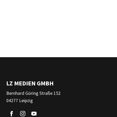
LZ MEDIEN GMBH
Bernhard Göring Straße 152
04277 Leipzig