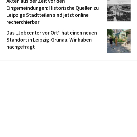
Akten aus der Zeit vor den
Eingemeindungen: Historische Quellen zu
Leipzigs Stadtteilen sind jetzt online
recherchierbar
Das „Jobcenter vor Ort“ hat einen neuen
Standort in Leipzig-Grünau. Wir haben
nachgefragt