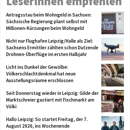
Leserinnen empfehlen
Antragsstau beim Wohngeld in Sachsen:
Sächsische Regierung plant selbst mit
Millionen-Kürzungen beim Wohngeld
Nicht nur Flughafen Leipzig/Halle als Ziel:
Sachsens Ermittler zählten schon Dutzende
Drohnen-Überflüge im ersten Halbjahr
Licht ins Dunkel der Gewölbe:
Völkerschlachtdenkmal hat neue
Ausstellungsräume erschlossen
Seit Donnerstag wieder in Leipzig: Gilde der
Marktschreier gastiert mit Fischmarkt am
Völki
Hallo Leipzig: So startet Freitag, der 7.
August 2026, ins Wochenende