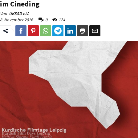
im Cineding
Von
UKSSD e.V.
8. November 2016
0
124