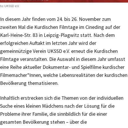
to: UKSSD e.V.
In diesem Jahr finden vom 24. bis 26. November zum
zweiten Mal die Kurdischen Filmtage im Cineding auf der
Karl-Heine-Str. 83 in Leipzig-Plagwitz statt. Nach dem
erfolgreichen Auftakt im letzten Jahr wird der
gemeinnützige Verein UKSSD e.V. erneut die Kurdischen
Filmtage veranstalten. Die Auswahl in diesem Jahr umfasst
eine Reihe aktueller Dokumentar- und Spielfilme kurdischer
Filmemacher*Innen, welche Lebensrealitäten der kurdischen
Bevölkerung thematisieren.
Inhaltlich erstrecken sich die Themen von der individuellen
Suche eines kleinen Mädchens nach der Lösung für die
Probleme ihrer Familie, die sinnbildlich für die einer
gesamten Bevölkerung stehen – über die