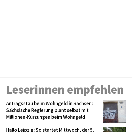
Leserinnen empfehlen
Antragsstau beim Wohngeld in Sachsen:
Sächsische Regierung plant selbst mit
Millionen-Kürzungen beim Wohngeld
Hallo Leipzig: So startet Mittwoch, der 5.