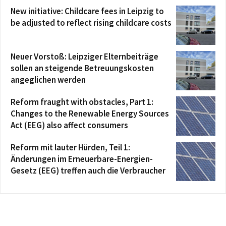
New initiative: Childcare fees in Leipzig to
be adjusted to reflect rising childcare costs
Neuer Vorstoß: Leipziger Elternbeiträge
sollen an steigende Betreuungskosten
angeglichen werden
Reform fraught with obstacles, Part 1:
Changes to the Renewable Energy Sources
Act (EEG) also affect consumers
Reform mit lauter Hürden, Teil 1:
Änderungen im Erneuerbare-Energien-
Gesetz (EEG) treffen auch die Verbraucher