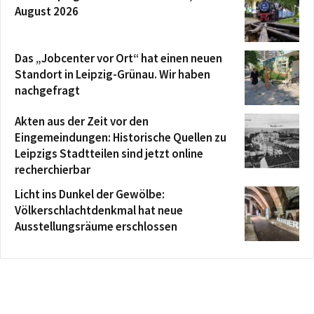
August 2026
Das „Jobcenter vor Ort“ hat einen neuen
Standort in Leipzig-Grünau. Wir haben
nachgefragt
Akten aus der Zeit vor den
Eingemeindungen: Historische Quellen zu
Leipzigs Stadtteilen sind jetzt online
recherchierbar
Licht ins Dunkel der Gewölbe:
Völkerschlachtdenkmal hat neue
Ausstellungsräume erschlossen