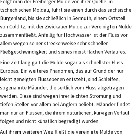
Folgt man der Freiberger Mulde von ihrer Quelle im
tschechischen Moldau, führt sie einen durch das sächsische
Burgenland, bis sie schließlich in Sermuth, einem Ortsteil
von Colditz, mit der Zwickauer Mulde zur Vereinigten Mulde
zusammenfließt. Anfällig für Hochwasser ist der Fluss vor
allem wegen seiner streckenweise sehr schnellen
Fließgeschwindigkeit und seines meist flachen Verlaufes.
Eine Zeit lang galt die Mulde sogar als schnellster Fluss
Europas. Ein weiteres Phänomen, das auf Grund der nur
leicht geneigten Flussebenen entsteht, sind Schleifen,
sogenannte Mäander, die seitlich vom Fluss abgetragen
werden. Diese sind wegen ihrer leichten Strömung und
tiefen Stellen vor allem bei Anglern beliebt. Mäander findet
man nur an Flüssen, die ihrem natürlichen, kurvigen Verlauf
folgen und nicht künstlich begradigt wurden.
Auf ihrem weiteren Weg fließt die Vereinigte Mulde von