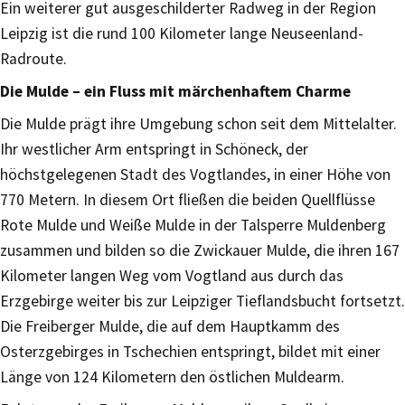
Ein weiterer gut ausgeschilderter Radweg in der Region
Leipzig ist die rund 100 Kilometer lange Neuseenland-
Radroute.
Die Mulde – ein Fluss mit märchenhaftem Charme
Die Mulde prägt ihre Umgebung schon seit dem Mittelalter.
Ihr westlicher Arm entspringt in Schöneck, der
höchstgelegenen Stadt des Vogtlandes, in einer Höhe von
770 Metern. In diesem Ort fließen die beiden Quellflüsse
Rote Mulde und Weiße Mulde in der Talsperre Muldenberg
zusammen und bilden so die Zwickauer Mulde, die ihren 167
Kilometer langen Weg vom Vogtland aus durch das
Erzgebirge weiter bis zur Leipziger Tieflandsbucht fortsetzt.
Die Freiberger Mulde, die auf dem Hauptkamm des
Osterzgebirges in Tschechien entspringt, bildet mit einer
Länge von 124 Kilometern den östlichen Muldearm.