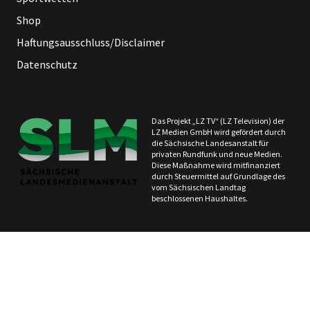
Shop
Haftungsausschluss/Disclaimer
Datenschutz
Das Projekt „LZ TV“ (LZ Television) der
LZ Medien GmbH wird gefördert durch
die Sächsische Landesanstalt für
privaten Rundfunk und neue Medien.
Diese Maßnahme wird mitfinanziert
durch Steuermittel auf Grundlage des
vom Sächsischen Landtag
beschlossenen Haushaltes.