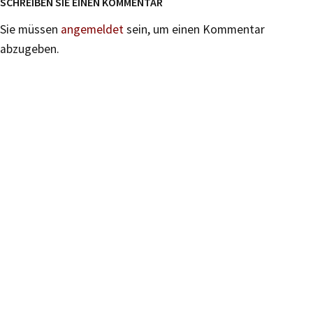
SCHREIBEN SIE EINEN KOMMENTAR
Sie müssen
angemeldet
sein, um einen Kommentar
abzugeben.