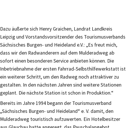
Dazu äußerte sich Henry Graichen, Landrat Landkreis
Leipzig und Vorstandsvorsitzender des Tourismusverbands
Sächsisches Burgen- und Heideland e.V.: „Es freut mich,
dass wir den Radwanderern auf dem Mulderadweg ab
sofort einen besonderen Service anbieten können. Die
Inbetriebnahme der ersten Fahrrad-Selbsthilfewerkstatt ist
ein weiterer Schritt, um den Radweg noch attraktiver zu
gestalten. In den nächsten Jahren sind weitere Stationen
geplant. Die nächste Station ist schon in Produktion.“
Bereits im Jahre 1994 begann der Tourismusverband
„Sächsisches Burgen- und Heideland“ e. V. damit, den
Mulderadweg touristisch aufzuwerten. Ein Hotelbesitzer
aus Glauchau hatte angeregt, das Pauschalangebot