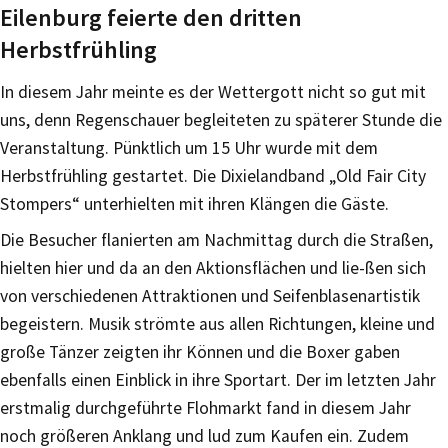
Eilenburg feierte den dritten
Herbstfrühling
In diesem Jahr meinte es der Wettergott nicht so gut mit
uns, denn Regenschauer begleiteten zu späterer Stunde die
Veranstaltung. Pünktlich um 15 Uhr wurde mit dem
Herbstfrühling gestartet. Die Dixielandband „Old Fair City
Stompers“ unterhielten mit ihren Klängen die Gäste.
Die Besucher flanierten am Nachmittag durch die Straßen,
hielten hier und da an den Aktionsflächen und lie-ßen sich
von verschiedenen Attraktionen und Seifenblasenartistik
begeistern. Musik strömte aus allen Richtungen, kleine und
große Tänzer zeigten ihr Können und die Boxer gaben
ebenfalls einen Einblick in ihre Sportart. Der im letzten Jahr
erstmalig durchgeführte Flohmarkt fand in diesem Jahr
noch größeren Anklang und lud zum Kaufen ein. Zudem