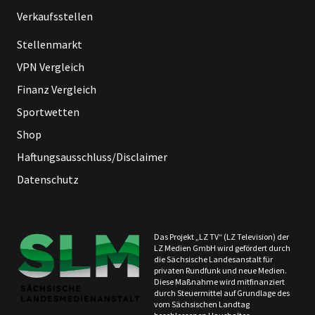
Verkaufsstellen
Stellenmarkt
VPN Vergleich
Finanz Vergleich
Sportwetten
Shop
Haftungsausschluss/Disclaimer
Datenschutz
Das Projekt „LZ TV“ (LZ Television) der
LZ Medien GmbH wird gefördert durch
die Sächsische Landesanstalt für
privaten Rundfunk und neue Medien.
Diese Maßnahme wird mitfinanziert
durch Steuermittel auf Grundlage des
vom Sächsischen Landtag