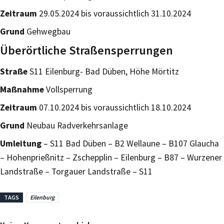
Zeitraum
29.05.2024 bis voraussichtlich 31.10.2024
Grund
Gehwegbau
Überörtliche Straßensperrungen
Straße
S11 Eilenburg- Bad Düben, Höhe Mörtitz
Maßnahme
Vollsperrung
Zeitraum
07.10.2024 bis voraussichtlich 18.10.2024
Grund
Neubau Radverkehrsanlage
Umleitung
– S11 Bad Düben – B2 Wellaune – B107 Glaucha
– Hohenprießnitz – Zschepplin – Eilenburg – B87 – Wurzener
Landstraße – Torgauer Landstraße – S11
TAGS
Eilenburg