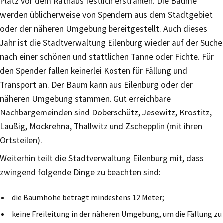
Platz vor dem Rathaus festlich erstrahlen. Die Bäume
werden üblicherweise von Spendern aus dem Stadtgebiet
oder der näheren Umgebung bereitgestellt. Auch dieses
Jahr ist die Stadtverwaltung Eilenburg wieder auf der Suche
nach einer schönen und stattlichen Tanne oder Fichte. Für
den Spender fallen keinerlei Kosten für Fällung und
Transport an. Der Baum kann aus Eilenburg oder der
näheren Umgebung stammen. Gut erreichbare
Nachbargemeinden sind Doberschütz, Jesewitz, Krostitz,
Laußig, Mockrehna, Thallwitz und Zschepplin (mit ihren
Ortsteilen).
Weiterhin teilt die Stadtverwaltung Eilenburg mit, dass
zwingend folgende Dinge zu beachten sind:
die Baumhöhe beträgt mindestens 12 Meter;
keine Freileitung in der näheren Umgebung, um die Fällung zu