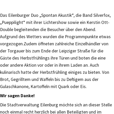
Das Eilenburger Duo „Spontan Akustik“, die Band Silverfox,
„Pueppilight“ mit ihrer Lichtershow sowie ein Kerstin Ott-
Double begleitenden die Besucher über den Abend.
Aufgrund des Wetters wurden die Programmpunkte etwas
vorgezogen.Zudem öffneten zahlreiche Einzelhändler von
der Torgauer bis zum Ende der Leipziger Straße für die
Gäste des Herbstfrühlings ihre Türen und boten die eine
oder andere Aktion vor oder in ihrem Laden an. Auch
kulinarisch hatte der Herbstfrühling einiges zu bieten. Von
Brot, Gegrilltem und Waffeln bis zu Deftigem aus der
Gulaschkanone, Kartoffeln mit Quark oder Eis.
Wir sagen Danke!
Die Stadtverwaltung Eilenburg möchte sich an dieser Stelle
noch einmal recht herzlich bei allen Beteiligten und im