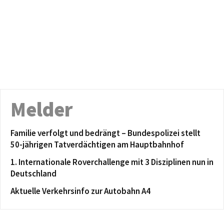
Melder
Familie verfolgt und bedrängt – Bundespolizei stellt
50-jährigen Tatverdächtigen am Hauptbahnhof
1. Internationale Roverchallenge mit 3 Disziplinen nun in
Deutschland
Aktuelle Verkehrsinfo zur Autobahn A4