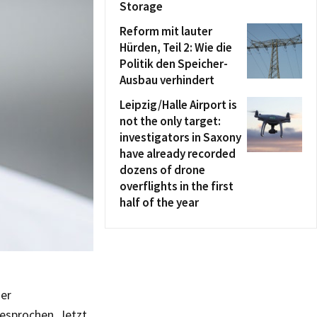
Storage
Reform mit lauter
Hürden, Teil 2: Wie die
Politik den Speicher-
Ausbau verhindert
Leipzig/Halle Airport is
not the only target:
investigators in Saxony
have already recorded
dozens of drone
overflights in the first
half of the year
der
gesprochen. Jetzt