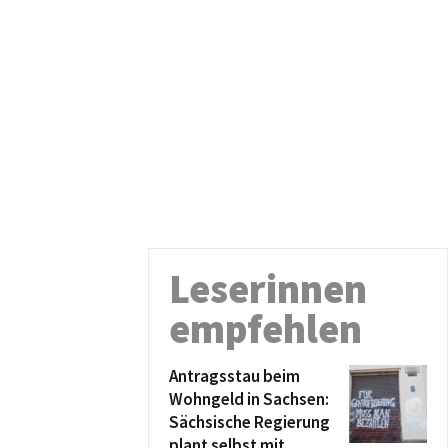
Leserinnen
empfehlen
Antragsstau beim
Wohngeld in Sachsen:
Sächsische Regierung
plant selbst mit