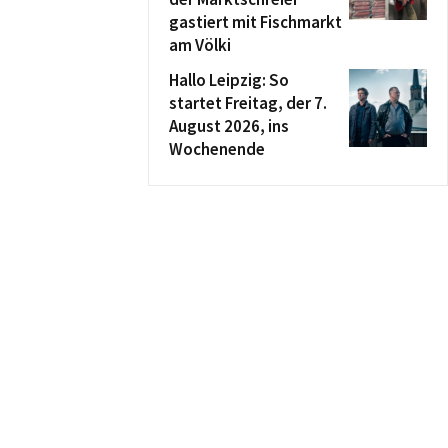
gastiert mit Fischmarkt
am Völki
Hallo Leipzig: So
startet Freitag, der 7.
August 2026, ins
Wochenende