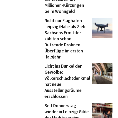
Millionen-Kürzungen
beim Wohngeld
Nicht nur Flughafen
Leipzig/Halle als Ziel:
Sachsens Ermittler
zählten schon
Dutzende Drohnen-
Überflüge im ersten
Halbjahr
Licht ins Dunkel der
Gewölbe:
Völkerschlachtdenkmal
hat neue
Ausstellungsräume
erschlossen
Seit Donnerstag
wieder in Leipzig: Gilde
der Marktschreier