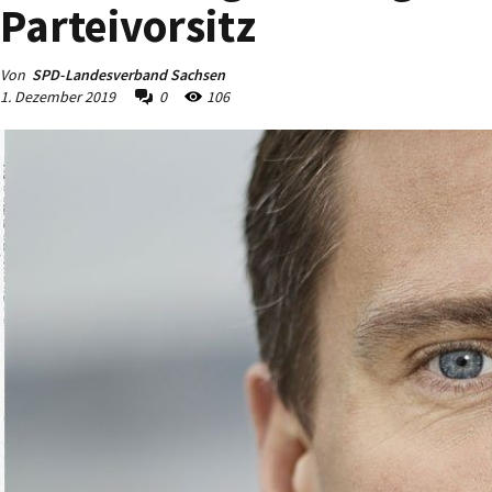
Parteivorsitz
Von
SPD-Landesverband Sachsen
1. Dezember 2019
0
106