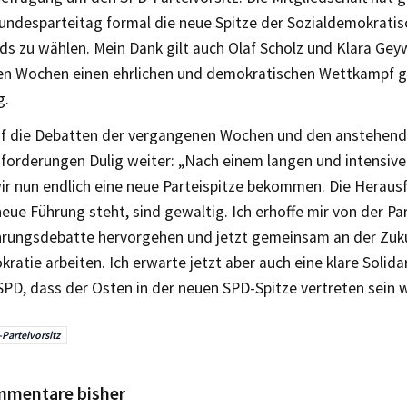
Bundesparteitag formal die neue Spitze der Sozialdemokratis
s zu wählen. Mein Dank gilt auch Olaf Scholz und Klara Geyw
n Wochen einen ehrlichen und demokratischen Wettkampf ge
g.
auf die Debatten der vergangenen Wochen und den anstehen
forderungen Dulig weiter: „Nach einem langen und intensiven
wir nun endlich eine neue Parteispitze bekommen. Die Heraus
eue Führung steht, sind gewaltig. Ich erhoffe mir von der Par
hrungsdebatte hervorgehen und jetzt gemeinsam an der Zuku
ratie arbeiten. Ich erwarte jetzt aber auch eine klare Solida
PD, dass der Osten in der neuen SPD-Spitze vertreten sein w
Parteivorsitz
mmentare bisher