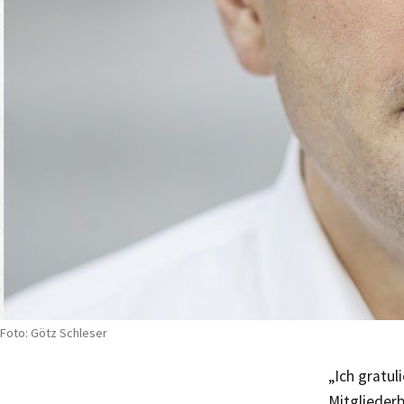
Foto: Götz Schleser
„Ich gratu
Mitgliederb