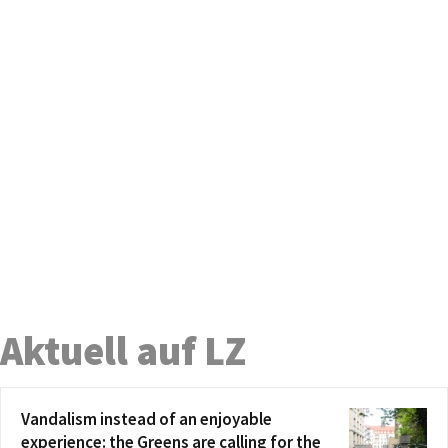
Aktuell auf LZ
Vandalism instead of an enjoyable
experience: the Greens are calling for the