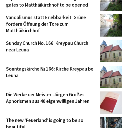
gates to Matthäikirchhof to be opened
Vandalismus statt Erlebbarkeit: Grüne
fordern Öffnung der Tore zum
Matthäikirchhof
Sunday Church No. 166: Kreypau Church
near Leuna
Sonntagskirche № 166: Kirche Kreypau bei
Leuna
Die Werke der Meister: Jürgen Großes
Aphorismen aus 40 eigenwilligen Jahren
The new ‘Feuerland’ is going to be so
beautiful