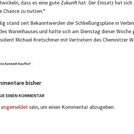
wickeln, dass es eine gute Zukunft hat. Der Einsatz hat sich 
ie Chance zu nutzen.“
ulig stand seit Bekanntwerden der Schließungspläne in Verbi
 des Warenhauses und hatte sich am Dienstag dieser Woche
äsident Michael Kretschmer mit Vertretern des Chemnitzer 
ria Karstadt Kaufhof
mmentare bisher
SIE EINEN KOMMENTAR
n
angemeldet
sein, um einen Kommentar abzugeben.