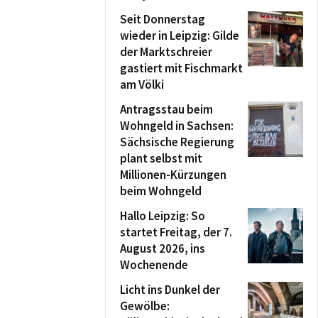
Seit Donnerstag
wieder in Leipzig: Gilde
der Marktschreier
gastiert mit Fischmarkt
am Völki
Antragsstau beim
Wohngeld in Sachsen:
Sächsische Regierung
plant selbst mit
Millionen-Kürzungen
beim Wohngeld
Hallo Leipzig: So
startet Freitag, der 7.
August 2026, ins
Wochenende
Licht ins Dunkel der
Gewölbe: