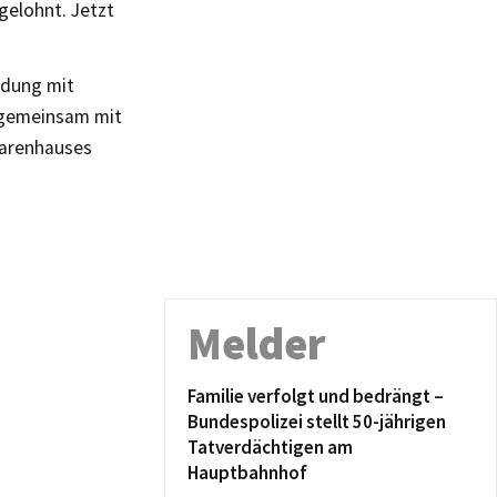
gelohnt. Jetzt
ndung mit
 gemeinsam mit
Warenhauses
Melder
Familie verfolgt und bedrängt –
Bundespolizei stellt 50-jährigen
Tatverdächtigen am
Hauptbahnhof