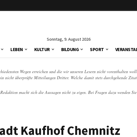
Sonntag, 9. August 2026
LEBEN
KULTUR
BILDUNG
SPORT
VERANSTA
schiedensten Wegen erreichen und die wir unseren Lesern nicht vorenthalten woll
hin nicht überprüfte Mitteilungen Dritter. Welche damit stets durchgehende Zita
e Redaktion macht sich die Aussagen nicht zu eigen. Bei Fragen dazu wenden Sie
stadt Kaufhof Chemnitz