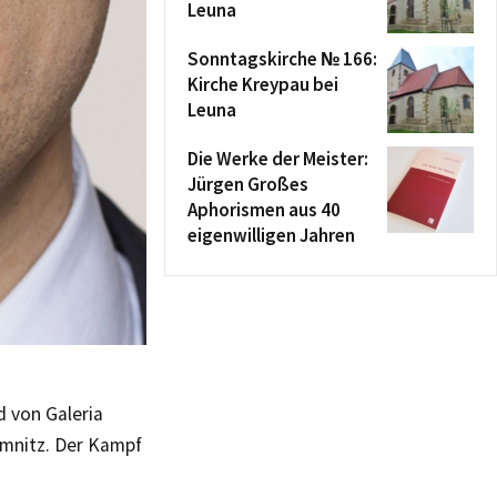
Leuna
Sonntagskirche № 166:
Kirche Kreypau bei
Leuna
Die Werke der Meister:
Jürgen Großes
Aphorismen aus 40
eigenwilligen Jahren
d von Galeria
emnitz. Der Kampf