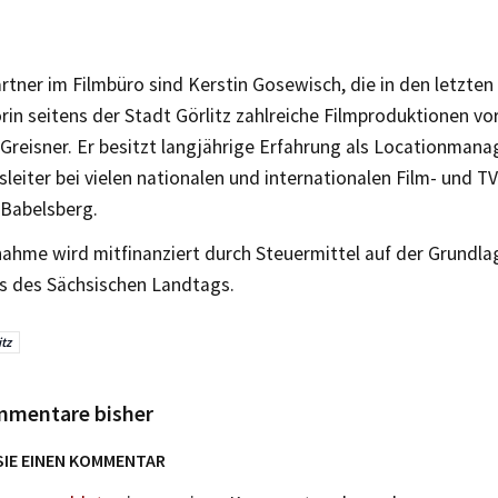
tner im Filmbüro sind Kerstin Gosewisch, die in den letzten
in seitens der Stadt Görlitz zahlreiche Filmproduktionen vor
Greisner. Er besitzt langjährige Erfahrung als Locationmana
leiter bei vielen nationalen und internationalen Film- und T
 Babelsberg.
ahme wird mitfinanziert durch Steuermittel auf der Grundla
s des Sächsischen Landtags.
itz
mmentare bisher
SIE EINEN KOMMENTAR