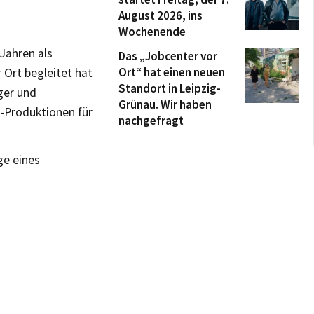
August 2026, ins
Wochenende
 Jahren als
Das „Jobcenter vor
Ort“ hat einen neuen
 Ort begleitet hat
Standort in Leipzig-
ger und
Grünau. Wir haben
V-Produktionen für
nachgefragt
ge eines