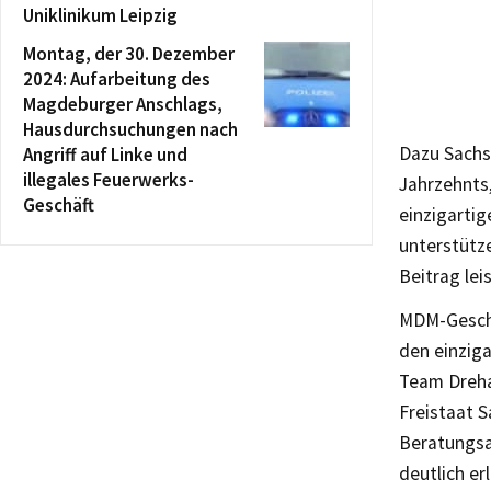
Uniklinikum Leipzig
Montag, der 30. Dezember
2024: Aufarbeitung des
Magdeburger Anschlags,
Hausdurchsuchungen nach
Dazu Sachs
Angriff auf Linke und
illegales Feuerwerks-
Jahrzehnts,
Geschäft
einzigartig
unterstütz
Beitrag lei
MDM-Geschäf
den einzig
Team Dreha
Freistaat S
Beratungsa
deutlich erl