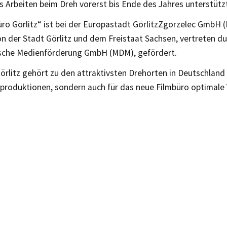
es Arbeiten beim Dreh vorerst bis Ende des Jahres unterstüt
üro Görlitz“ ist bei der Europastadt GörlitzZgorzelec GmbH 
n der Stadt Görlitz und dem Freistaat Sachsen, vertreten du
sche Medienförderung GmbH (MDM), gefördert.
örlitz gehört zu den attraktivsten Drehorten in Deutschland 
lmproduktionen, sondern auch für das neue Filmbüro optimal