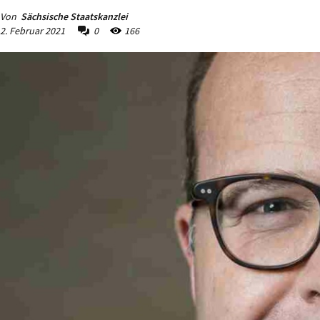
Von
Sächsische Staatskanzlei
2. Februar 2021
0
166