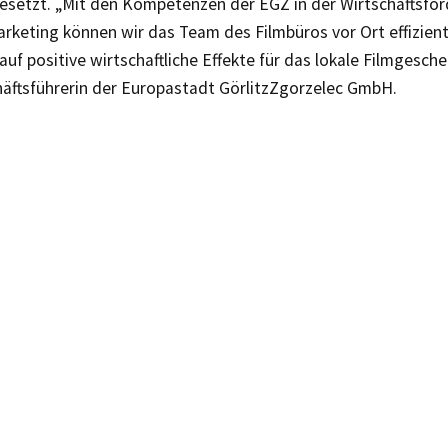
esetzt. „Mit den Kompetenzen der EGZ in der Wirtschaftsfö
rketing können wir das Team des Filmbüros vor Ort effizien
auf positive wirtschaftliche Effekte für das lokale Filmgesch
häftsführerin der Europastadt GörlitzZgorzelec GmbH.