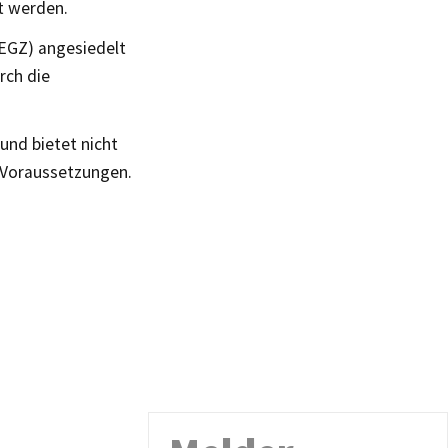
zt werden.
(EGZ) angesiedelt
rch die
und bietet nicht
e Voraussetzungen.