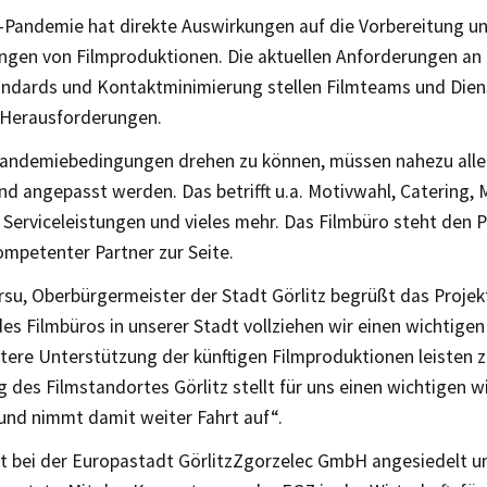
-Pandemie hat direkte Auswirkungen auf die Vorbereitung u
ngen von Filmproduktionen. Die aktuellen Anforderungen an
ndards und Kontaktminimierung stellen Filmteams und Diens
Herausforderungen.
andemiebedingungen drehen zu können, müssen nahezu alle
d angepasst werden. Das betrifft u.a. Motivwahl, Catering, Mo
, Serviceleistungen und vieles mehr. Das Filmbüro steht den
ompetenter Partner zur Seite.
su, Oberbürgermeister der Stadt Görlitz begrüßt das Projekt
es Filmbüros in unserer Stadt vollziehen wir einen wichtigen 
tere Unterstützung der künftigen Filmproduktionen leisten z
 des Filmstandortes Görlitz stellt für uns einen wichtigen wi
 und nimmt damit weiter Fahrt auf“.
st bei der Europastadt GörlitzZgorzelec GmbH angesiedelt u