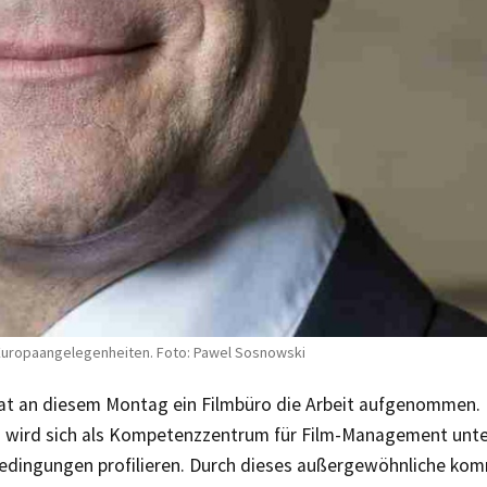
d Europaangelegenheiten. Foto: Pawel Sosnowski
 hat an diesem Montag ein Filmbüro die Arbeit aufgenommen.
g wird sich als Kompetenzzentrum für Film-Management unt
dingungen profilieren. Durch dieses außergewöhnliche ko