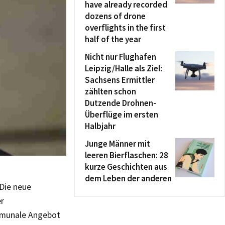
have already recorded
dozens of drone
overflights in the first
half of the year
Nicht nur Flughafen
Leipzig/Halle als Ziel:
Sachsens Ermittler
zählten schon
Dutzende Drohnen-
Überflüge im ersten
Halbjahr
Junge Männer mit
leeren Bierflaschen: 28
kurze Geschichten aus
dem Leben der anderen
 Die neue
er
mmunale Angebot