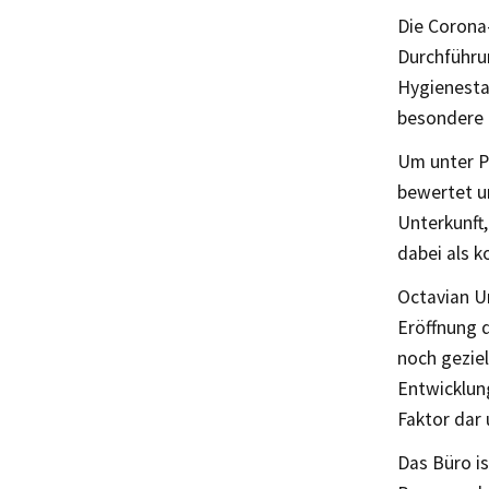
Die Corona
Durchführu
Hygienesta
besondere 
Um unter P
bewertet un
Unterkunft
dabei als k
Octavian Ur
Eröffnung d
noch geziel
Entwicklung
Faktor dar
Das Büro i