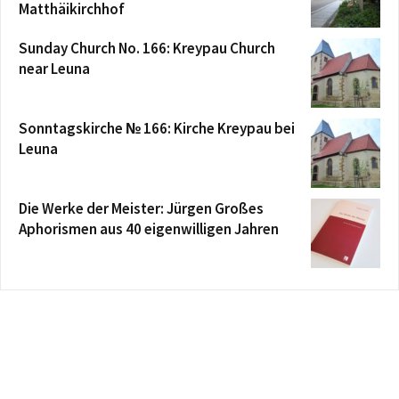
Matthäikirchhof
Sunday Church No. 166: Kreypau Church
near Leuna
Sonntagskirche № 166: Kirche Kreypau bei
Leuna
Die Werke der Meister: Jürgen Großes
Aphorismen aus 40 eigenwilligen Jahren