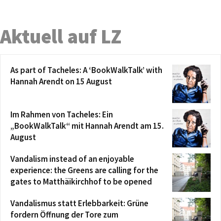
Aktuell auf LZ
As part of Tacheles: A ‘BookWalkTalk’ with
Hannah Arendt on 15 August
Im Rahmen von Tacheles: Ein
„BookWalkTalk“ mit Hannah Arendt am 15.
August
Vandalism instead of an enjoyable
experience: the Greens are calling for the
gates to Matthäikirchhof to be opened
Vandalismus statt Erlebbarkeit: Grüne
fordern Öffnung der Tore zum