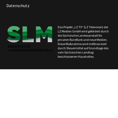
Datenschutz
Das Projekt „LZ TV“ (LZ Television) der
LZ Medien GmbH wird gefördert durch
die Sächsische Landesanstalt für
privaten Rundfunk und neue Medien.
Diese Maßnahme wird mitfinanziert
durch Steuermittel auf Grundlage des
vom Sächsischen Landtag
beschlossenen Haushaltes.