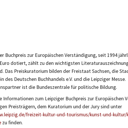
er Buchpreis zur Europäischen Verständigung, seit 1994 jähr
Euro dotiert, zählt zu den wichtigsten Literaturauszeichnun
. Das Preiskuratorium bilden der Freistaat Sachsen, die Stad
in des Deutschen Buchhandels e.V. und die Leipziger Messe.
spartner ist die Bundeszentrale für politische Bildung.
he Informationen zum Leipziger Buchpreis zur Europäischen 
gen Preisträgern, dem Kuratorium und der Jury sind unter
.leipzig.de/freizeit-kultur-und-tourismus/kunst-und-kultur/
e
zu finden.