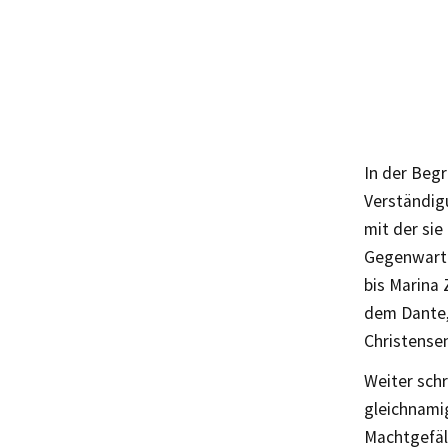
In der Begr
Verständigu
mit der si
Gegenwart 
bis Marina 
dem Dante,
Christense
Weiter schr
gleichnami
Machtgefäll