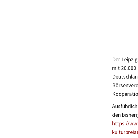
Der Leipzig
mit 20.000 
Deutschland
Börsenvere
Kooperation
Ausführlic
den bisheri
https://www
kulturpreis