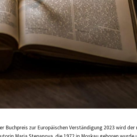
er Buchpreis zur Europäischen Verständigung 2023 wird der 
Autorin Maria Stepanova, die 1972 in Moskau geboren wurde 