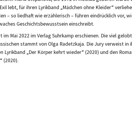
xil lebt, für ihren Lyrikband „Mädchen ohne Kleider“ verliehe
en – so liedhaft wie erzählerisch – führen eindrücklich vor, wie
 waches Geschichtsbewusstsein einschreibt.
t im Mai 2022 im Verlag Suhrkamp erschienen. Die viel gelo
ssischen stammt von Olga Radetzkaja. Die Jury verweist in 
en Lyrikband „Der Körper kehrt wieder“ (2020) und den Rom
“ (2020).