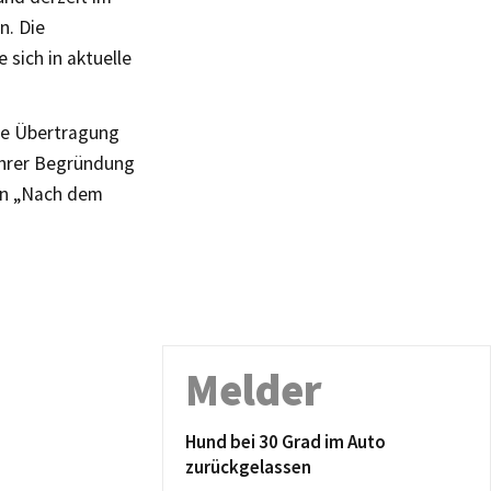
n. Die
 sich in aktuelle
bte Übertragung
ihrer Begründung
an „Nach dem
Melder
Hund bei 30 Grad im Auto
zurückgelassen