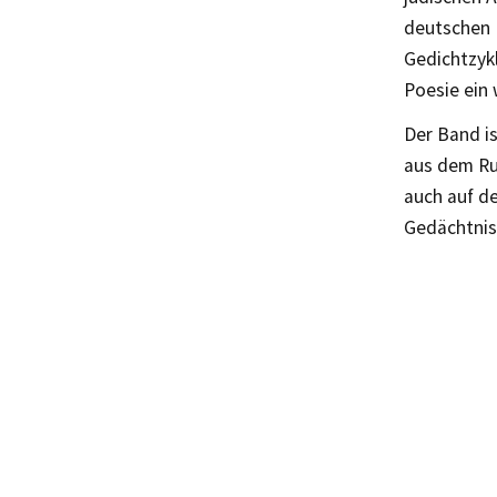
deutschen E
Gedichtzykl
Poesie ein
Der Band is
aus dem Ru
auch auf d
Gedächtnis