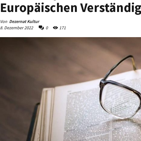
Europäischen Verständi
Von
Dezernat Kultur
8. Dezember 2022
0
171