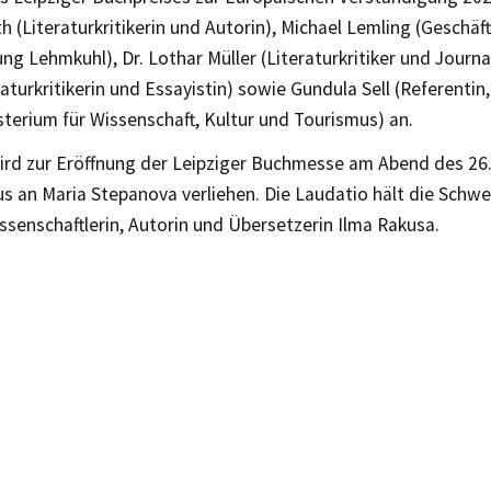
h (Literaturkritikerin und Autorin), Michael Lemling (Geschäf
g Lehmkuhl), Dr. Lothar Müller (Literaturkritiker und Journali
eraturkritikerin und Essayistin) sowie Gundula Sell (Referentin
terium für Wissenschaft, Kultur und Tourismus) an.
ird zur Eröffnung der Leipziger Buchmesse am Abend des 26.
 an Maria Stepanova verliehen. Die Laudatio hält die Schwe
ssenschaftlerin, Autorin und Übersetzerin Ilma Rakusa.