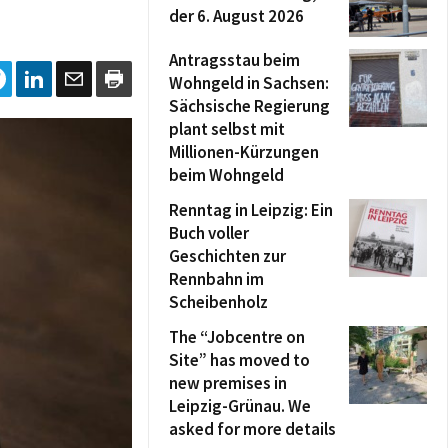
der 6. August 2026
Antragsstau beim
Wohngeld in Sachsen:
Sächsische Regierung
plant selbst mit
Millionen-Kürzungen
beim Wohngeld
Renntag in Leipzig: Ein
Buch voller
Geschichten zur
Rennbahn im
Scheibenholz
The “Jobcentre on
Site” has moved to
new premises in
Leipzig-Grünau. We
asked for more details