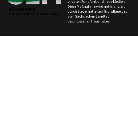
privaten Rundfunk und neue Medien.
Diese Maßnahme wird mitfinanziert
durch Steuermittel auf Grundlage des
vom Sächsischen Landtag
beschlossenen Haushaltes.