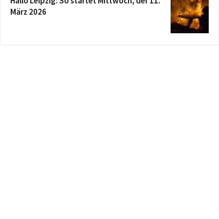
Hallo Leipzig: So startet Mittwoch, der 11.
März 2026