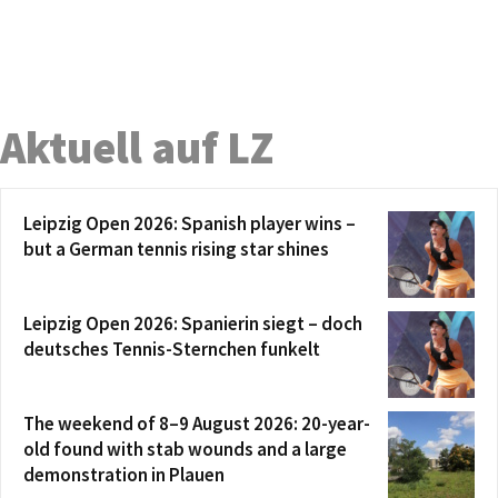
Aktuell auf LZ
Leipzig Open 2026: Spanish player wins –
but a German tennis rising star shines
Leipzig Open 2026: Spanierin siegt – doch
deutsches Tennis-Sternchen funkelt
The weekend of 8–9 August 2026: 20-year-
old found with stab wounds and a large
demonstration in Plauen