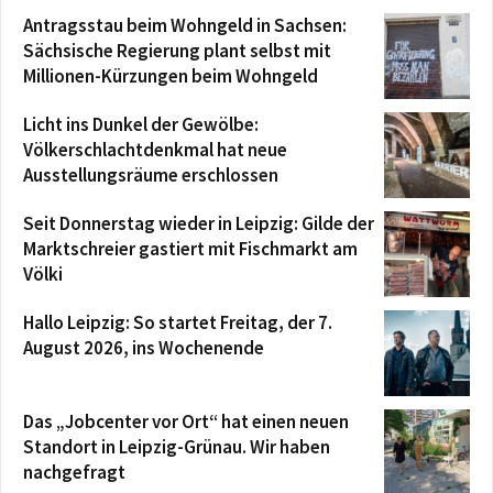
Antragsstau beim Wohngeld in Sachsen:
Sächsische Regierung plant selbst mit
Millionen-Kürzungen beim Wohngeld
Licht ins Dunkel der Gewölbe:
Völkerschlachtdenkmal hat neue
Ausstellungsräume erschlossen
Seit Donnerstag wieder in Leipzig: Gilde der
Marktschreier gastiert mit Fischmarkt am
Völki
Hallo Leipzig: So startet Freitag, der 7.
August 2026, ins Wochenende
Das „Jobcenter vor Ort“ hat einen neuen
Standort in Leipzig-Grünau. Wir haben
nachgefragt