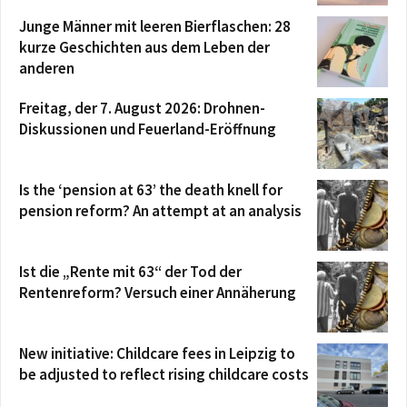
Junge Männer mit leeren Bierflaschen: 28
kurze Geschichten aus dem Leben der
anderen
Freitag, der 7. August 2026: Drohnen-
Diskussionen und Feuerland-Eröffnung
Is the ‘pension at 63’ the death knell for
pension reform? An attempt at an analysis
Ist die „Rente mit 63“ der Tod der
Rentenreform? Versuch einer Annäherung
New initiative: Childcare fees in Leipzig to
be adjusted to reflect rising childcare costs