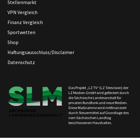
Stellenmarkt
VPN Vergleich
Finanz Vergleich
Sportwetten
Shop
Haftungsausschluss/Disclaimer
Datenschutz
Das Projekt „LZ TV“ (LZ Television) der
LZ Medien GmbH wird gefördert durch
die Sächsische Landesanstalt für
privaten Rundfunk und neue Medien.
Diese Maßnahme wird mitfinanziert
durch Steuermittel auf Grundlage des
vom Sächsischen Landtag
beschlossenen Haushaltes.