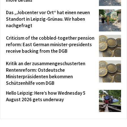
more details
Das „Jobcenter vor Ort“ hat einen neuen
Standort in Leipzig-Grünau. Wir haben
nachgefragt
Criticism of the cobbled-together pension
reform: East German minister-presidents
receive backing from the DGB
Kritik an der zusammengeschusterten
Rentenreform: Ostdeutsche
Ministerpräsidenten bekommen
Schützenhilfe vom DGB
Hello Leipzig: Here’s how Wednesday 5
August 2026 gets underway