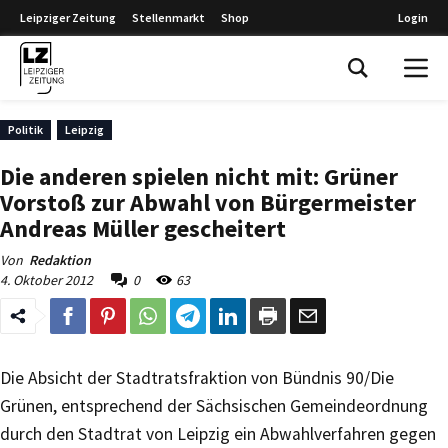
Leipziger Zeitung
Stellenmarkt
Shop
Login
Leipziger Zeitung
Politik
Leipzig
Die anderen spielen nicht mit: Grüner
Vorstoß zur Abwahl von Bürgermeister
Andreas Müller gescheitert
Von
Redaktion
4. Oktober 2012
0
63
Die Absicht der Stadtratsfraktion von Bündnis 90/Die
Grünen, entsprechend der Sächsischen Gemeindeordnung
durch den Stadtrat von Leipzig ein Abwahlverfahren gegen