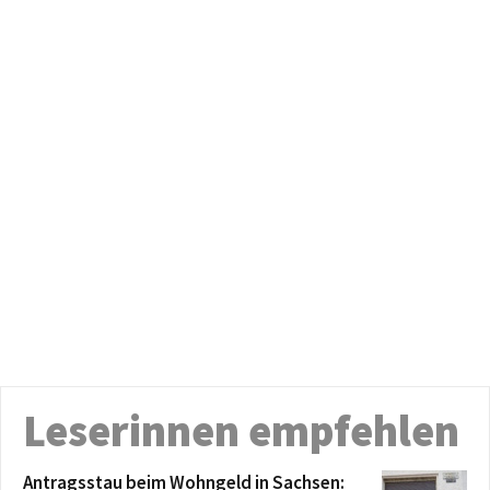
Leserinnen empfehlen
Antragsstau beim Wohngeld in Sachsen: