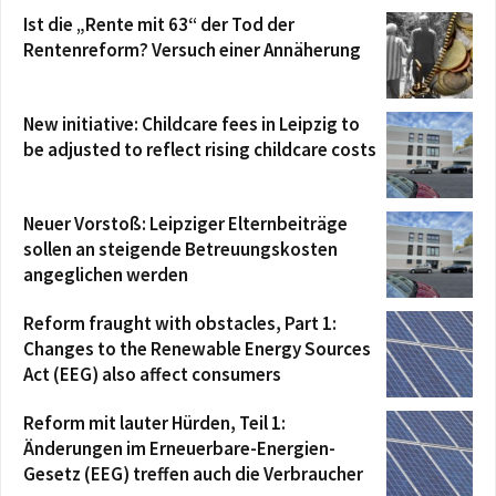
Ist die „Rente mit 63“ der Tod der
Rentenreform? Versuch einer Annäherung
New initiative: Childcare fees in Leipzig to
be adjusted to reflect rising childcare costs
Neuer Vorstoß: Leipziger Elternbeiträge
sollen an steigende Betreuungskosten
angeglichen werden
Reform fraught with obstacles, Part 1:
Changes to the Renewable Energy Sources
Act (EEG) also affect consumers
Reform mit lauter Hürden, Teil 1:
Änderungen im Erneuerbare-Energien-
Gesetz (EEG) treffen auch die Verbraucher