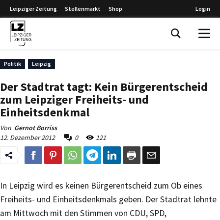
Leipziger Zeitung
Stellenmarkt
Shop
Login
Leipziger Zeitung
Politik
Leipzig
Der Stadtrat tagt: Kein Bürgerentscheid
zum Leipziger Freiheits- und
Einheitsdenkmal
Von
Gernot Borriss
12. Dezember 2012
0
121
In Leipzig wird es keinen Bürgerentscheid zum Ob eines
Freiheits- und Einheitsdenkmals geben. Der Stadtrat lehnte
am Mittwoch mit den Stimmen von CDU, SPD,