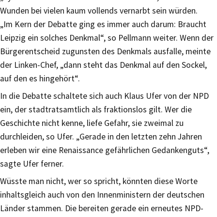
Wunden bei vielen kaum vollends vernarbt sein würden.
„Im Kern der Debatte ging es immer auch darum: Braucht
Leipzig ein solches Denkmal“, so Pellmann weiter. Wenn der
Bürgerentscheid zugunsten des Denkmals ausfalle, meinte
der Linken-Chef, „dann steht das Denkmal auf den Sockel,
auf den es hingehört“.
In die Debatte schaltete sich auch Klaus Ufer von der NPD
ein, der stadtratsamtlich als fraktionslos gilt. Wer die
Geschichte nicht kenne, liefe Gefahr, sie zweimal zu
durchleiden, so Ufer. „Gerade in den letzten zehn Jahren
erleben wir eine Renaissance gefährlichen Gedankenguts“,
sagte Ufer ferner.
Wüsste man nicht, wer so spricht, könnten diese Worte
inhaltsgleich auch von den Innenministern der deutschen
Länder stammen. Die bereiten gerade ein erneutes NPD-