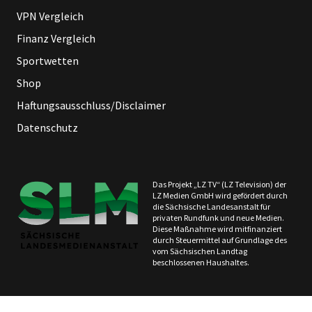
VPN Vergleich
Finanz Vergleich
Sportwetten
Shop
Haftungsausschluss/Disclaimer
Datenschutz
Das Projekt „LZ TV“ (LZ Television) der
LZ Medien GmbH wird gefördert durch
die Sächsische Landesanstalt für
privaten Rundfunk und neue Medien.
Diese Maßnahme wird mitfinanziert
durch Steuermittel auf Grundlage des
vom Sächsischen Landtag
beschlossenen Haushaltes.