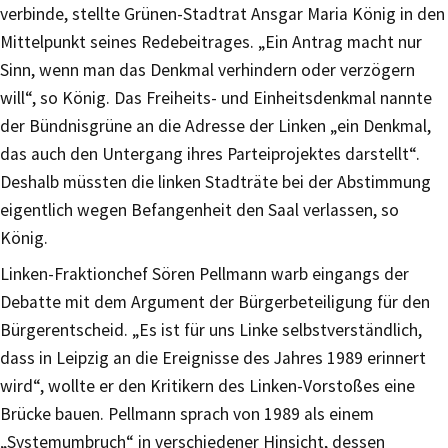
verbinde, stellte Grünen-Stadtrat Ansgar Maria König in den
Mittelpunkt seines Redebeitrages. „Ein Antrag macht nur
Sinn, wenn man das Denkmal verhindern oder verzögern
will“, so König. Das Freiheits- und Einheitsdenkmal nannte
der Bündnisgrüne an die Adresse der Linken „ein Denkmal,
das auch den Untergang ihres Parteiprojektes darstellt“.
Deshalb müssten die linken Stadträte bei der Abstimmung
eigentlich wegen Befangenheit den Saal verlassen, so
König.
Linken-Fraktionchef Sören Pellmann warb eingangs der
Debatte mit dem Argument der Bürgerbeteiligung für den
Bürgerentscheid. „Es ist für uns Linke selbstverständlich,
dass in Leipzig an die Ereignisse des Jahres 1989 erinnert
wird“, wollte er den Kritikern des Linken-Vorstoßes eine
Brücke bauen. Pellmann sprach von 1989 als einem
„Systemumbruch“ in verschiedener Hinsicht, dessen