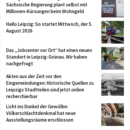
Sächsische Regierung plant selbst mit
Millionen-Kürzungen beim Wohngeld
Hallo Leipzig: So startet Mittwoch, der 5.
August 2026
Das „Jobcenter vor Ort“ hat einen neuen
Standort in Leipzig-Grünau. Wir haben
nachgefragt
Akten aus der Zeit vor den
Eingemeindungen: Historische Quellen zu
Leipzigs Stadtteilen sind jetzt online
recherchierbar
Licht ins Dunkel der Gewölbe:
Völkerschlachtdenkmal hat neue
Ausstellungsräume erschlossen