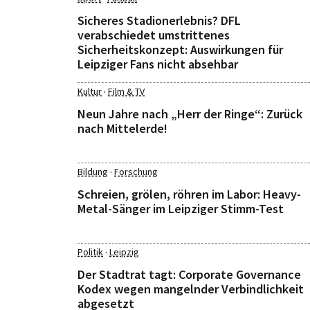
Sicheres Stadionerlebnis? DFL
verabschiedet umstrittenes
Sicherheitskonzept: Auswirkungen für
Leipziger Fans nicht absehbar
·
Kultur
Film & TV
Neun Jahre nach „Herr der Ringe“: Zurück
nach Mittelerde!
·
Bildung
Forschung
Schreien, grölen, röhren im Labor: Heavy-
Metal-Sänger im Leipziger Stimm-Test
·
Politik
Leipzig
Der Stadtrat tagt: Corporate Governance
Kodex wegen mangelnder Verbindlichkeit
abgesetzt