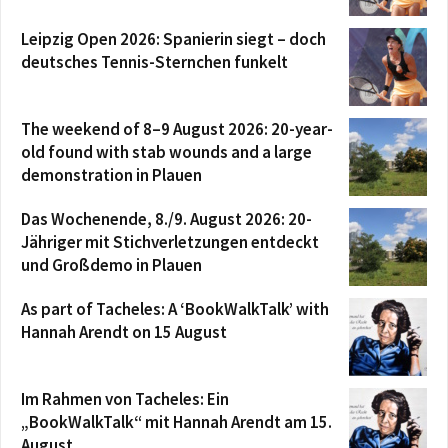
Leipzig Open 2026: Spanierin siegt – doch
deutsches Tennis-Sternchen funkelt
The weekend of 8–9 August 2026: 20-year-
old found with stab wounds and a large
demonstration in Plauen
Das Wochenende, 8./9. August 2026: 20-
Jähriger mit Stichverletzungen entdeckt
und Großdemo in Plauen
As part of Tacheles: A ‘BookWalkTalk’ with
Hannah Arendt on 15 August
Im Rahmen von Tacheles: Ein
„BookWalkTalk“ mit Hannah Arendt am 15.
August