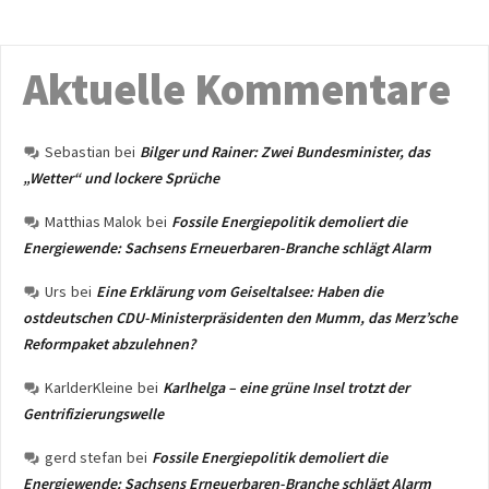
Aktuelle Kommentare
Sebastian
bei
Bilger und Rainer: Zwei Bundesminister, das
„Wetter“ und lockere Sprüche
Matthias Malok
bei
Fossile Energiepolitik demoliert die
Energiewende: Sachsens Erneuerbaren-Branche schlägt Alarm
Urs
bei
Eine Erklärung vom Geiseltalsee: Haben die
ostdeutschen CDU-Ministerpräsidenten den Mumm, das Merz’sche
Reformpaket abzulehnen?
KarlderKleine
bei
Karlhelga – eine grüne Insel trotzt der
Gentrifizierungswelle
gerd stefan
bei
Fossile Energiepolitik demoliert die
Energiewende: Sachsens Erneuerbaren-Branche schlägt Alarm