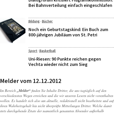
Bei Bahnverteilung einfach eingeschlafen
·
Bildung
Bücher
Noch ein Geburtstagskind: Ein Buch zum
800-jährigen Jubiläum von St. Petri
·
Sport
Basketball
Uni-Riesen: 90 Punkte reichen gegen
Vechta wieder nicht zum Sieg
Melder vom 12.12.2012
Im Bereich
„Melder“
finden Sie Inhalte Dritter, die uns tagtäglich auf den
verschiedensten Wegen erreichen und die wir unseren Lesern nicht vorenthalten
wollen. Es handelt sich also um aktuelle, redaktionell nicht bearbeitete und auf
ihren Wahrheitsgehalt hin nicht überprüfte Mitteilungen Dritter. Welche damit
stets durchgehende Zitate der namentlich genannten Absender außerhalb