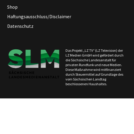
Shop
Haftungsausschluss/Disclaimer
Datenschutz
Das Projekt „LZ TV“ (LZ Television) der
LZ Medien GmbH wird gefördert durch
die Sächsische Landesanstalt für
privaten Rundfunk und neue Medien.
Diese Maßnahme wird mitfinanziert
durch Steuermittel auf Grundlage des
vom Sächsischen Landtag
beschlossenen Haushaltes.