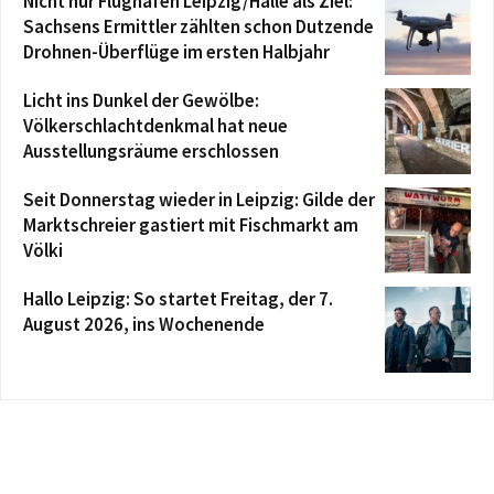
Nicht nur Flughafen Leipzig/Halle als Ziel:
Sachsens Ermittler zählten schon Dutzende
Drohnen-Überflüge im ersten Halbjahr
Licht ins Dunkel der Gewölbe:
Völkerschlachtdenkmal hat neue
Ausstellungsräume erschlossen
Seit Donnerstag wieder in Leipzig: Gilde der
Marktschreier gastiert mit Fischmarkt am
Völki
Hallo Leipzig: So startet Freitag, der 7.
August 2026, ins Wochenende