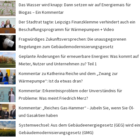
Das Wasser wird knapp: Dann setzen wir auf Energiemais für
Biogas – Ein Kommentar
Der Stadtrat tagte: Leipzigs Finanzklemme verhindert auch ein
Beschaffungsprogramm für Wärmepumpen + Video
Fragwürdiges Zukunftsversprechen: Die unausgegorenen
Regelungen zum Gebäudemodernisierungsgesetz
Geplante Änderungen für erneuerbare Energien: Was kommt auf
Mieter, Nutzer und Unternehmen zu? Teil 1
Kommentar zu Katherina Reiche und dem „Zwang zur
Wärmepumpe“: Ist da etwas dran?
Kommentar: Erkenntnisproblem oder Unverständnis für
Probleme: Was meint Friedrich Merz?
Kommentar: „Reiches Gas-Hammer“ - Jubeln Sie, wenn Sie Öl-
und Gasaktien haben
Systemwechsel: Aus dem Gebäudeenergiegesetz (GEG) wird ein
Gebäudemodernisierungsgesetz (GMG)