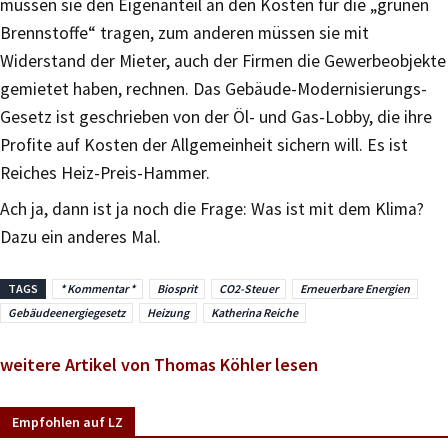
müssen sie den Eigenanteil an den Kosten für die „grünen
Brennstoffe“ tragen, zum anderen müssen sie mit
Widerstand der Mieter, auch der Firmen die Gewerbeobjekte
gemietet haben, rechnen. Das Gebäude-Modernisierungs-
Gesetz ist geschrieben von der Öl- und Gas-Lobby, die ihre
Profite auf Kosten der Allgemeinheit sichern will. Es ist
Reiches Heiz-Preis-Hammer.
Ach ja, dann ist ja noch die Frage: Was ist mit dem Klima?
Dazu ein anderes Mal.
TAGS
* Kommentar *
Biosprit
CO2-Steuer
Erneuerbare Energien
Gebäudeenergiegesetz
Heizung
Katherina Reiche
weitere Artikel von Thomas Köhler lesen
Empfohlen auf LZ