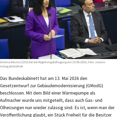
therina Reiche (CDU) bei der Regierungsbefragung am 25.06.2025, Foto: Juliane
nntag/photothek
Das Bundeskabinett hat am 13. Mai 2026 den
Gesetzentwurf zur Gebäudemodernisierung (GModG)
beschlossen. Mit dem Bild einer Wärmepumpe als
Aufmacher wurde uns mitgeteilt, dass auch Gas- und
Ölheizungen nun wieder zulässig sind. Es ist, wenn man der
Veröffentlichung glaubt, ein Stück Freiheit für die Besitzer