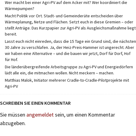
Wer macht bei einer Agri-PV auf dem Acker mit? Wer koordiniert die
Wärmepumpen?
Macht Politik vor Ort. Stadt- und Gemeinderäte entscheiden über
Wärmeplanung, Netze und Flächen. Setzt euch in diese Gremien – oder
stellt Anträge. Das Kurzpapier zur Agri-PV als Ausgleichsmaßnahme liegt
bereit.
Lasst euch nicht einreden, dass die 15 Tage ein Grund sind, die nächsten
30 Jahre zu verschlafen. Ja, der Heiz-Preis-Hammer ist ungerecht. Aber
wir haben eine Alternative – und die bauen wir jetzt, Dorf für Dorf, Hof
für Hof.
Die länderübergreifende Arbeitsgruppe zu Agri-PV und Energiedörfern
lädt alle ein, die mitmachen wollen. Nicht meckern – machen.
Matthias Malok, Initiator mehrerer Cradle-to-Cradle-Pilotprojekte mit
Agri-PV
SCHREIBEN SIE EINEN KOMMENTAR
Sie müssen
angemeldet
sein, um einen Kommentar
abzugeben.