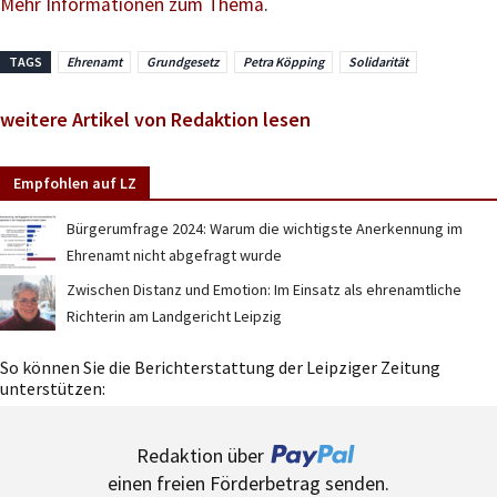
Mehr Informationen zum Thema
.
TAGS
Ehrenamt
Grundgesetz
Petra Köpping
Solidarität
weitere Artikel von Redaktion lesen
Empfohlen auf LZ
Bürgerumfrage 2024: Warum die wichtigste Anerkennung im
Ehrenamt nicht abgefragt wurde
Zwischen Distanz und Emotion: Im Einsatz als ehrenamtliche
Richterin am Landgericht Leipzig
So können Sie die Berichterstattung der Leipziger Zeitung
unterstützen:
Redaktion über
einen freien Förderbetrag senden.