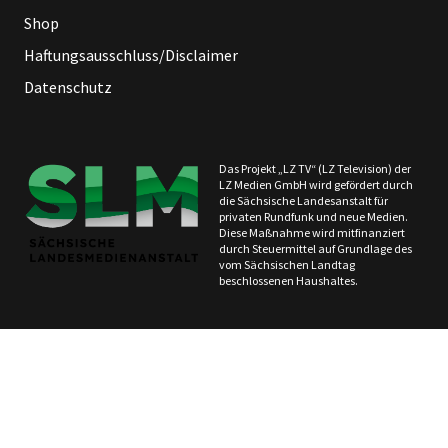
Shop
Haftungsausschluss/Disclaimer
Datenschutz
Das Projekt „LZ TV“ (LZ Television) der
LZ Medien GmbH wird gefördert durch
die Sächsische Landesanstalt für
privaten Rundfunk und neue Medien.
Diese Maßnahme wird mitfinanziert
durch Steuermittel auf Grundlage des
vom Sächsischen Landtag
beschlossenen Haushaltes.