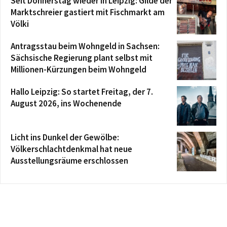
Seit Donnerstag wieder in Leipzig: Gilde der
Marktschreier gastiert mit Fischmarkt am
Völki
Antragsstau beim Wohngeld in Sachsen:
Sächsische Regierung plant selbst mit
Millionen-Kürzungen beim Wohngeld
Hallo Leipzig: So startet Freitag, der 7.
August 2026, ins Wochenende
Licht ins Dunkel der Gewölbe:
Völkerschlachtdenkmal hat neue
Ausstellungsräume erschlossen