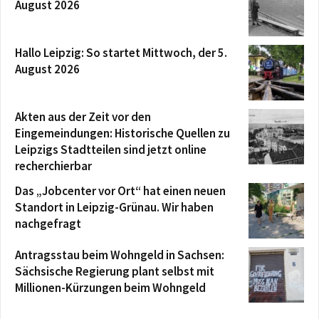
August 2026
Hallo Leipzig: So startet Mittwoch, der 5.
August 2026
Akten aus der Zeit vor den
Eingemeindungen: Historische Quellen zu
Leipzigs Stadtteilen sind jetzt online
recherchierbar
Das „Jobcenter vor Ort“ hat einen neuen
Standort in Leipzig-Grünau. Wir haben
nachgefragt
Antragsstau beim Wohngeld in Sachsen:
Sächsische Regierung plant selbst mit
Millionen-Kürzungen beim Wohngeld