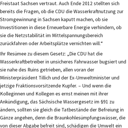
Freistaat Sachsen vertraut. Auch Ende 2012 stellten sich
bereits die Fragen, ob die CDU die Wasserkraftnutzung zur
Stromgewinnung in Sachsen kaputt machen, ob sie
Investitionen in diese Erneuerbare Energie verhindern, ob
sie die Netzstabilität im Mittelspannungsbereich
zurückfahren oder Arbeitsplätze vernichten will.“
Ihr Resümee zu diesem Gesetz: „Die CDU hat die
Wasserkraftbetreiber in unsicheres Fahrwasser bugsiert und
sie nahe des Ruins getrieben, allen voran der
Ministerpräsident Tillich und der Ex-Umweltminister und
jetzige Fraktionsvorsitzende Kupfer. – Und wenn die
Kolleginnen und Kollegen es ernst meinen mit ihrer
Ankündigung, das Sächsische Wassergesetz im §91 zu
ändern, sollten sie gleich die Tatbestände der Befreiung in
Gänze angehen, denn die Braunkohlesümpfungswässer, die
von dieser Abgabe befreit sind, schädigen die Umwelt ein