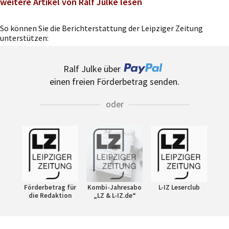
weitere Artikel von Ralf Julke lesen
So können Sie die Berichterstattung der Leipziger Zeitung
unterstützen:
Ralf Julke über
einen freien Förderbetrag senden.
oder
Förderbetrag für
Kombi-Jahresabo
L-IZ Leserclub
die Redaktion
„LZ & L-IZ.de“