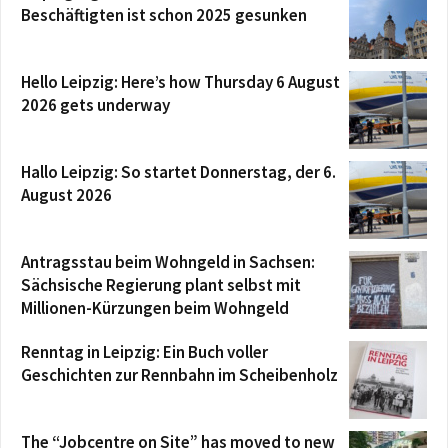
Beschäftigten ist schon 2025 gesunken
Hello Leipzig: Here’s how Thursday 6 August
2026 gets underway
Hallo Leipzig: So startet Donnerstag, der 6.
August 2026
Antragsstau beim Wohngeld in Sachsen:
Sächsische Regierung plant selbst mit
Millionen-Kürzungen beim Wohngeld
Renntag in Leipzig: Ein Buch voller
Geschichten zur Rennbahn im Scheibenholz
The “Jobcentre on Site” has moved to new