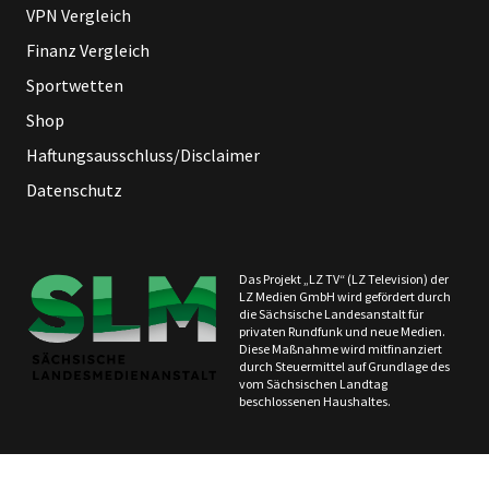
VPN Vergleich
Finanz Vergleich
Sportwetten
Shop
Haftungsausschluss/Disclaimer
Datenschutz
Das Projekt „LZ TV“ (LZ Television) der
LZ Medien GmbH wird gefördert durch
die Sächsische Landesanstalt für
privaten Rundfunk und neue Medien.
Diese Maßnahme wird mitfinanziert
durch Steuermittel auf Grundlage des
vom Sächsischen Landtag
beschlossenen Haushaltes.