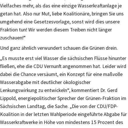
Vielfaches mehr, als das eine einzige Wasserkraftanlage je
getan hat. Also nur Mut, liebe Koalitionäre, bringen Sie uns
umgehend eine Gesetzesvorlage, sonst wird dies unsere
Fraktion tun! Wir werden diesem Treiben nicht länger
zuschauen!“
Und ganz ähnlich verwundert schauen die Grünen drein.
„Es musste erst viel Wasser die sächsischen Flüsse hinunter
fließen, ehe die CDU Vernunft angenommen hat. Leider wird
dabei die Chance versäumt, ein Konzept für eine maßvolle
Wasserabgabe mit deutlicher ökologischer
Lenkungswirkung zu entwickeln“, kommentiert Dr. Gerd
Lippold, energiepolitischer Sprecher der Grünen-Fraktion im
Sächsischen Landtag, die Sache. „Die von der CDU/FDP-
Koalition in der letzten Wahlperiode eingeführte Abgabe für
Wasserkraftwerke in Höhe von mindestens 15 Prozent des