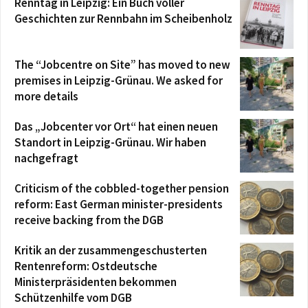
Renntag in Leipzig: Ein Buch voller
Geschichten zur Rennbahn im Scheibenholz
The “Jobcentre on Site” has moved to new
premises in Leipzig-Grünau. We asked for
more details
Das „Jobcenter vor Ort“ hat einen neuen
Standort in Leipzig-Grünau. Wir haben
nachgefragt
Criticism of the cobbled-together pension
reform: East German minister-presidents
receive backing from the DGB
Kritik an der zusammengeschusterten
Rentenreform: Ostdeutsche
Ministerpräsidenten bekommen
Schützenhilfe vom DGB