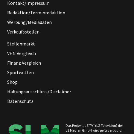
Kontakt/Impressum
Redaktion/Terminredaktion
Werbung/Mediadaten
Verkaufsstellen
Stellenmarkt
VPN Vergleich
Finanz Vergleich
Sportwetten
Shop
Haftungsausschluss/Disclaimer
Datenschutz
Das Projekt „LZ TV“ (LZ Television) der
LZ Medien GmbH wird gefördert durch