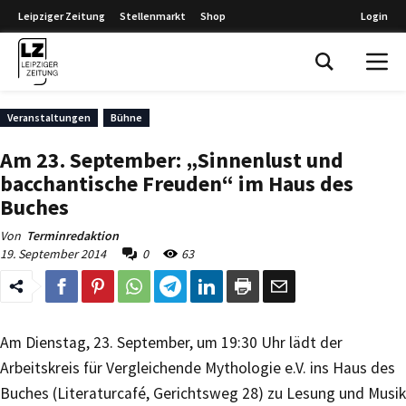
Leipziger Zeitung
Stellenmarkt
Shop
Login
Leipziger Zeitung
Veranstaltungen
Bühne
Am 23. September: „Sinnenlust und
bacchantische Freuden“ im Haus des
Buches
Von
Terminredaktion
19. September 2014
0
63
Am Dienstag, 23. September, um 19:30 Uhr lädt der
Arbeitskreis für Vergleichende Mythologie e.V. ins Haus des
Buches (Literaturcafé, Gerichtsweg 28) zu Lesung und Musik