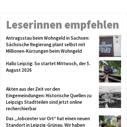
Leserinnen empfehlen
Antragsstau beim Wohngeld in Sachsen:
Sächsische Regierung plant selbst mit
Millionen-Kürzungen beim Wohngeld
Hallo Leipzig: So startet Mittwoch, der 5.
August 2026
Akten aus der Zeit vor den
Eingemeindungen: Historische Quellen zu
Leipzigs Stadtteilen sind jetzt online
recherchierbar
Das „Jobcenter vor Ort“ hat einen neuen
Standort in Leipzig-Grünau. Wir haben