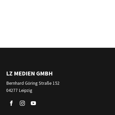
LZ MEDIEN GMBH
Bernhard Göring Straße 152
04277 Leipzig