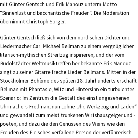
mit Günter Gentsch und Erik Manouz unterm Motto
"Sinnenlust und bacchantische Freuden". Die Moderation
übernimmt Christoph Sorger.
Günter Gentsch ließ sich von dem nordischen Dichter und
Liedermacher Carl Michael Bellman zu einem vergnüglichen
litarisch-mythischen Streifzug inspirieren, und der vom
Rudolstädter Weltmusiktreffen her bekannte Erik Manouz
singt zu seiner Gitarre freche Lieder Bellmans. Mitten in der
Stockholmer Bohème des späten 18. Jahrhunderts erschafft
Bellman mit Phantasie, Witz und Hintersinn ein turbulentes
Szenario: Im Zentrum die Gestalt des einst angesehenen
Uhrmachers Fredman, nun „ohne Uhr, Werkzeug und Laden“
und gewandelt zum meist trunkenen Wirtshausgeiger und -
poeten, und dazu die den Genüssen des Weins wie den
Freuden des Fleisches verfallene Person der verführerisch