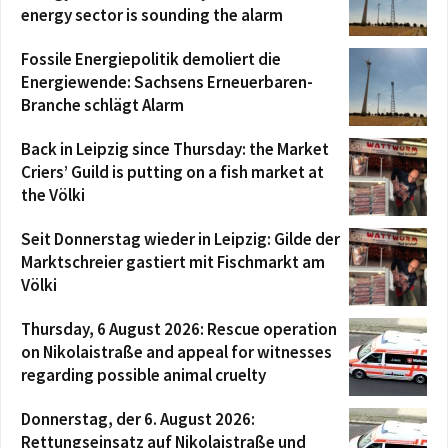
energy sector is sounding the alarm
Fossile Energiepolitik demoliert die
Energiewende: Sachsens Erneuerbaren-
Branche schlägt Alarm
Back in Leipzig since Thursday: the Market
Criers’ Guild is putting on a fish market at
the Völki
Seit Donnerstag wieder in Leipzig: Gilde der
Marktschreier gastiert mit Fischmarkt am
Völki
Thursday, 6 August 2026: Rescue operation
on Nikolaistraße and appeal for witnesses
regarding possible animal cruelty
Donnerstag, der 6. August 2026:
Rettungseinsatz auf Nikolaistraße und