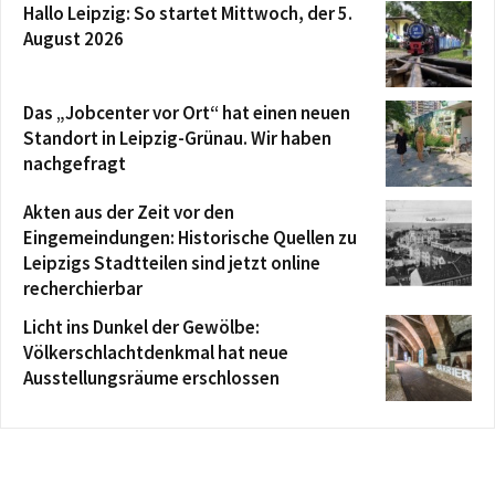
Hallo Leipzig: So startet Mittwoch, der 5.
August 2026
Das „Jobcenter vor Ort“ hat einen neuen
Standort in Leipzig-Grünau. Wir haben
nachgefragt
Akten aus der Zeit vor den
Eingemeindungen: Historische Quellen zu
Leipzigs Stadtteilen sind jetzt online
recherchierbar
Licht ins Dunkel der Gewölbe:
Völkerschlachtdenkmal hat neue
Ausstellungsräume erschlossen