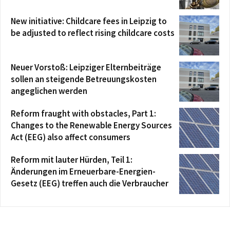
New initiative: Childcare fees in Leipzig to
be adjusted to reflect rising childcare costs
Neuer Vorstoß: Leipziger Elternbeiträge
sollen an steigende Betreuungskosten
angeglichen werden
Reform fraught with obstacles, Part 1:
Changes to the Renewable Energy Sources
Act (EEG) also affect consumers
Reform mit lauter Hürden, Teil 1:
Änderungen im Erneuerbare-Energien-
Gesetz (EEG) treffen auch die Verbraucher