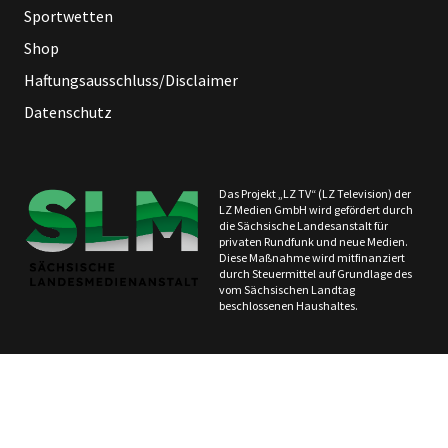
Sportwetten
Shop
Haftungsausschluss/Disclaimer
Datenschutz
Das Projekt „LZ TV“ (LZ Television) der
LZ Medien GmbH wird gefördert durch
die Sächsische Landesanstalt für
privaten Rundfunk und neue Medien.
Diese Maßnahme wird mitfinanziert
durch Steuermittel auf Grundlage des
vom Sächsischen Landtag
beschlossenen Haushaltes.