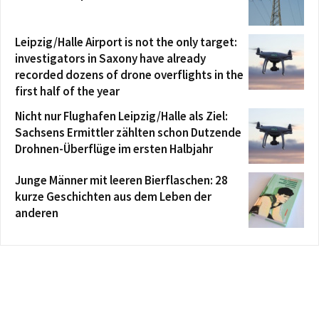
Leipzig/Halle Airport is not the only target:
investigators in Saxony have already
recorded dozens of drone overflights in the
first half of the year
Nicht nur Flughafen Leipzig/Halle als Ziel:
Sachsens Ermittler zählten schon Dutzende
Drohnen-Überflüge im ersten Halbjahr
Junge Männer mit leeren Bierflaschen: 28
kurze Geschichten aus dem Leben der
anderen