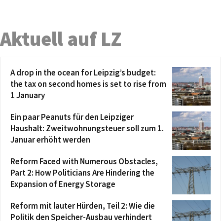
Aktuell auf LZ
A drop in the ocean for Leipzig’s budget:
the tax on second homes is set to rise from
1 January
Ein paar Peanuts für den Leipziger
Haushalt: Zweitwohnungsteuer soll zum 1.
Januar erhöht werden
Reform Faced with Numerous Obstacles,
Part 2: How Politicians Are Hindering the
Expansion of Energy Storage
Reform mit lauter Hürden, Teil 2: Wie die
Politik den Speicher-Ausbau verhindert