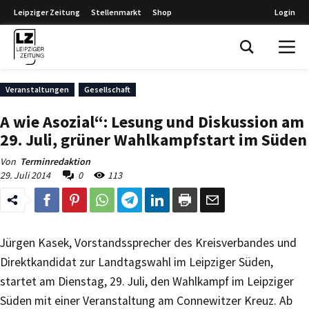
Leipziger Zeitung
Stellenmarkt
Shop
Login
Leipziger Zeitung
Veranstaltungen
Gesellschaft
A wie Asozial“: Lesung und Diskussion am
29. Juli, grüner Wahlkampfstart im Süden
Von
Terminredaktion
29. Juli 2014
0
113
Jürgen Kasek, Vorstandssprecher des Kreisverbandes und
Direktkandidat zur Landtagswahl im Leipziger Süden,
startet am Dienstag, 29. Juli, den Wahlkampf im Leipziger
Süden mit einer Veranstaltung am Connewitzer Kreuz. Ab