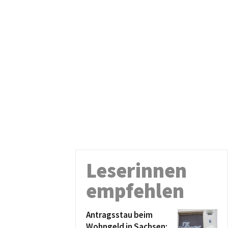
Leserinnen
empfehlen
Antragsstau beim
Wohngeld in Sachsen: