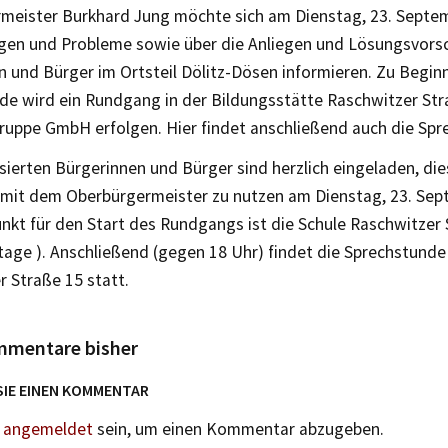
meister Burkhard Jung möchte sich am Dienstag, 23. Septem
gen und Probleme sowie über die Anliegen und Lösungsvors
 und Bürger im Ortsteil Dölitz-Dösen informieren. Zu Begin
de wird ein Rundgang in der Bildungsstätte Raschwitzer St
uppe GmbH erfolgen. Hier findet anschließend auch die Spr
ssierten Bürgerinnen und Bürger sind herzlich eingeladen, die
 mit dem Oberbürgermeister zu nutzen am Dienstag, 23. Sep
unkt für den Start des Rundgangs ist die Schule Raschwitzer 
tage ). Anschließend (gegen 18 Uhr) findet die Sprechstunde 
 Straße 15 statt.
mmentare bisher
SIE EINEN KOMMENTAR
n
angemeldet
sein, um einen Kommentar abzugeben.