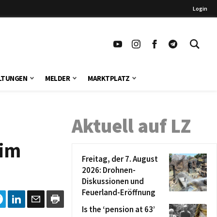
Login
LTUNGEN
MELDER
MARKTPLATZ
Aktuell auf LZ
 im
Freitag, der 7. August
2026: Drohnen-
Diskussionen und
Feuerland-Eröffnung
Is the ‘pension at 63’