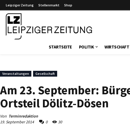
Leipziger Zeitung
Stellenmarkt
Shop
Leipziger Zeitung
STARTSEITE
POLITIK
WIRTSCHAFT
Veranstaltungen
Gesellschaft
Am 23. September: Bürg
Ortsteil Dölitz-Dösen
Von
Terminredaktion
19. September 2014
0
30