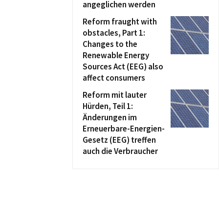
angeglichen werden
Reform fraught with
obstacles, Part 1:
Changes to the
Renewable Energy
Sources Act (EEG) also
affect consumers
Reform mit lauter
Hürden, Teil 1:
Änderungen im
Erneuerbare-Energien-
Gesetz (EEG) treffen
auch die Verbraucher