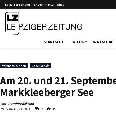
Leipziger Zeitung
Stellenmarkt
Shop
Leipziger Zeitung
STARTSEITE
POLITIK
WIRTSCHAFT
Veranstaltungen
Gesellschaft
Am 20. und 21. September
Markkleeberger See
Von
Terminredaktion
19. September 2014
0
35