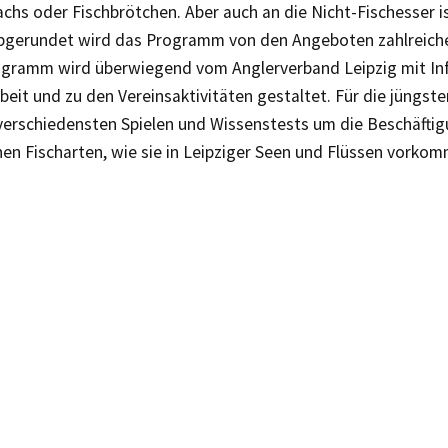
chs oder Fischbrötchen. Aber auch an die Nicht-Fischesser is
bgerundet wird das Programm von den Angeboten zahlreiche
ramm wird überwiegend vom Anglerverband Leipzig mit In
eit und zu den Vereinsaktivitäten gestaltet. Für die jüngst
 verschiedensten Spielen und Wissenstests um die Beschäfti
en Fischarten, wie sie in Leipziger Seen und Flüssen vorko