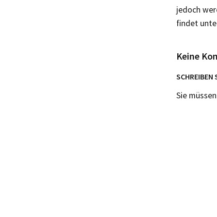
jedoch werd
findet unt
Keine Ko
SCHREIBEN 
Sie müsse