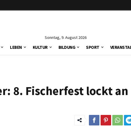
Sonntag, 9. August 2026
LEBEN
KULTUR
BILDUNG
SPORT
VERANSTA
: 8. Fischerfest lockt an