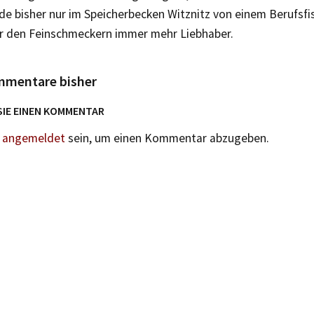
e bisher nur im Speicherbecken Witznitz von einem Berufsfi
er den Feinschmeckern immer mehr Liebhaber.
mmentare bisher
SIE EINEN KOMMENTAR
n
angemeldet
sein, um einen Kommentar abzugeben.