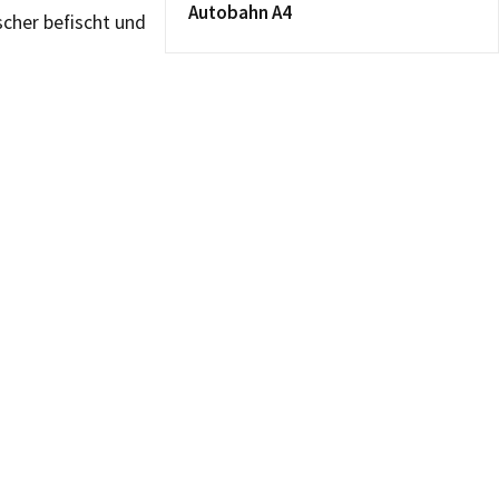
Autobahn A4
scher befischt und