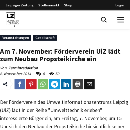
Leipziger Zeitung
Stellenmarkt
Shop
Login
Leipziger Zeitung
Veranstaltungen
Gesellschaft
Am 7. November: Förderverein UiZ lädt
zum Neubau Propsteikirche ein
Von
Terminredaktion
6. November 2014
0
50
Der Förderverein des Umweltinformationszentrums Leipzig
(UiZ) lädt in der Reihe "Umwelttechnik erleben"
interessierte Bürger ein, am Freitag, 7. November, um 15
Uhr sich den Neubau der Propsteikirche hinsichtlich seiner