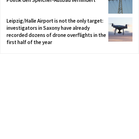
Politik den Speicher-Ausbau verhindert
Leipzig/Halle Airport is not the only target:
investigators in Saxony have already
recorded dozens of drone overflights in the
first half of the year