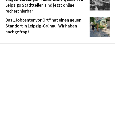
Leipzigs Stadtteilen sind jetzt online
recherchierbar
Das „Jobcenter vor Ort“ hat einen neuen
Standort in Leipzig-Grünau. Wir haben
nachgefragt