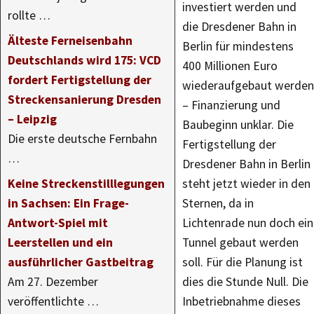
investiert werden und
rollte …
die Dresdener Bahn in
Älteste Ferneisenbahn
Berlin für mindestens
Deutschlands wird 175: VCD
400 Millionen Euro
fordert Fertigstellung der
wiederaufgebaut werden
Streckensanierung Dresden
– Finanzierung und
– Leipzig
Baubeginn unklar. Die
Die erste deutsche Fernbahn
Fertigstellung der
…
Dresdener Bahn in Berlin
Keine Streckenstilllegungen
steht jetzt wieder in den
in Sachsen: Ein Frage-
Sternen, da in
Antwort-Spiel mit
Lichtenrade nun doch ein
Leerstellen und ein
Tunnel gebaut werden
ausführlicher Gastbeitrag
soll. Für die Planung ist
Am 27. Dezember
dies die Stunde Null. Die
veröffentlichte …
Inbetriebnahme dieses