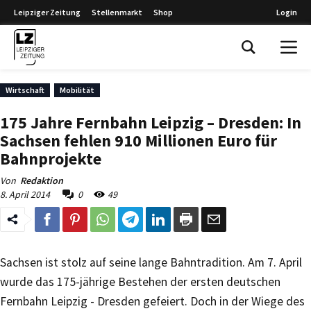
Leipziger Zeitung
Stellenmarkt
Shop
Login
Leipziger Zeitung
Wirtschaft
Mobilität
175 Jahre Fernbahn Leipzig – Dresden: In
Sachsen fehlen 910 Millionen Euro für
Bahnprojekte
Von
Redaktion
8. April 2014
0
49
Sachsen ist stolz auf seine lange Bahntradition. Am 7. April
wurde das 175-jährige Bestehen der ersten deutschen
Fernbahn Leipzig - Dresden gefeiert. Doch in der Wiege des