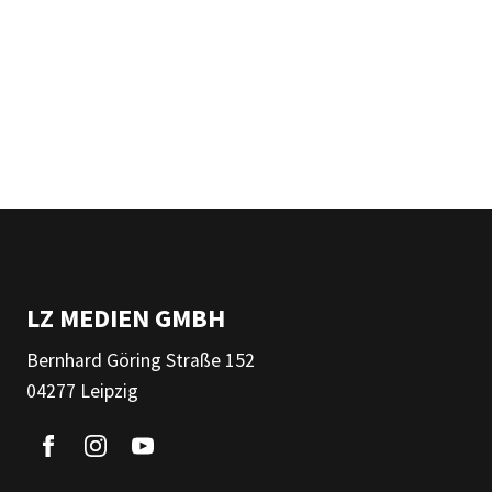
LZ MEDIEN GMBH
Bernhard Göring Straße 152
04277 Leipzig