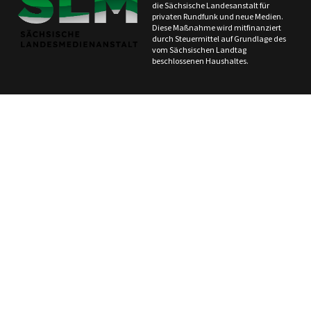
die Sächsische Landesanstalt für
privaten Rundfunk und neue Medien.
Diese Maßnahme wird mitfinanziert
durch Steuermittel auf Grundlage des
vom Sächsischen Landtag
beschlossenen Haushaltes.