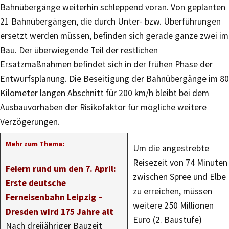
Bahnübergänge weiterhin schleppend voran. Von geplanten
21 Bahnübergängen, die durch Unter- bzw. Überführungen
ersetzt werden müssen, befinden sich gerade ganze zwei im
Bau. Der überwiegende Teil der restlichen
Ersatzmaßnahmen befindet sich in der frühen Phase der
Entwurfsplanung. Die Beseitigung der Bahnübergänge im 80
Kilometer langen Abschnitt für 200 km/h bleibt bei dem
Ausbauvorhaben der Risikofaktor für mögliche weitere
Verzögerungen.
Mehr zum Thema:
Um die angestrebte
Reisezeit von 74 Minuten
Feiern rund um den 7. April:
zwischen Spree und Elbe
Erste deutsche
zu erreichen, müssen
Ferneisenbahn Leipzig –
weitere 250 Millionen
Dresden wird 175 Jahre alt
Euro (2. Baustufe)
Nach dreijähriger Bauzeit