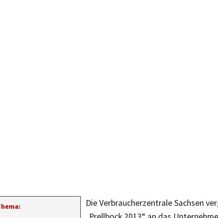
Die Verbraucherzentrale Sachsen ver
Thema:
„Prellbock 2013“ an das Unternehme