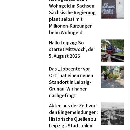
Wohngeld in Sachsen:
Sächsische Regierung
plant selbst mit
Millionen-Kürzungen
beim Wohngeld
Hallo Leipzig: So
startet Mittwoch, der
5. August 2026
Das „Jobcenter vor
Ort“ hat einen neuen
Standort in Leipzig-
Grünau. Wir haben
nachgefragt
Akten aus der Zeit vor
den Eingemeindungen:
Historische Quellen zu
Leipzigs Stadtteilen