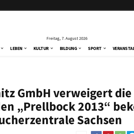
Freitag, 7. August 2026
LEBEN
KULTUR
BILDUNG
SPORT
VERANSTA
itz GmbH verweigert die
 den „Prellbock 2013“ b
aucherzentrale Sachsen