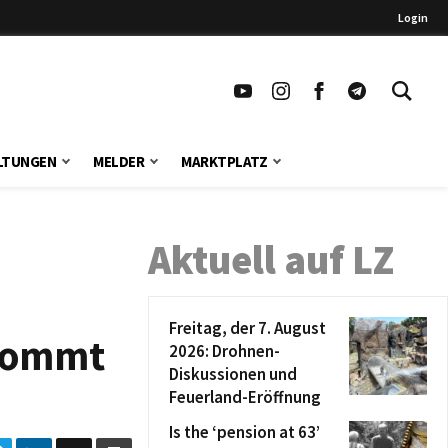
Login
LTUNGEN
MELDER
MARKTPLATZ
Aktuell auf LZ
Freitag, der 7. August
ekommt
2026: Drohnen-
Diskussionen und
Feuerland-Eröffnung
Is the ‘pension at 63’