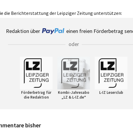
e die Berichterstattung der Leipziger Zeitung unterstützen:
Redaktion über
einen freien Förderbetrag sen
oder
Förderbetrag für
Kombi-Jahresabo
L-IZ Leserclub
die Redaktion
„LZ & L-IZ.de“
mmentare bisher