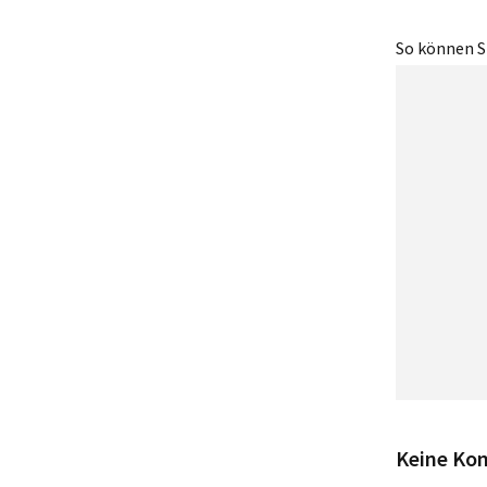
So können Si
Keine Ko