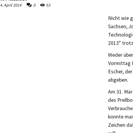
4. April 2014
0
53
Nicht wie 
Sachsen, J
Technologi
2013" trot
Weder über
Vormittag 
Escher, der
abgeben.
Am 31. Mär
des Prellb
Verbrauche
konnte man 
Zeichen da