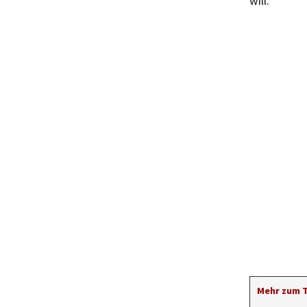
will.
Mehr zum 