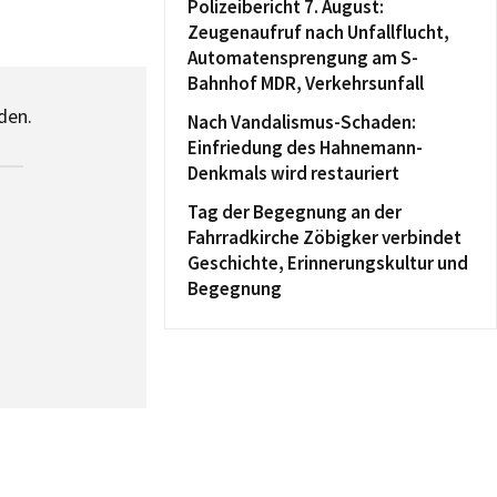
Polizeibericht 7. August:
Zeugenaufruf nach Unfallflucht,
Automatensprengung am S-
Bahnhof MDR, Verkehrsunfall
den.
Nach Vandalismus-Schaden:
Einfriedung des Hahnemann-
Denkmals wird restauriert
Tag der Begegnung an der
Fahrradkirche Zöbigker verbindet
Geschichte, Erinnerungskultur und
Begegnung