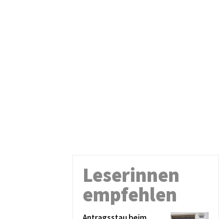
Leserinnen
empfehlen
Antragsstau beim