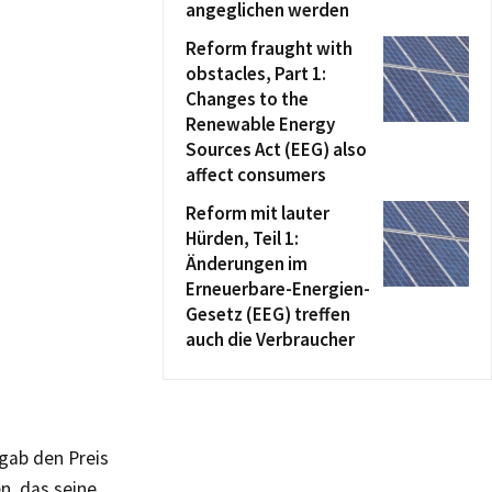
angeglichen werden
Reform fraught with
obstacles, Part 1:
Changes to the
Renewable Energy
Sources Act (EEG) also
affect consumers
Reform mit lauter
Hürden, Teil 1:
Änderungen im
Erneuerbare-Energien-
Gesetz (EEG) treffen
auch die Verbraucher
gab den Preis
n, das seine