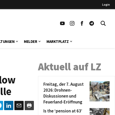
Login
LTUNGEN
MELDER
MARKTPLATZ
Aktuell auf LZ
low
Freitag, der 7. August
lle
2026: Drohnen-
Diskussionen und
Feuerland-Eröffnung
Is the ‘pension at 63’