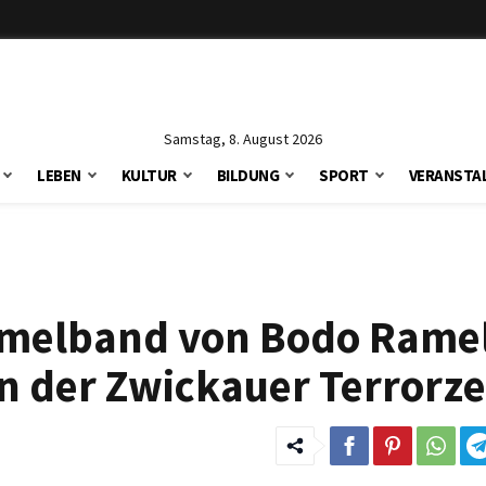
Samstag, 8. August 2026
LEBEN
KULTUR
BILDUNG
SPORT
VERANSTA
mmelband von Bodo Rame
en der Zwickauer Terrorze