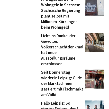
Wohngeld in Sachsen:
Sächsische Regierung
plant selbst mit
Millionen-Kürzungen
beim Wohngeld
Licht ins Dunkel der
Gewölbe:
Völkerschlachtdenkmal
hat neue
Ausstellungsräume
erschlossen
Seit Donnerstag
wieder in Leipzig: Gilde
der Marktschreier
gastiert mit Fischmarkt
am Völki
Hallo Leipzig: So
startet Freitag, der 7.