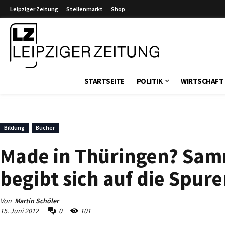
Leipziger Zeitung
Stellenmarkt
Shop
Leipziger Zeitung
STARTSEITE
POLITIK
WIRTSCHAFT
Bildung
Bücher
Made in Thüringen? Sa
begibt sich auf die Spur
Von
Martin Schöler
15. Juni 2012
0
101