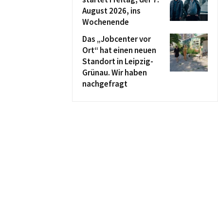
August 2026, ins
Wochenende
Das „Jobcenter vor
Ort“ hat einen neuen
Standort in Leipzig-
Grünau. Wir haben
nachgefragt