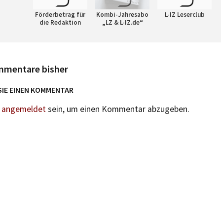
Förderbetrag für
Kombi-Jahresabo
L-IZ Leserclub
die Redaktion
„LZ & L-IZ.de“
mmentare bisher
SIE EINEN KOMMENTAR
n
angemeldet
sein, um einen Kommentar abzugeben.