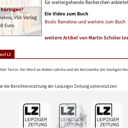
für weitergehende Recherchen anbietet
Thüringen?
Ein Video zum Buch
elow, VSA-Verlag
Bodo Ramelow und weitere zum Buch
80 Euro
weitere Artikel von Martin Schöler le
auf LZ
hter Terror: Der Mord an Walter Lübcke und die Netzwerke der heutigen R
e die Berichterstattung der Leipziger Zeitung unterstützen: