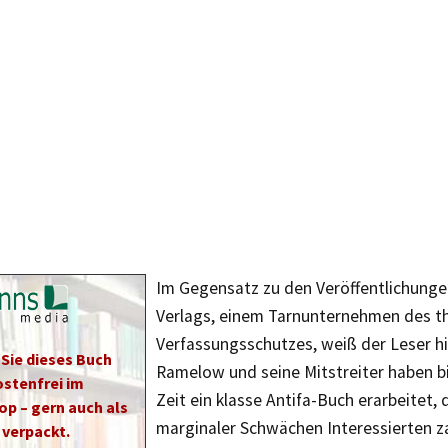
Im Gegensatz zu den Veröffentlichung
Verlags, einem Tarnunternehmen des t
Verfassungsschutzes, weiß der Leser hie
 Sie dieses Buch
Ramelow und seine Mitstreiter haben b
stenfrei im
Zeit ein klasse Antifa-Buch erarbeitet, 
op – gern auch als
marginaler Schwächen Interessierten z
verpackt.