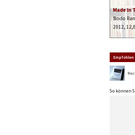
Made in 
Bodo Ram
2012, 12,
Empfohlen 
Rec
So können Si