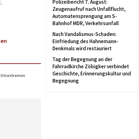
Polizeibericht 7. August:
.
Zeugenaufruf nach Unfallflucht,
Automatensprengung am S-
Bahnhof MDR, Verkehrsunfall
Nach Vandalismus-Schaden:
sen
Einfriedung des Hahnemann-
Denkmals wird restauriert
Tag der Begegnung an der
Fahrradkirche Zöbigker verbindet
Geschichte, Erinnerungskultur und
echtsextremen
Begegnung