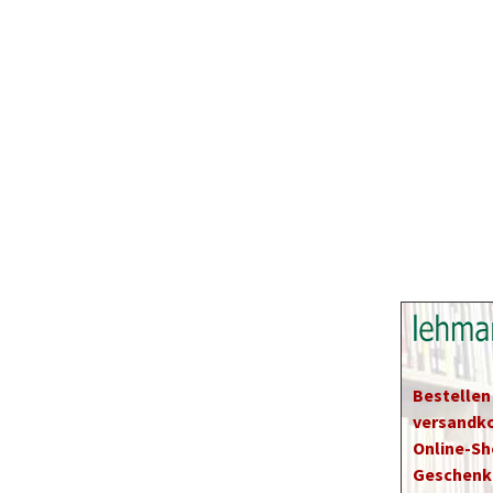
Bestellen
versandko
Online-Sh
Geschenk 