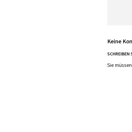
Keine Ko
SCHREIBEN 
Sie müsse