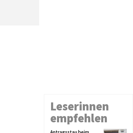
Leserinnen
empfehlen
Antragsstau beim