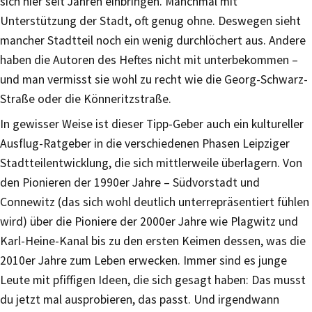
sich hier seit Jahren einbringen. Manchmal mit
Unterstützung der Stadt, oft genug ohne. Deswegen sieht
mancher Stadtteil noch ein wenig durchlöchert aus. Andere
haben die Autoren des Heftes nicht mit unterbekommen –
und man vermisst sie wohl zu recht wie die Georg-Schwarz-
Straße oder die Könneritzstraße.
In gewisser Weise ist dieser Tipp-Geber auch ein kultureller
Ausflug-Ratgeber in die verschiedenen Phasen Leipziger
Stadtteilentwicklung, die sich mittlerweile überlagern. Von
den Pionieren der 1990er Jahre – Südvorstadt und
Connewitz (das sich wohl deutlich unterrepräsentiert fühlen
wird) über die Pioniere der 2000er Jahre wie Plagwitz und
Karl-Heine-Kanal bis zu den ersten Keimen dessen, was die
2010er Jahre zum Leben erwecken. Immer sind es junge
Leute mit pfiffigen Ideen, die sich gesagt haben: Das musst
du jetzt mal ausprobieren, das passt. Und irgendwann