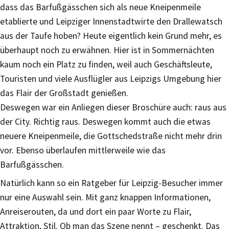
dass das Barfußgässchen sich als neue Kneipenmeile
etablierte und Leipziger Innenstadtwirte den Drallewatsch
aus der Taufe hoben? Heute eigentlich kein Grund mehr, es
überhaupt noch zu erwähnen. Hier ist in Sommernächten
kaum noch ein Platz zu finden, weil auch Geschäftsleute,
Touristen und viele Ausflügler aus Leipzigs Umgebung hier
das Flair der Großstadt genießen.
Deswegen war ein Anliegen dieser Broschüre auch: raus aus
der City. Richtig raus. Deswegen kommt auch die etwas
neuere Kneipenmeile, die Gottschedstraße nicht mehr drin
vor. Ebenso überlaufen mittlerweile wie das
Barfußgässchen.
Natürlich kann so ein Ratgeber für Leipzig-Besucher immer
nur eine Auswahl sein. Mit ganz knappen Informationen,
Anreiserouten, da und dort ein paar Worte zu Flair,
Attraktion, Stil. Ob man das Szene nennt – geschenkt. Das