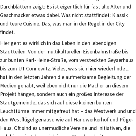
Durchblättern zeigt: Es ist eigentlich für fast alle Alter und
Geschmäcker etwas dabei. Was nicht stattfindet: Klassik
und teure Cuisine. Das, was man in der Regel in der City
findet.
Hier geht es wirklich in das Leben in den lebendigen
Stadtteilen. Von der multikulturellen Eisenbahnstraße bis
zur bunten Karl-Heine-Straße, vom versteckten Geyserhaus
bis zum UT Connewitz. Vieles, was sich hier wiederfindet,
hat in den letzten Jahren die aufmerksame Begleitung der
Medien gehabt, weil eben nicht nur die Macher an diesem
Projekt hängen, sondern auch ein großes Interesse der
Stadtgemeinde, das sich auf diese kleinen bunten
Leuchttürme immer mitgefreut hat – das Westwerk und und
den Westflügel genauso wie auf Handwerkerhof und Pöge-
Haus. Oft sind es unermüdliche Vereine und Initiativen, die