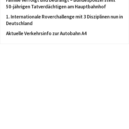
Familie verfolgt und bedrängt – Bundespolizei stellt
50-jährigen Tatverdächtigen am Hauptbahnhof
1. Internationale Roverchallenge mit 3 Disziplinen nun in
Deutschland
Aktuelle Verkehrsinfo zur Autobahn A4