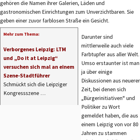
gehören die Namen ihrer Galerien, Läden und
gastronomischen Einrichtungen zum Unverzichtbaren. Sie
geben einer zuvor farblosen Straße ein Gesicht.
Mehr zum Thema:
Darunter sind
mittlerweile auch viele
Verborgenes Leipzig: LTM
Farbtupfer aus aller Welt.
und „Do it at Leipzig“
Umso erstaunter ist man
versuchen sich mal an einem
ja über einige
Szene-Stadtführer
Diskussionen aus neuerer
Schmückt sich die Leipziger
Zeit, bei denen sich
Kongressszene …
„Bürgerinitiativen“ und
Politiker zu Wort
gemeldet haben, die aus
einem Leipzig von vor 80
Jahren zu stammen