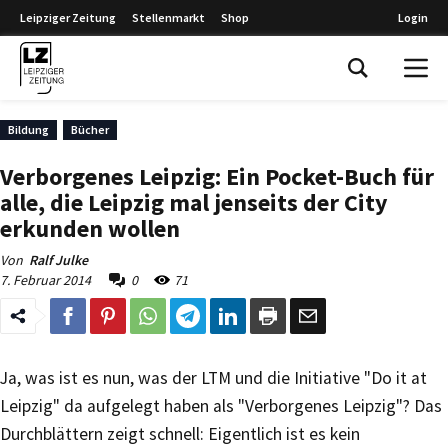
Leipziger Zeitung
Stellenmarkt
Shop
Login
Leipziger Zeitung
Bildung
Bücher
Verborgenes Leipzig: Ein Pocket-Buch für
alle, die Leipzig mal jenseits der City
erkunden wollen
Von
Ralf Julke
7. Februar 2014
0
71
Ja, was ist es nun, was der LTM und die Initiative "Do it at
Leipzig" da aufgelegt haben als "Verborgenes Leipzig"? Das
Durchblättern zeigt schnell: Eigentlich ist es kein