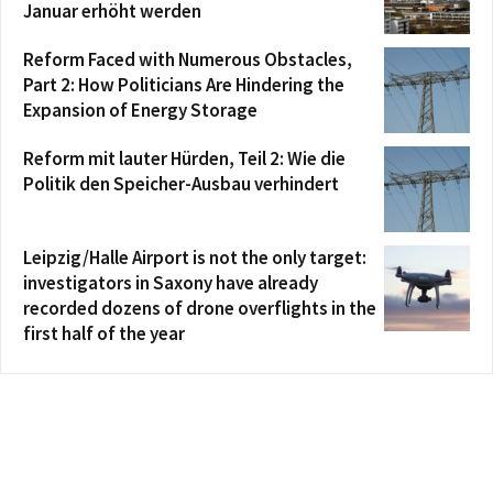
Januar erhöht werden
Reform Faced with Numerous Obstacles,
Part 2: How Politicians Are Hindering the
Expansion of Energy Storage
Reform mit lauter Hürden, Teil 2: Wie die
Politik den Speicher-Ausbau verhindert
Leipzig/Halle Airport is not the only target:
investigators in Saxony have already
recorded dozens of drone overflights in the
first half of the year