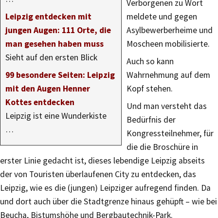
Verborgenen zu Wort
Leipzig entdecken mit
meldete und gegen
jungen Augen: 111 Orte, die
Asylbewerberheime und
man gesehen haben muss
Moscheen mobilisierte.
Sieht auf den ersten Blick
Auch so kann
99 besondere Seiten: Leipzig
Wahrnehmung auf dem
mit den Augen Henner
Kopf stehen.
Kottes entdecken
Und man versteht das
Leipzig ist eine Wunderkiste
Bedürfnis der
…
Kongressteilnehmer, für
die die Broschüre in
erster Linie gedacht ist, dieses lebendige Leipzig abseits
der von Touristen überlaufenen City zu entdecken, das
Leipzig, wie es die (jungen) Leipziger aufregend finden. Da
und dort auch über die Stadtgrenze hinaus gehüpft – wie bei
Beucha, Bistumshöhe und Bergbautechnik-Park.