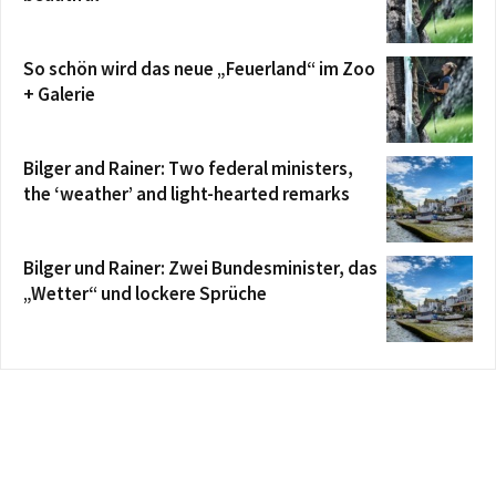
So schön wird das neue „Feuerland“ im Zoo
+ Galerie
Bilger and Rainer: Two federal ministers,
the ‘weather’ and light-hearted remarks
Bilger und Rainer: Zwei Bundesminister, das
„Wetter“ und lockere Sprüche