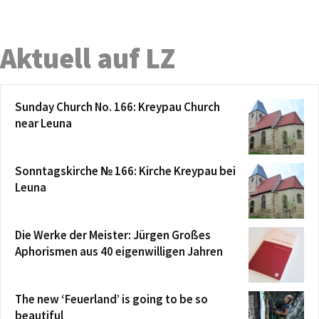
Aktuell auf LZ
Sunday Church No. 166: Kreypau Church
near Leuna
Sonntagskirche № 166: Kirche Kreypau bei
Leuna
Die Werke der Meister: Jürgen Großes
Aphorismen aus 40 eigenwilligen Jahren
The new ‘Feuerland’ is going to be so
beautiful