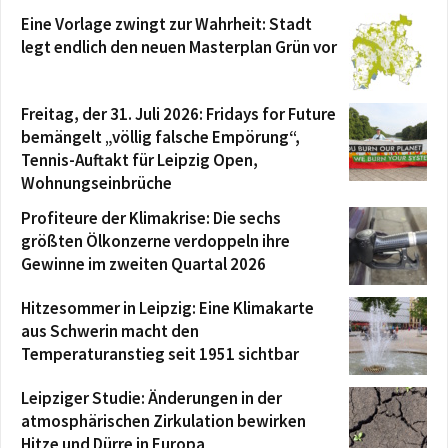
Eine Vorlage zwingt zur Wahrheit: Stadt
legt endlich den neuen Masterplan Grün vor
Freitag, der 31. Juli 2026: Fridays for Future
bemängelt „völlig falsche Empörung“,
Tennis-Auftakt für Leipzig Open,
Wohnungseinbrüche
Profiteure der Klimakrise: Die sechs
größten Ölkonzerne verdoppeln ihre
Gewinne im zweiten Quartal 2026
Hitzesommer in Leipzig: Eine Klimakarte
aus Schwerin macht den
Temperaturanstieg seit 1951 sichtbar
Leipziger Studie: Änderungen in der
atmosphärischen Zirkulation bewirken
Hitze und Dürre in Europa