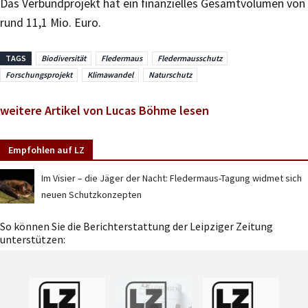
Das Verbundprojekt hat ein finanzielles Gesamtvolumen von
rund 11,1 Mio. Euro.
TAGS
Biodiversität
Fledermaus
Fledermausschutz
Forschungsprojekt
Klimawandel
Naturschutz
weitere Artikel von Lucas Böhme lesen
Empfohlen auf LZ
Im Visier – die Jäger der Nacht: Fledermaus-Tagung widmet sich
neuen Schutzkonzepten
So können Sie die Berichterstattung der Leipziger Zeitung
unterstützen: