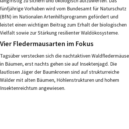
langfristig zu sichern und ökologisch aufzuwerten. Das
fünfjährige Vorhaben wird vom Bundesamt für Naturschutz
(BfN) im Nationalen Artenhilfsprogramm gefördert und
leistet einen wichtigen Beitrag zum Erhalt der biologischen
Vielfalt sowie zur Stärkung resilienter Waldökosysteme.
Vier Fledermausarten im Fokus
Tagsüber verstecken sich die nachtaktiven Waldfledermäuse
in Bäumen, erst nachts gehen sie auf Insektenjagd. Die
lautlosen Jäger der Baumkronen sind auf strukturreiche
Wälder mit alten Bäumen, Höhlenstrukturen und hohem
Insektenreichtum angewiesen.