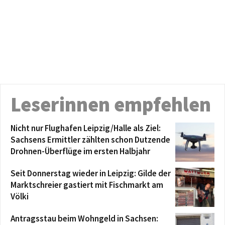
Leserinnen empfehlen
Nicht nur Flughafen Leipzig/Halle als Ziel:
Sachsens Ermittler zählten schon Dutzende
Drohnen-Überflüge im ersten Halbjahr
Seit Donnerstag wieder in Leipzig: Gilde der
Marktschreier gastiert mit Fischmarkt am
Völki
Antragsstau beim Wohngeld in Sachsen: