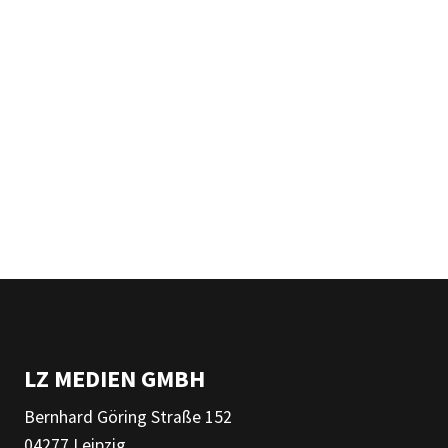
LZ MEDIEN GMBH
Bernhard Göring Straße 152
04277 Leipzig